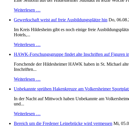
Eine Seniorin aus der Hildesheimer Südstadt ist letzte Woche F
Weiterlesen …
Gewerkschaft weist auf freie Ausbildungsplätze hin
Do, 06.08.
Im Kreis Hildesheim gibt es noch einige freie Ausbildungsplät
Hotels,...
Weiterlesen …
HAWK-Forschungsgruppe findet alte Inschriften auf Figuren in
Forschende der Hildesheimer HAWK haben in St. Michael alte B
Inschriften...
Weiterlesen …
Unbekannte sprühen Hakenkreuze am Volkersheimer Sportplat
In der Nacht auf Mittwoch haben Unbekannte am Volkersheimer S
und...
Weiterlesen …
Bereich um die Fredener Leinebrücke wird vermessen
Mi, 05.0