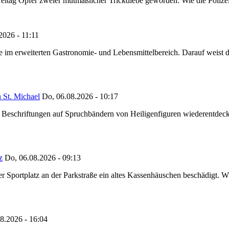
reitag Opfer zweier mutmaßlicher Trickdiebe geworden. Wie die Polizei m
2026 - 11:11
ze im erweiterten Gastronomie- und Lebensmittelbereich. Darauf weist
 St. Michael
Do, 06.08.2026 - 10:17
eschriftungen auf Spruchbändern von Heiligenfiguren wiederentdeckt,
z
Do, 06.08.2026 - 09:13
portplatz an der Parkstraße ein altes Kassenhäuschen beschädigt. Wie
8.2026 - 16:04