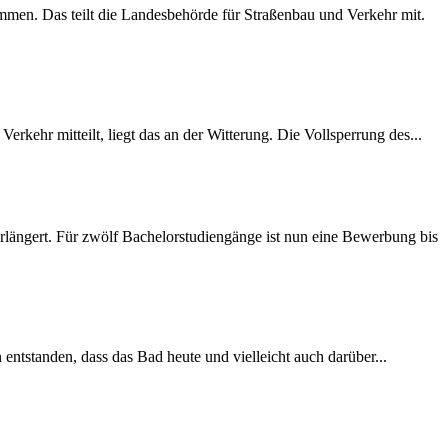
mmen. Das teilt die Landesbehörde für Straßenbau und Verkehr mit.
rkehr mitteilt, liegt das an der Witterung. Die Vollsperrung des...
längert. Für zwölf Bachelorstudiengänge ist nun eine Bewerbung bis
 entstanden, dass das Bad heute und vielleicht auch darüber...