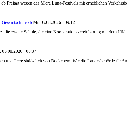
 ab Freitag wegen des M'era Luna-Festivals mit erheblichen Verkehrsbeh
r-Gesamtschule ab
Mi, 05.08.2026 - 09:12
tzt die zweite Schule, die eine Kooperationsvereinbarung mit dem Hil
, 05.08.2026 - 08:37
en und Jerze südöstlich von Bockenem. Wie die Landesbehörde für Stra