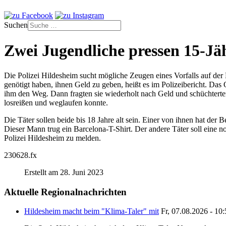
Suchen
Zwei Jugendliche pressen 15-Jä
Die Polizei Hildesheim sucht mögliche Zeugen eines Vorfalls auf de
genötigt haben, ihnen Geld zu geben, heißt es im Polizeibericht. Das 
ihm den Weg. Dann fragten sie wiederholt nach Geld und schüchterten i
losreißen und weglaufen konnte.
Die Täter sollen beide bis 18 Jahre alt sein. Einer von ihnen hat der
Dieser Mann trug ein Barcelona-T-Shirt. Der andere Täter soll eine 
Polizei Hildesheim zu melden.
230628.fx
Erstellt am 28. Juni 2023
Aktuelle Regionalnachrichten
Hildesheim macht beim "Klima-Taler" mit
Fr, 07.08.2026 - 10