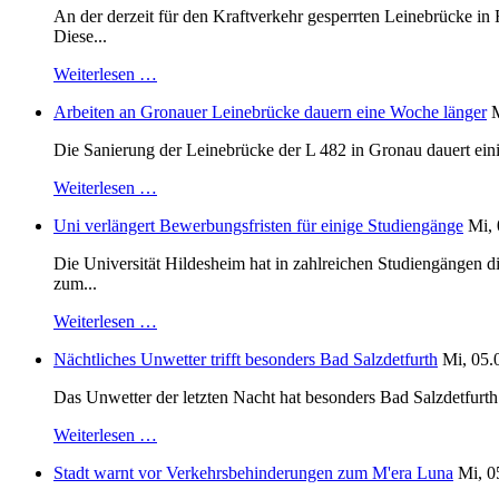
An der derzeit für den Kraftverkehr gesperrten Leinebrücke i
Diese...
Weiterlesen …
Arbeiten an Gronauer Leinebrücke dauern eine Woche länger
M
Die Sanierung der Leinebrücke der L 482 in Gronau dauert einig
Weiterlesen …
Uni verlängert Bewerbungsfristen für einige Studiengänge
Mi, 
Die Universität Hildesheim hat in zahlreichen Studiengängen 
zum...
Weiterlesen …
Nächtliches Unwetter trifft besonders Bad Salzdetfurth
Mi, 05.
Das Unwetter der letzten Nacht hat besonders Bad Salzdetfurth g
Weiterlesen …
Stadt warnt vor Verkehrsbehinderungen zum M'era Luna
Mi, 0