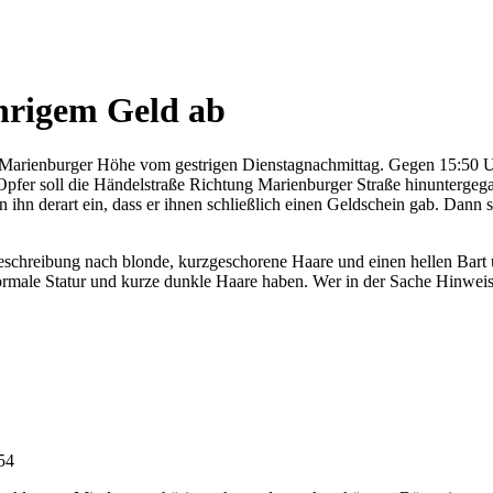
hrigem Geld ab
r Marienburger Höhe vom gestrigen Dienstagnachmittag. Gegen 15:50 U
Opfer soll die Händelstraße Richtung Marienburger Straße hinuntergegan
hn derart ein, dass er ihnen schließlich einen Geldschein gab. Dann sol
 Beschreibung nach blonde, kurzgeschorene Haare und einen hellen Bart 
normale Statur und kurze dunkle Haare haben. Wer in der Sache Hinwei
:54