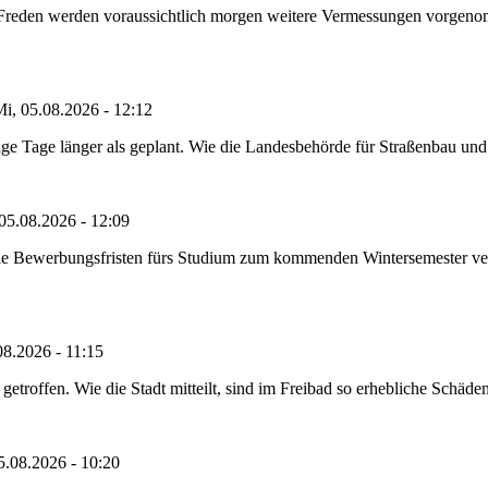
n Freden werden voraussichtlich morgen weitere Vermessungen vorgeno
i, 05.08.2026 - 12:12
e Tage länger als geplant. Wie die Landesbehörde für Straßenbau und Ve
05.08.2026 - 12:09
die Bewerbungsfristen fürs Studium zum kommenden Wintersemester ver
08.2026 - 11:15
etroffen. Wie die Stadt mitteilt, sind im Freibad so erhebliche Schäden
5.08.2026 - 10:20