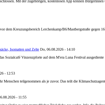
chlossen. Mit der zugehörigen, kostenlosen App können Bürgerinnen un
n vor dem Kreuzungsbereich Lerchenkamp/B6/Mastbergstraße gegen 16:
säcke, Isomatten und Zelte
Do, 06.08.2026 - 14:10
as Sozialcafé Vinzenzpforte auf dem M'era Luna Festival ausgediente S
26 - 12:53
Menschen teilgenommen als je zuvor. Das teilt die Klimaschutzagentur 
6.08.2026 - 11:55