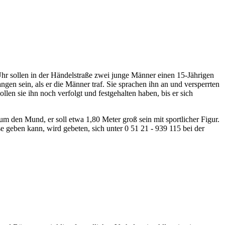
hr sollen in der Händelstraße zwei junge Männer einen 15-Jährigen
gen sein, als er die Männer traf. Sie sprachen ihn an und versperrten
len sie ihn noch verfolgt und festgehalten haben, bis er sich
um den Mund, er soll etwa 1,80 Meter groß sein mit sportlicher Figur.
se geben kann, wird
gebeten, sich unter 0 51 21 - 939 115 bei
der