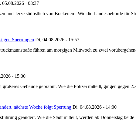
, 05.08.2026 - 08:37
en und Jerze südöstlich von Bockenem. Wie die Landesbehörde für Stra
stigen Sperrungen
Di, 04.08.2026 - 15:57
truckmannstraße führen am morgigen Mittwoch zu zwei vorübergehenden
.2026 - 15:00
in größeres Gebäude gebrannt. Wie die Polizei mitteilt, gingen gegen 2
ändert, nächste Woche folgt Sperrung
Di, 04.08.2026 - 14:00
sführung geändert. Wie die Stadt mitteilt, werden ab Donnerstag beid