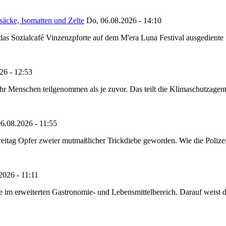
säcke, Isomatten und Zelte
Do, 06.08.2026 - 14:10
as Sozialcafé Vinzenzpforte auf dem M'era Luna Festival ausgediente S
26 - 12:53
Menschen teilgenommen als je zuvor. Das teilt die Klimaschutzagentur 
6.08.2026 - 11:55
reitag Opfer zweier mutmaßlicher Trickdiebe geworden. Wie die Polizei m
2026 - 11:11
ze im erweiterten Gastronomie- und Lebensmittelbereich. Darauf weist