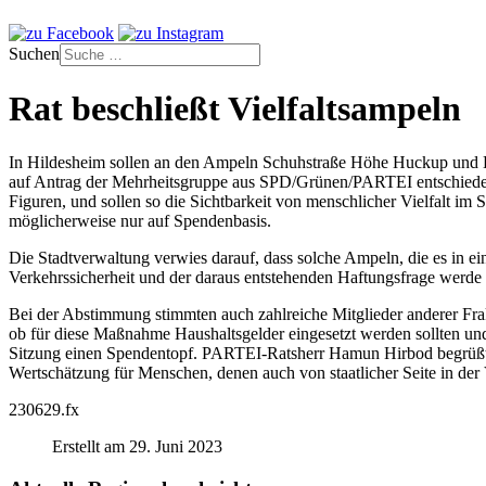
Suchen
Rat beschließt Vielfaltsampeln
In Hildesheim sollen an den Ampeln Schuhstraße Höhe Huckup und Kai
auf Antrag der Mehrheitsgruppe aus SPD/Grünen/PARTEI entschieden
Figuren, und sollen so die Sichtbarkeit von menschlicher Vielfalt im
möglicherweise nur auf Spendenbasis.
Die Stadtverwaltung verwies darauf, dass solche Ampeln, die es in eini
Verkehrssicherheit und der daraus entstehenden Haftungsfrage werde
Bei der Abstimmung stimmten auch zahlreiche Mitglieder anderer Frak
ob für diese Maßnahme Haushaltsgelder eingesetzt werden sollten und
Sitzung einen Spendentopf. PARTEI-Ratsherr Hamun Hirbod begrüßte 
Wertschätzung für Menschen, denen auch von staatlicher Seite in de
230629.fx
Erstellt am 29. Juni 2023