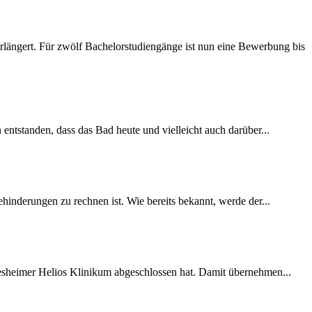
längert. Für zwölf Bachelorstudiengänge ist nun eine Bewerbung bis
 entstanden, dass das Bad heute und vielleicht auch darüber...
inderungen zu rechnen ist. Wie bereits bekannt, werde der...
desheimer Helios Klinikum abgeschlossen hat. Damit übernehmen...