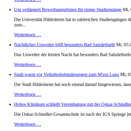
Uni verlängert Bewerbungsfristen für einige Studiengänge
Mi, 
Die Universität Hildesheim hat in zahlreichen Studiengängen 
zum...
Weiterlesen …
Nächtliches Unwetter trifft besonders Bad Salzdetfurth
Mi, 05.
Das Unwetter der letzten Nacht hat besonders Bad Salzdetfurth g
Weiterlesen …
Stadt warnt vor Verkehrsbehinderungen zum M'era Luna
Mi, 0
Die Stadt Hildesheim hat noch einmal darauf hingewiesen, dass
Weiterlesen …
Helios Klinikum schließt Vereinbarung mit der Oskar-Schindle
Die Oskar-Schindler-Gesamtschule ist nach der IGS Springe je
Weiterlesen …