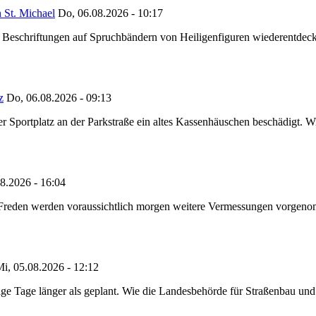
 St. Michael
Do, 06.08.2026 - 10:17
eschriftungen auf Spruchbändern von Heiligenfiguren wiederentdeckt,
z
Do, 06.08.2026 - 09:13
portplatz an der Parkstraße ein altes Kassenhäuschen beschädigt. Wie
8.2026 - 16:04
n Freden werden voraussichtlich morgen weitere Vermessungen vorgeno
i, 05.08.2026 - 12:12
e Tage länger als geplant. Wie die Landesbehörde für Straßenbau und Ve