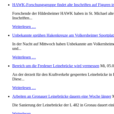
HAWK-Forschungsgruppe findet alte Inschriften auf Figuren in
Forschende der Hildesheimer HAWK haben in St. Michael alte B
Inschriften...
Weiterlesen …
Unbekannte sprühen Hakenkreuze am Volkersheimer Sportplat
In der Nacht auf Mittwoch haben Unbekannte am Volkersheimer S
und...
Weiterlesen …
Bereich um die Fredener Leinebrücke wird vermessen
Mi, 05.0
An der derzeit für den Kraftverkehr gesperrten Leinebrücke i
Diese...
Weiterlesen …
Arbeiten an Gronauer Leinebrücke dauern eine Woche länger
M
Die Sanierung der Leinebrücke der L 482 in Gronau dauert einig
Weiterlesen …