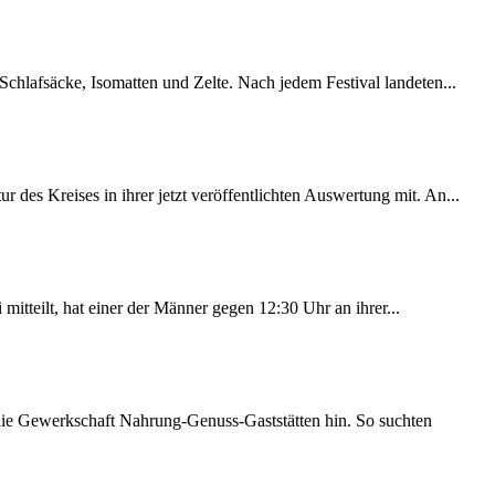
chlafsäcke, Isomatten und Zelte. Nach jedem Festival landeten...
des Kreises in ihrer jetzt veröffentlichten Auswertung mit. An...
itteilt, hat einer der Männer gegen 12:30 Uhr an ihrer...
 die Gewerkschaft Nahrung-Genuss-Gaststätten hin. So suchten