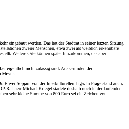
r eingebaut werden. Das hat der Stadtrat in seiner letzten Sitzung
ellationen zweier Menschen, etwa zwei als weiblich erkennbare
gestellt. Weitere Orte können später hinzukommen, das aber
aber eigentlich nicht zulässig sind. Aus Gründen der
o Meyer.
 Enver Sopjani von der Interkulturellen Liga. In Frage stand auch,
P-Ratsherr Michael Kriegel startete deshalb noch in der laufenden
gaben sehr kleine Summe von 800 Euro sei ein Zeichen von