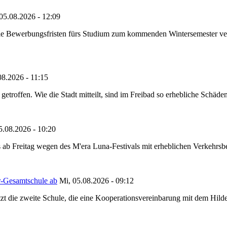
05.08.2026 - 12:09
die Bewerbungsfristen fürs Studium zum kommenden Wintersemester ver
08.2026 - 11:15
etroffen. Wie die Stadt mitteilt, sind im Freibad so erhebliche Schäden
5.08.2026 - 10:20
 ab Freitag wegen des M'era Luna-Festivals mit erheblichen Verkehrsbeh
r-Gesamtschule ab
Mi, 05.08.2026 - 09:12
tzt die zweite Schule, die eine Kooperationsvereinbarung mit dem Hil