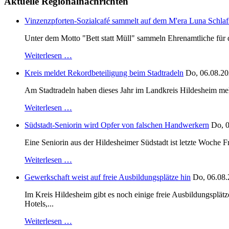
Aktuelle Regionalnachrichten
Vinzenzpforten-Sozialcafé sammelt auf dem M'era Luna Schlaf
Unter dem Motto "Bett statt Müll" sammeln Ehrenamtliche für d
Weiterlesen …
Kreis meldet Rekordbeteiligung beim Stadtradeln
Do, 06.08.20
Am Stadtradeln haben dieses Jahr im Landkreis Hildesheim mehr 
Weiterlesen …
Südstadt-Seniorin wird Opfer von falschen Handwerkern
Do, 0
Eine Seniorin aus der Hildesheimer Südstadt ist letzte Woche F
Weiterlesen …
Gewerkschaft weist auf freie Ausbildungsplätze hin
Do, 06.08.
Im Kreis Hildesheim gibt es noch einige freie Ausbildungsplät
Hotels,...
Weiterlesen …