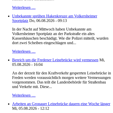
Weiterlesen …
Unbekannte sprühen Hakenkreuze am Volkersheimer
Sportplatz
Do, 06.08.2026 - 09:13
In der Nacht auf Mittwoch haben Unbekannte am
Volkersheimer Sportplatz an der Parkstraße ein altes
Kassenhäuschen beschädigt. Wie die Polizei mitteilt, wurden
dort zwei Scheiben eingeschlagen und...
Weiterlesen …
Bereich um die Fredener Leinebrücke wird vermessen
Mi,
05.08.2026 - 16:04
An der derzeit für den Kraftverkehr gesperrten Leinebrücke in
Freden werden voraussichtlich morgen weitere Vermessungen
vorgenommen. Das teilt die Landesbehörde für Straßenbau
und Verkehr mit. Diese...
Weiterlesen …
Arbeiten an Gronauer Leinebrücke dauern eine Woche länger
Mi, 05.08.2026 - 12:12