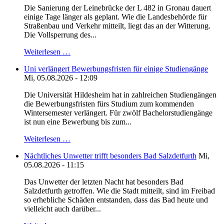
Die Sanierung der Leinebrücke der L 482 in Gronau dauert
einige Tage länger als geplant. Wie die Landesbehörde für
Straßenbau und Verkehr mitteilt, liegt das an der Witterung.
Die Vollsperrung des...
Weiterlesen …
Uni verlängert Bewerbungsfristen für einige Studiengänge
Mi, 05.08.2026 - 12:09
Die Universität Hildesheim hat in zahlreichen Studiengängen
die Bewerbungsfristen fürs Studium zum kommenden
Wintersemester verlängert. Für zwölf Bachelorstudiengänge
ist nun eine Bewerbung bis zum...
Weiterlesen …
Nächtliches Unwetter trifft besonders Bad Salzdetfurth
Mi,
05.08.2026 - 11:15
Das Unwetter der letzten Nacht hat besonders Bad
Salzdetfurth getroffen. Wie die Stadt mitteilt, sind im Freibad
so erhebliche Schäden entstanden, dass das Bad heute und
vielleicht auch darüber...