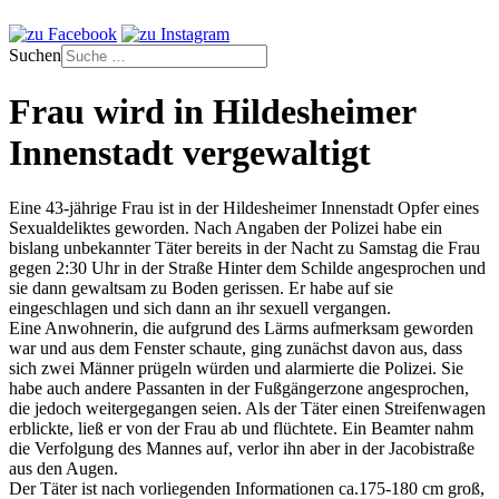
Suchen
Frau wird in Hildesheimer
Innenstadt vergewaltigt
Eine 43-jährige Frau ist in der Hildesheimer Innenstadt Opfer eines
Sexualdeliktes geworden. Nach Angaben der Polizei habe ein
bislang unbekannter Täter bereits in der Nacht zu Samstag die Frau
gegen 2:30 Uhr in der Straße Hinter dem Schilde angesprochen und
sie dann gewaltsam zu Boden gerissen. Er habe auf sie
eingeschlagen und sich dann an ihr sexuell vergangen.
Eine Anwohnerin, die aufgrund des Lärms aufmerksam geworden
war und aus dem Fenster schaute, ging zunächst davon aus, dass
sich zwei Männer prügeln würden und alarmierte die Polizei. Sie
habe auch andere Passanten in der Fußgängerzone angesprochen,
die jedoch weitergegangen seien. Als der Täter einen Streifenwagen
erblickte, ließ er von der Frau ab und flüchtete. Ein Beamter nahm
die Verfolgung des Mannes auf, verlor ihn aber in der Jacobistraße
aus den Augen.
Der Täter ist nach vorliegenden Informationen ca.175-180 cm groß,