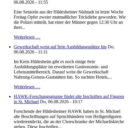
06.08.2026 - 11:55
Eine Seniorin aus der Hildesheimer Südstadt ist letzte Woche
Freitag Opfer zweier mutmaßlicher Trickdiebe geworden. Wie
die Polizei mitteilt, hat einer der Männer gegen 12:30 Uhr an
ihrer...
Weiterlesen …
Gewerkschaft weist auf freie Ausbildungsplätze hin
Do,
06.08.2026 - 11:11
Im Kreis Hildesheim gibt es noch einige freie
Ausbildungsplätze im erweiterten Gastronomie- und
Lebensmittelbereich. Darauf weist die Gewerkschaft
Nahrung-Genuss-Gaststätten hin. So suchten Hotels,...
Weiterlesen …
HAWK-Forschungsgruppe findet alte Inschriften auf Figuren
in St. Michael
Do, 06.08.2026 - 10:17
Forschende der Hildesheimer HAWK haben in St. Michael
alte Beschriftungen auf Spruchbändern von Heiligenfiguren
wiederentdeckt, die an der Chorschranke der Michaeliskirche
stehen. Diese Inschriften...