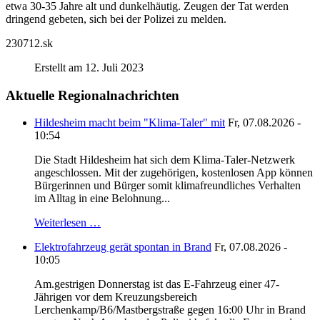
etwa 30-35 Jahre alt und dunkelhäutig. Zeugen der Tat werden
dringend gebeten, sich bei der Polizei zu melden.
230712.sk
Erstellt am 12. Juli 2023
Aktuelle Regionalnachrichten
Hildesheim macht beim "Klima-Taler" mit
Fr, 07.08.2026 -
10:54
Die Stadt Hildesheim hat sich dem Klima-Taler-Netzwerk
angeschlossen. Mit der zugehörigen, kostenlosen App können
Bürgerinnen und Bürger somit klimafreundliches Verhalten
im Alltag in eine Belohnung...
Weiterlesen …
Elektrofahrzeug gerät spontan in Brand
Fr, 07.08.2026 -
10:05
Am.gestrigen Donnerstag ist das E-Fahrzeug einer 47-
Jährigen vor dem Kreuzungsbereich
Lerchenkamp/B6/Mastbergstraße gegen 16:00 Uhr in Brand