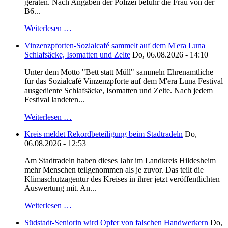
geraten. Nach Angaben der Polizei befuhr die Frau von der
B6...
Weiterlesen …
Vinzenzpforten-Sozialcafé sammelt auf dem M'era Luna
Schlafsäcke, Isomatten und Zelte
Do, 06.08.2026 - 14:10
Unter dem Motto "Bett statt Müll" sammeln Ehrenamtliche
für das Sozialcafé Vinzenzpforte auf dem M'era Luna Festival
ausgediente Schlafsäcke, Isomatten und Zelte. Nach jedem
Festival landeten...
Weiterlesen …
Kreis meldet Rekordbeteiligung beim Stadtradeln
Do,
06.08.2026 - 12:53
Am Stadtradeln haben dieses Jahr im Landkreis Hildesheim
mehr Menschen teilgenommen als je zuvor. Das teilt die
Klimaschutzagentur des Kreises in ihrer jetzt veröffentlichten
Auswertung mit. An...
Weiterlesen …
Südstadt-Seniorin wird Opfer von falschen Handwerkern
Do,