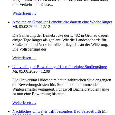
und Verkehr mit. Diese...
Weiterlesen …
Arbeiten an Gronauer Leinebrücke dauern eine Woche länger
Mi, 05.08.2026 - 12:12
Die Sanierung der Leinebrücke der L 482 in Gronau dauert
einige Tage länger als geplant. Wie die Landesbehörde für
Straßenbau und Verkehr mitteilt, liegt das an der Witterung.
Die Vollsperrung des...
Weiterlesen …
Uni verlängert Bewerbungsfristen für einige Studiengänge
Mi, 05.08.2026 - 12:09
Die Universität Hildesheim hat in zahlreichen Studiengängen
die Bewerbungsfristen fürs Studium zum kommenden
Wintersemester verlängert. Für zwölf Bachelorstudiengänge
ist nun eine Bewerbung bis zum...
Weiterlesen …
Nächtliches Unwetter trifft besonders Bad Salzdetfurth
Mi,