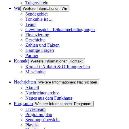
Trägerverein
Wir
Weitere Informationen: Wir
Sendegebiet
Tonkuhle ist ...
Team
Gewinnspiel - Teilnahmebedingungen
Finanzierung
Geschichte
Zahlen und Fakten
Häufige Fragen
Partner
Kontakt
Weitere Informationen: Kontakt
Kontakt, Anfahrt & Öffnungszeiten
Mitschnitte
Nachrichten
Weitere Informationen: Nachrichten
Aktuell
Nachrichtenarchiv
Neues aus dem Funkhaus
Programm
Weitere Informationen: Programm
Livestream
Programmplan
Sendungsübersicht
Playlist