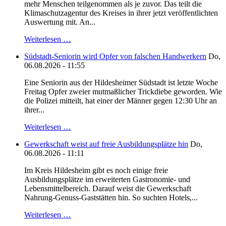
mehr Menschen teilgenommen als je zuvor. Das teilt die
Klimaschutzagentur des Kreises in ihrer jetzt veröffentlichten
Auswertung mit. An...
Weiterlesen …
Südstadt-Seniorin wird Opfer von falschen Handwerkern
Do,
06.08.2026 - 11:55
Eine Seniorin aus der Hildesheimer Südstadt ist letzte Woche
Freitag Opfer zweier mutmaßlicher Trickdiebe geworden. Wie
die Polizei mitteilt, hat einer der Männer gegen 12:30 Uhr an
ihrer...
Weiterlesen …
Gewerkschaft weist auf freie Ausbildungsplätze hin
Do,
06.08.2026 - 11:11
Im Kreis Hildesheim gibt es noch einige freie
Ausbildungsplätze im erweiterten Gastronomie- und
Lebensmittelbereich. Darauf weist die Gewerkschaft
Nahrung-Genuss-Gaststätten hin. So suchten Hotels,...
Weiterlesen …