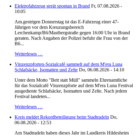
Elektrofahrzeug gerät spontan in Brand
Fr, 07.08.2026 -
10:05
Am.gestrigen Donnerstag ist das E-Fahrzeug einer 47-
Jährigen vor dem Kreuzungsbereich
Lerchenkamp/B6/Mastbergstraße gegen 16:00 Uhr in Brand
geraten. Nach Angaben der Polizei befuhr die Frau von der
B6...
Weiterlesen …
Vinzenzpforten-Sozialcafé sammelt auf dem M'era Luna
Schlafsäcke, Isomatten und Zelte
Do, 06.08.2026 - 14:10
Unter dem Motto "Bett statt Müll" sammeln Ehrenamtliche
für das Sozialcafé Vinzenzpforte auf dem M'era Luna Festival
ausgediente Schlafsäcke, Isomatten und Zelte. Nach jedem
Festival landeten...
Weiterlesen …
Kreis meldet Rekordbeteiligung beim Stadtradeln
Do,
06.08.2026 - 12:53
Am Stadtradeln haben dieses Jahr im Landkreis Hildesheim