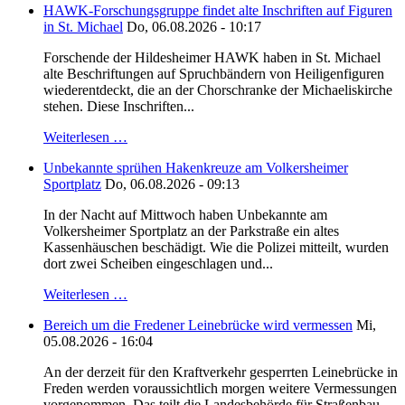
HAWK-Forschungsgruppe findet alte Inschriften auf Figuren
in St. Michael
Do, 06.08.2026 - 10:17
Forschende der Hildesheimer HAWK haben in St. Michael
alte Beschriftungen auf Spruchbändern von Heiligenfiguren
wiederentdeckt, die an der Chorschranke der Michaeliskirche
stehen. Diese Inschriften...
Weiterlesen …
Unbekannte sprühen Hakenkreuze am Volkersheimer
Sportplatz
Do, 06.08.2026 - 09:13
In der Nacht auf Mittwoch haben Unbekannte am
Volkersheimer Sportplatz an der Parkstraße ein altes
Kassenhäuschen beschädigt. Wie die Polizei mitteilt, wurden
dort zwei Scheiben eingeschlagen und...
Weiterlesen …
Bereich um die Fredener Leinebrücke wird vermessen
Mi,
05.08.2026 - 16:04
An der derzeit für den Kraftverkehr gesperrten Leinebrücke in
Freden werden voraussichtlich morgen weitere Vermessungen
vorgenommen. Das teilt die Landesbehörde für Straßenbau