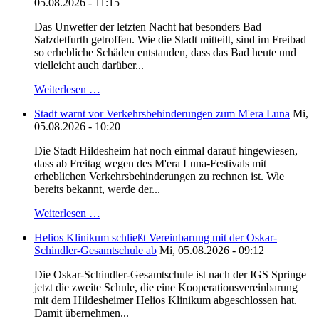
05.08.2026 - 11:15
Das Unwetter der letzten Nacht hat besonders Bad
Salzdetfurth getroffen. Wie die Stadt mitteilt, sind im Freibad
so erhebliche Schäden entstanden, dass das Bad heute und
vielleicht auch darüber...
Weiterlesen …
Stadt warnt vor Verkehrsbehinderungen zum M'era Luna
Mi,
05.08.2026 - 10:20
Die Stadt Hildesheim hat noch einmal darauf hingewiesen,
dass ab Freitag wegen des M'era Luna-Festivals mit
erheblichen Verkehrsbehinderungen zu rechnen ist. Wie
bereits bekannt, werde der...
Weiterlesen …
Helios Klinikum schließt Vereinbarung mit der Oskar-
Schindler-Gesamtschule ab
Mi, 05.08.2026 - 09:12
Die Oskar-Schindler-Gesamtschule ist nach der IGS Springe
jetzt die zweite Schule, die eine Kooperationsvereinbarung
mit dem Hildesheimer Helios Klinikum abgeschlossen hat.
Damit übernehmen...