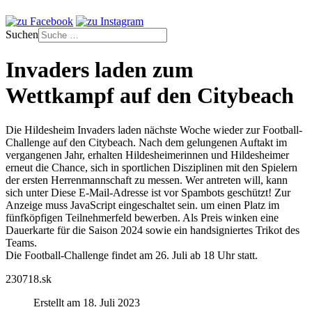
Suchen
Invaders laden zum
Wettkampf auf den Citybeach
Die Hildesheim Invaders laden nächste Woche wieder zur Football-
Challenge auf den Citybeach. Nach dem gelungenen Auftakt im
vergangenen Jahr, erhalten Hildesheimerinnen und Hildesheimer
erneut die Chance, sich in sportlichen Disziplinen mit den Spielern
der ersten Herrenmannschaft zu messen. Wer antreten will, kann
sich unter
Diese E-Mail-Adresse ist vor Spambots geschützt! Zur
Anzeige muss JavaScript eingeschaltet sein.
um einen Platz im
fünfköpfigen Teilnehmerfeld bewerben. Als Preis winken eine
Dauerkarte für die Saison 2024 sowie ein handsigniertes Trikot des
Teams.
Die Football-Challenge findet am 26. Juli ab 18 Uhr statt.
230718.sk
Erstellt am 18. Juli 2023