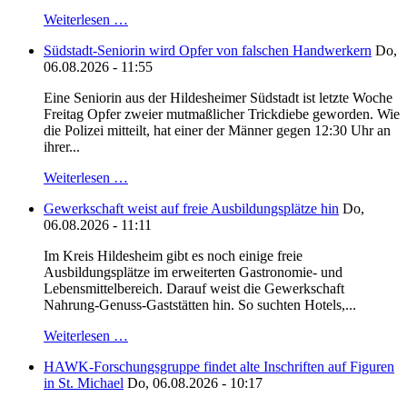
Weiterlesen …
Südstadt-Seniorin wird Opfer von falschen Handwerkern
Do,
06.08.2026 - 11:55
Eine Seniorin aus der Hildesheimer Südstadt ist letzte Woche
Freitag Opfer zweier mutmaßlicher Trickdiebe geworden. Wie
die Polizei mitteilt, hat einer der Männer gegen 12:30 Uhr an
ihrer...
Weiterlesen …
Gewerkschaft weist auf freie Ausbildungsplätze hin
Do,
06.08.2026 - 11:11
Im Kreis Hildesheim gibt es noch einige freie
Ausbildungsplätze im erweiterten Gastronomie- und
Lebensmittelbereich. Darauf weist die Gewerkschaft
Nahrung-Genuss-Gaststätten hin. So suchten Hotels,...
Weiterlesen …
HAWK-Forschungsgruppe findet alte Inschriften auf Figuren
in St. Michael
Do, 06.08.2026 - 10:17