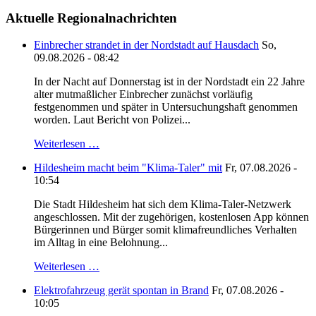
Aktuelle Regionalnachrichten
Einbrecher strandet in der Nordstadt auf Hausdach
So,
09.08.2026 - 08:42
In der Nacht auf Donnerstag ist in der Nordstadt ein 22 Jahre
alter mutmaßlicher Einbrecher zunächst vorläufig
festgenommen und später in Untersuchungshaft genommen
worden. Laut Bericht von Polizei...
Weiterlesen …
Hildesheim macht beim "Klima-Taler" mit
Fr, 07.08.2026 -
10:54
Die Stadt Hildesheim hat sich dem Klima-Taler-Netzwerk
angeschlossen. Mit der zugehörigen, kostenlosen App können
Bürgerinnen und Bürger somit klimafreundliches Verhalten
im Alltag in eine Belohnung...
Weiterlesen …
Elektrofahrzeug gerät spontan in Brand
Fr, 07.08.2026 -
10:05