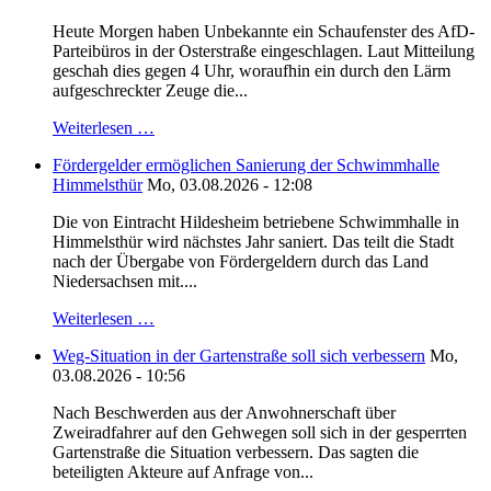
Heute Morgen haben Unbekannte ein Schaufenster des AfD-
Parteibüros in der Osterstraße eingeschlagen. Laut Mitteilung
geschah dies gegen 4 Uhr, woraufhin ein durch den Lärm
aufgeschreckter Zeuge die...
Weiterlesen …
Fördergelder ermöglichen Sanierung der Schwimmhalle
Himmelsthür
Mo, 03.08.2026 - 12:08
Die von Eintracht Hildesheim betriebene Schwimmhalle in
Himmelsthür wird nächstes Jahr saniert. Das teilt die Stadt
nach der Übergabe von Fördergeldern durch das Land
Niedersachsen mit....
Weiterlesen …
Weg-Situation in der Gartenstraße soll sich verbessern
Mo,
03.08.2026 - 10:56
Nach Beschwerden aus der Anwohnerschaft über
Zweiradfahrer auf den Gehwegen soll sich in der gesperrten
Gartenstraße die Situation verbessern. Das sagten die
beteiligten Akteure auf Anfrage von...