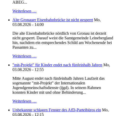
ABEG...
Weiterlesen …
Alte Gronauer Eisenbahnbrücke ist nicht gesperrt
Mo,
03.08.2026 - 14:00
Die alte Eisenbahnbrücke nördlich von Gronau ist derzeit
nicht gesperrt. Darauf weist die Samtgemeinde Leinebergland
hin, nachdem ein entsprechendes Schild am Wochenende bei
Passanten zu...
Weiterlesen …
"mit-Projekt" für Kinder endet nach fünfeinhalb Jahren
Mo,
03.08.2026 - 12:55
Mitte August endet nach fünfeinhalb Jahren Laufzeit das
sogenannte "mit-Projekt" der Internationalen
Jugendgemeinschaftsdienste (ijgd). In seinem Rahmen
konnten Kinder mit und ohne Behinderung...
Weiterlesen …
Unbekannte schlagen Fenster des AfD-Parteibüros ein
Mo,
03.08.2026 - 12:15