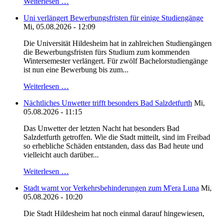
Weiterlesen …
Uni verlängert Bewerbungsfristen für einige Studiengänge
Mi, 05.08.2026 - 12:09
Die Universität Hildesheim hat in zahlreichen Studiengängen
die Bewerbungsfristen fürs Studium zum kommenden
Wintersemester verlängert. Für zwölf Bachelorstudiengänge
ist nun eine Bewerbung bis zum...
Weiterlesen …
Nächtliches Unwetter trifft besonders Bad Salzdetfurth
Mi,
05.08.2026 - 11:15
Das Unwetter der letzten Nacht hat besonders Bad
Salzdetfurth getroffen. Wie die Stadt mitteilt, sind im Freibad
so erhebliche Schäden entstanden, dass das Bad heute und
vielleicht auch darüber...
Weiterlesen …
Stadt warnt vor Verkehrsbehinderungen zum M'era Luna
Mi,
05.08.2026 - 10:20
Die Stadt Hildesheim hat noch einmal darauf hingewiesen,