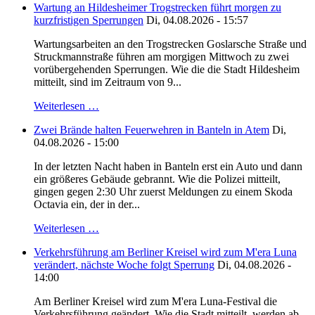
Wartung an Hildesheimer Trogstrecken führt morgen zu
kurzfristigen Sperrungen
Di, 04.08.2026 - 15:57
Wartungsarbeiten an den Trogstrecken Goslarsche Straße und
Struckmannstraße führen am morgigen Mittwoch zu zwei
vorübergehenden Sperrungen. Wie die die Stadt Hildesheim
mitteilt, sind im Zeitraum von 9...
Weiterlesen …
Zwei Brände halten Feuerwehren in Banteln in Atem
Di,
04.08.2026 - 15:00
In der letzten Nacht haben in Banteln erst ein Auto und dann
ein größeres Gebäude gebrannt. Wie die Polizei mitteilt,
gingen gegen 2:30 Uhr zuerst Meldungen zu einem Skoda
Octavia ein, der in der...
Weiterlesen …
Verkehrsführung am Berliner Kreisel wird zum M'era Luna
verändert, nächste Woche folgt Sperrung
Di, 04.08.2026 -
14:00
Am Berliner Kreisel wird zum M'era Luna-Festival die
Verkehrsführung geändert. Wie die Stadt mitteilt, werden ab