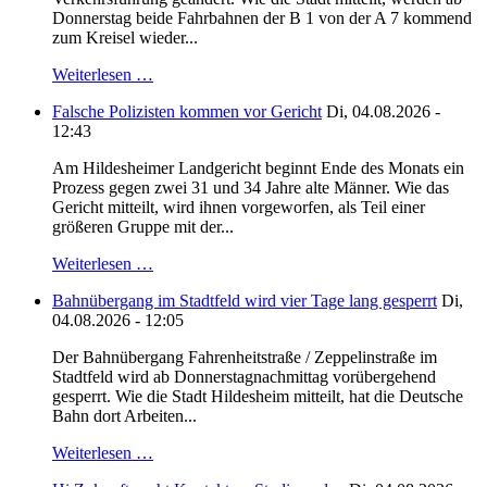
Donnerstag beide Fahrbahnen der B 1 von der A 7 kommend
zum Kreisel wieder...
Weiterlesen …
Falsche Polizisten kommen vor Gericht
Di, 04.08.2026 -
12:43
Am Hildesheimer Landgericht beginnt Ende des Monats ein
Prozess gegen zwei 31 und 34 Jahre alte Männer. Wie das
Gericht mitteilt, wird ihnen vorgeworfen, als Teil einer
größeren Gruppe mit der...
Weiterlesen …
Bahnübergang im Stadtfeld wird vier Tage lang gesperrt
Di,
04.08.2026 - 12:05
Der Bahnübergang Fahrenheitstraße / Zeppelinstraße im
Stadtfeld wird ab Donnerstagnachmittag vorübergehend
gesperrt. Wie die Stadt Hildesheim mitteilt, hat die Deutsche
Bahn dort Arbeiten...
Weiterlesen …