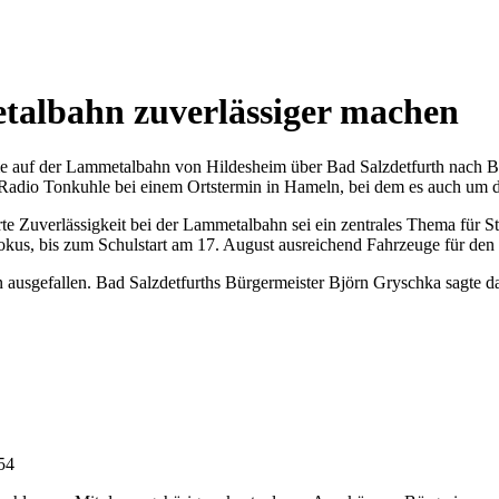
etalbahn zuverlässiger machen
eme auf der Lammetalbahn von Hildesheim über Bad Salzdetfurth nach B
n Radio Tonkuhle bei einem Ortstermin in Hameln, bei dem es auch um
erte Zuverlässigkeit bei der Lammetalbahn sei ein zentrales Thema für 
Fokus, bis zum Schulstart am 17. August ausreichend Fahrzeuge für den 
 ausgefallen. Bad Salzdetfurths Bürgermeister Björn Gryschka sagte
:54