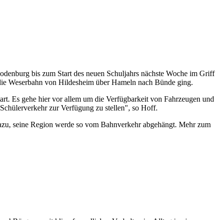
odenburg bis zum Start des neuen Schuljahrs nächste Woche im Griff
 die Weserbahn von Hildesheim über Hameln nach Bünde ging.
Start. Es gehe hier vor allem um die Verfügbarkeit von Fahrzeugen und
Schülerverkehr zur Verfügung zu stellen", so Hoff.
 dazu, seine Region werde so vom Bahnverkehr abgehängt. Mehr zum