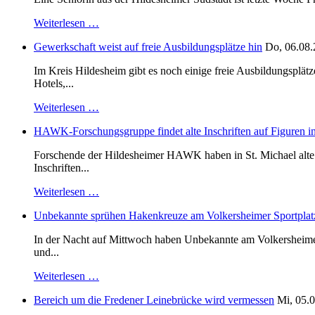
Weiterlesen …
Gewerkschaft weist auf freie Ausbildungsplätze hin
Do, 06.08.
Im Kreis Hildesheim gibt es noch einige freie Ausbildungsplät
Hotels,...
Weiterlesen …
HAWK-Forschungsgruppe findet alte Inschriften auf Figuren in
Forschende der Hildesheimer HAWK haben in St. Michael alte B
Inschriften...
Weiterlesen …
Unbekannte sprühen Hakenkreuze am Volkersheimer Sportplat
In der Nacht auf Mittwoch haben Unbekannte am Volkersheimer S
und...
Weiterlesen …
Bereich um die Fredener Leinebrücke wird vermessen
Mi, 05.0