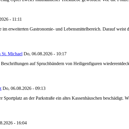
2026 - 11:11
ze im erweiterten Gastronomie- und Lebensmittelbereich. Darauf weist
 St. Michael
Do, 06.08.2026 - 10:17
eschriftungen auf Spruchbändern von Heiligenfiguren wiederentdeckt,
z
Do, 06.08.2026 - 09:13
portplatz an der Parkstraße ein altes Kassenhäuschen beschädigt. Wie
8.2026 - 16:04