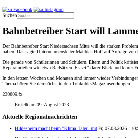
Suchen
Bahnbetreiber Start will Lamm
Der Bahnbetreiber Start Niedersachsen Mitte will die starken Probl
haben. Das sagte Unternehmensleiter Matthias Hoff auf Anfrage vo
Die gerade von Schülerinnen und Schülern, Eltern und Politik kritisi
Reparaturteilen wie etwa Radsätzen. Es sei "klarer Blick und klarer 
In den letzten Wochen und Monaten sind immer wieder Verbindungen
Thema hören Sie demnächst in den Tonkuhle-Magazinsendungen.
230809.fx
Erstellt am 09. August 2023
Aktuelle Regionalnachrichten
Hildesheim macht beim "Klima-Taler" mit
Fr, 07.08.2026 - 10