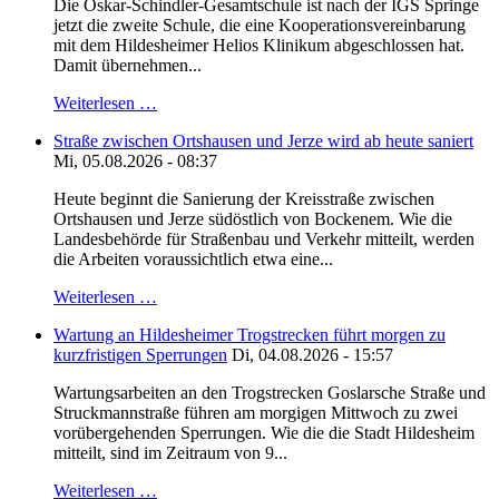
Die Oskar-Schindler-Gesamtschule ist nach der IGS Springe
jetzt die zweite Schule, die eine Kooperationsvereinbarung
mit dem Hildesheimer Helios Klinikum abgeschlossen hat.
Damit übernehmen...
Weiterlesen …
Straße zwischen Ortshausen und Jerze wird ab heute saniert
Mi, 05.08.2026 - 08:37
Heute beginnt die Sanierung der Kreisstraße zwischen
Ortshausen und Jerze südöstlich von Bockenem. Wie die
Landesbehörde für Straßenbau und Verkehr mitteilt, werden
die Arbeiten voraussichtlich etwa eine...
Weiterlesen …
Wartung an Hildesheimer Trogstrecken führt morgen zu
kurzfristigen Sperrungen
Di, 04.08.2026 - 15:57
Wartungsarbeiten an den Trogstrecken Goslarsche Straße und
Struckmannstraße führen am morgigen Mittwoch zu zwei
vorübergehenden Sperrungen. Wie die die Stadt Hildesheim
mitteilt, sind im Zeitraum von 9...
Weiterlesen …