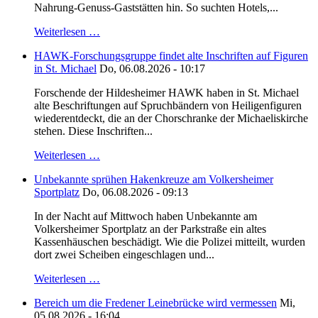
Nahrung-Genuss-Gaststätten hin. So suchten Hotels,...
Weiterlesen …
HAWK-Forschungsgruppe findet alte Inschriften auf Figuren
in St. Michael
Do, 06.08.2026 - 10:17
Forschende der Hildesheimer HAWK haben in St. Michael
alte Beschriftungen auf Spruchbändern von Heiligenfiguren
wiederentdeckt, die an der Chorschranke der Michaeliskirche
stehen. Diese Inschriften...
Weiterlesen …
Unbekannte sprühen Hakenkreuze am Volkersheimer
Sportplatz
Do, 06.08.2026 - 09:13
In der Nacht auf Mittwoch haben Unbekannte am
Volkersheimer Sportplatz an der Parkstraße ein altes
Kassenhäuschen beschädigt. Wie die Polizei mitteilt, wurden
dort zwei Scheiben eingeschlagen und...
Weiterlesen …
Bereich um die Fredener Leinebrücke wird vermessen
Mi,
05.08.2026 - 16:04