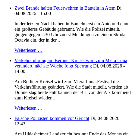
Zwei Brände halten Feuerwehren in Banteln in Atem
Di,
04.08.2026 - 15:00
In der letzten Nacht haben in Banteln erst ein Auto und dann
ein größeres Gebäude gebrannt. Wie die Polizei mitteilt,
gingen gegen 2:30 Uhr zuerst Meldungen zu einem Skoda
Octavia ein, der in der...
Weiterlesen …
Verkehrsführung am Berliner Kreisel wird zum M'era Luna
verändert, nächste Woche folgt Sperrung
Di, 04.08.2026 -
14:00
Am Berliner Kreisel wird zum M'era Luna-Festival die
Verkehrsführung geändert. Wie die Stadt mitteilt, werden ab
Donnerstag beide Fahrbahnen der B 1 von der A 7 kommend
zum Kreisel wieder...
Weiterlesen …
Falsche Polizisten kommen vor Gericht
Di, 04.08.2026 -
12:43
Am Hildesheimer Landgericht beginnt Ende des Monats ein