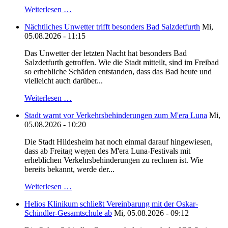
Weiterlesen …
Nächtliches Unwetter trifft besonders Bad Salzdetfurth
Mi,
05.08.2026 - 11:15
Das Unwetter der letzten Nacht hat besonders Bad
Salzdetfurth getroffen. Wie die Stadt mitteilt, sind im Freibad
so erhebliche Schäden entstanden, dass das Bad heute und
vielleicht auch darüber...
Weiterlesen …
Stadt warnt vor Verkehrsbehinderungen zum M'era Luna
Mi,
05.08.2026 - 10:20
Die Stadt Hildesheim hat noch einmal darauf hingewiesen,
dass ab Freitag wegen des M'era Luna-Festivals mit
erheblichen Verkehrsbehinderungen zu rechnen ist. Wie
bereits bekannt, werde der...
Weiterlesen …
Helios Klinikum schließt Vereinbarung mit der Oskar-
Schindler-Gesamtschule ab
Mi, 05.08.2026 - 09:12