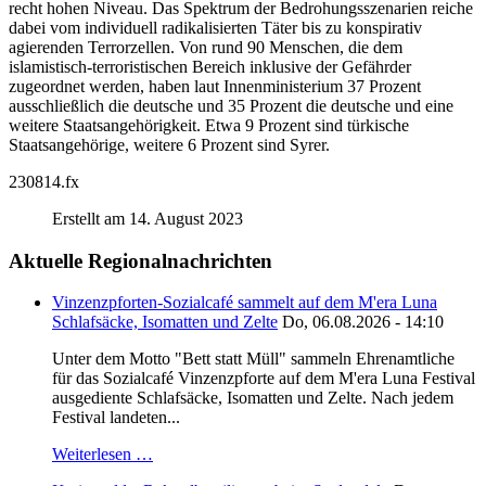
recht hohen Niveau. Das Spektrum der Bedrohungsszenarien reiche
dabei vom individuell radikalisierten Täter bis zu konspirativ
agierenden Terrorzellen. Von rund 90 Menschen, die dem
islamistisch-terroristischen Bereich inklusive der Gefährder
zugeordnet werden, haben laut Innenministerium 37 Prozent
ausschließlich die deutsche und 35 Prozent die deutsche und eine
weitere Staatsangehörigkeit. Etwa 9 Prozent sind türkische
Staatsangehörige, weitere 6 Prozent sind Syrer.
230814.fx
Erstellt am 14. August 2023
Aktuelle Regionalnachrichten
Vinzenzpforten-Sozialcafé sammelt auf dem M'era Luna
Schlafsäcke, Isomatten und Zelte
Do, 06.08.2026 - 14:10
Unter dem Motto "Bett statt Müll" sammeln Ehrenamtliche
für das Sozialcafé Vinzenzpforte auf dem M'era Luna Festival
ausgediente Schlafsäcke, Isomatten und Zelte. Nach jedem
Festival landeten...
Weiterlesen …