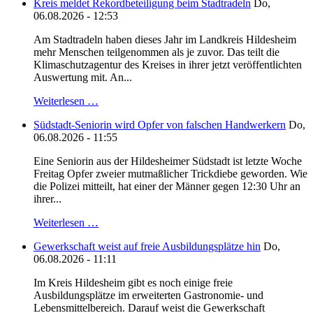
Kreis meldet Rekordbeteiligung beim Stadtradeln
Do,
06.08.2026 - 12:53
Am Stadtradeln haben dieses Jahr im Landkreis Hildesheim
mehr Menschen teilgenommen als je zuvor. Das teilt die
Klimaschutzagentur des Kreises in ihrer jetzt veröffentlichten
Auswertung mit. An...
Weiterlesen …
Südstadt-Seniorin wird Opfer von falschen Handwerkern
Do,
06.08.2026 - 11:55
Eine Seniorin aus der Hildesheimer Südstadt ist letzte Woche
Freitag Opfer zweier mutmaßlicher Trickdiebe geworden. Wie
die Polizei mitteilt, hat einer der Männer gegen 12:30 Uhr an
ihrer...
Weiterlesen …
Gewerkschaft weist auf freie Ausbildungsplätze hin
Do,
06.08.2026 - 11:11
Im Kreis Hildesheim gibt es noch einige freie
Ausbildungsplätze im erweiterten Gastronomie- und
Lebensmittelbereich. Darauf weist die Gewerkschaft