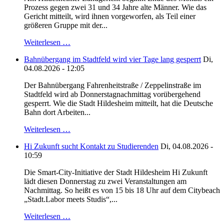
Prozess gegen zwei 31 und 34 Jahre alte Männer. Wie das
Gericht mitteilt, wird ihnen vorgeworfen, als Teil einer
größeren Gruppe mit der...
Weiterlesen …
Bahnübergang im Stadtfeld wird vier Tage lang gesperrt
Di,
04.08.2026 - 12:05
Der Bahnübergang Fahrenheitstraße / Zeppelinstraße im
Stadtfeld wird ab Donnerstagnachmittag vorübergehend
gesperrt. Wie die Stadt Hildesheim mitteilt, hat die Deutsche
Bahn dort Arbeiten...
Weiterlesen …
Hi Zukunft sucht Kontakt zu Studierenden
Di, 04.08.2026 -
10:59
Die Smart-City-Initiative der Stadt Hildesheim Hi Zukunft
lädt diesen Donnerstag zu zwei Veranstaltungen am
Nachmittag. So heißt es von 15 bis 18 Uhr auf dem Citybeach
„Stadt.Labor meets Studis“,...
Weiterlesen …