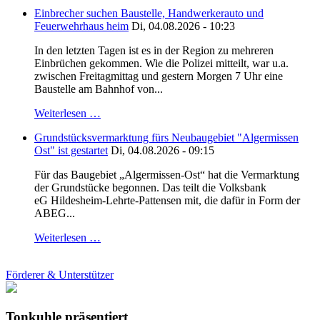
Einbrecher suchen Baustelle, Handwerkerauto und
Feuerwehrhaus heim
Di, 04.08.2026 - 10:23
In den letzten Tagen ist es in der Region zu mehreren
Einbrüchen gekommen. Wie die Polizei mitteilt, war u.a.
zwischen Freitagmittag und gestern Morgen 7 Uhr eine
Baustelle am Bahnhof von...
Weiterlesen …
Grundstücksvermarktung fürs Neubaugebiet "Algermissen
Ost" ist gestartet
Di, 04.08.2026 - 09:15
Für das Baugebiet „Algermissen-Ost“ hat die Vermarktung
der Grundstücke begonnen. Das teilt die Volksbank
eG Hildesheim-Lehrte-Pattensen mit, die dafür in Form der
ABEG...
Weiterlesen …
Förderer & Unterstützer
Tonkuhle präsentiert