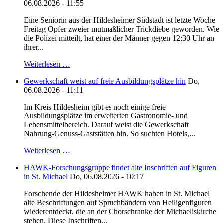
06.08.2026 - 11:55
Eine Seniorin aus der Hildesheimer Südstadt ist letzte Woche
Freitag Opfer zweier mutmaßlicher Trickdiebe geworden. Wie
die Polizei mitteilt, hat einer der Männer gegen 12:30 Uhr an
ihrer...
Weiterlesen …
Gewerkschaft weist auf freie Ausbildungsplätze hin
Do,
06.08.2026 - 11:11
Im Kreis Hildesheim gibt es noch einige freie
Ausbildungsplätze im erweiterten Gastronomie- und
Lebensmittelbereich. Darauf weist die Gewerkschaft
Nahrung-Genuss-Gaststätten hin. So suchten Hotels,...
Weiterlesen …
HAWK-Forschungsgruppe findet alte Inschriften auf Figuren
in St. Michael
Do, 06.08.2026 - 10:17
Forschende der Hildesheimer HAWK haben in St. Michael
alte Beschriftungen auf Spruchbändern von Heiligenfiguren
wiederentdeckt, die an der Chorschranke der Michaeliskirche
stehen. Diese Inschriften...