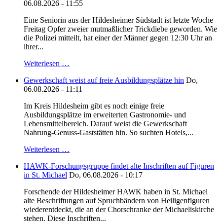
06.08.2026 - 11:55
Eine Seniorin aus der Hildesheimer Südstadt ist letzte Woche
Freitag Opfer zweier mutmaßlicher Trickdiebe geworden. Wie
die Polizei mitteilt, hat einer der Männer gegen 12:30 Uhr an
ihrer...
Weiterlesen …
Gewerkschaft weist auf freie Ausbildungsplätze hin
Do,
06.08.2026 - 11:11
Im Kreis Hildesheim gibt es noch einige freie
Ausbildungsplätze im erweiterten Gastronomie- und
Lebensmittelbereich. Darauf weist die Gewerkschaft
Nahrung-Genuss-Gaststätten hin. So suchten Hotels,...
Weiterlesen …
HAWK-Forschungsgruppe findet alte Inschriften auf Figuren
in St. Michael
Do, 06.08.2026 - 10:17
Forschende der Hildesheimer HAWK haben in St. Michael
alte Beschriftungen auf Spruchbändern von Heiligenfiguren
wiederentdeckt, die an der Chorschranke der Michaeliskirche
stehen. Diese Inschriften...