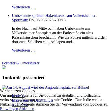
Weiterlesen …
Unbekannte sprühen Hakenkreuze am Volkersheimer
Sportplatz
Do, 06.08.2026 - 09:13
In der Nacht auf Mittwoch haben Unbekannte am
Volkersheimer Sportplatz an der Parkstraße ein altes
Kassenhäuschen beschädigt. Wie die Polizei mitteilt, wurden
dort zwei Scheiben eingeschlagen und...
Weiterlesen …
Förderer & Unterstützer
Tonkuhle präsentiert
Wir benutzen Cookies
Um unsere Webseite für Sie optimal zu gestalten und fortlaufend
Kontakt
verbessern zu können, verwenden wir Cookies. Durch die weitere
Impressum & Datenschutz
Nutzung der Webseite stimmen Sie der Verwendung von Cookies zu.
nach oben
Einwilligen
Ablehnen