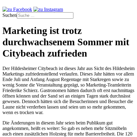
Suchen
Marketing ist trotz
durchwachsenem Sommer mit
Citybeach zufrieden
Der Hildesheimer Citybeach ist dieses Jahr aus Sicht des Hildesheim
Marketings zufriedenstellend verlaufen. D
ieses Jahr hätten vor allem
Ende Juli und Anfang August Regentage mit Starkregen sowie zu
wenig Sonne die Veranstaltung geprägt, so Marketing-Teamleiterin
Friederike Schierz. Gastronomen hätten dadurch oft erst nachmittags
öffnen können und der Sand sei an einigen Tagen stark durchnässt
gewesen. Dennoch hätten sich die Besucherinnen und Besucher die
Laune nicht verderben lassen und seien um so mehr gekommen,
wenn es trocken war.
Die Änderungen in diesem Jahr seien beim Publikum gut
angekommen, heißt es weiter: So gab es neben mehr Sitzmöbeln
auch einen zusätzlichen Holzsteg für mehr Barrierefreiheit. Die 120