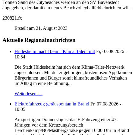
Tonnen Sand des Citybeaches werden an den SV Bavenstedt
abgegeben, der damit ein neues Beachvolleyballfeld einrichten will.
230821.fx
Erstellt am 21. August 2023
Aktuelle Regionalnachrichten
Hildesheim macht beim "Klima-Taler" mit
Fr, 07.08.2026 -
10:54
Die Stadt Hildesheim hat sich dem Klima-Taler-Netzwerk
angeschlossen. Mit der zugehörigen, kostenlosen App können
Bürgerinnen und Bürger somit klimafreundliches Verhalten
im Alltag in eine Belohnung...
Weiterlesen …
Elektrofahrzeug gerät spontan in Brand
Fr, 07.08.2026 -
10:05
Am.gestrigen Donnerstag ist das E-Fahrzeug einer 47-
Jährigen vor dem Kreuzungsbereich
Lerchenkamp/B6/Mastbergstraße gegen 16:00 Uhr in Brand