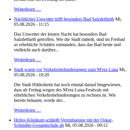
Weiterlesen …
Nächtliches Unwetter trifft besonders Bad Salzdetfurth
Mi,
05.08.2026 - 11:15
Das Unwetter der letzten Nacht hat besonders Bad
Salzdetfurth getroffen. Wie die Stadt mitteilt, sind im Freibad
so erhebliche Schäden entstanden, dass das Bad heute und
vielleicht auch darüber...
Weiterlesen …
Stadt warnt vor Verkehrsbehinderungen zum M'era Luna
Mi,
05.08.2026 - 10:20
Die Stadt Hildesheim hat noch einmal darauf hingewiesen,
dass ab Freitag wegen des M'era Luna-Festivals mit
erheblichen Verkehrsbehinderungen zu rechnen ist. Wie
bereits bekannt, werde der...
Weiterlesen …
Helios Klinikum schließt Vereinbarung mit der Oskar-
Schindler-Gesamtschule ab
Mi, 05.08.2026 - 09:12