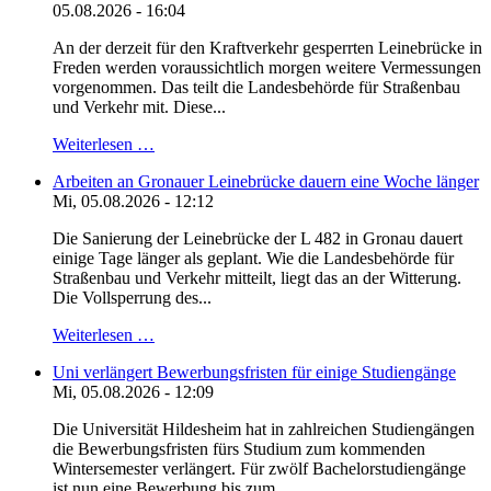
05.08.2026 - 16:04
An der derzeit für den Kraftverkehr gesperrten Leinebrücke in
Freden werden voraussichtlich morgen weitere Vermessungen
vorgenommen. Das teilt die Landesbehörde für Straßenbau
und Verkehr mit. Diese...
Weiterlesen …
Arbeiten an Gronauer Leinebrücke dauern eine Woche länger
Mi, 05.08.2026 - 12:12
Die Sanierung der Leinebrücke der L 482 in Gronau dauert
einige Tage länger als geplant. Wie die Landesbehörde für
Straßenbau und Verkehr mitteilt, liegt das an der Witterung.
Die Vollsperrung des...
Weiterlesen …
Uni verlängert Bewerbungsfristen für einige Studiengänge
Mi, 05.08.2026 - 12:09
Die Universität Hildesheim hat in zahlreichen Studiengängen
die Bewerbungsfristen fürs Studium zum kommenden
Wintersemester verlängert. Für zwölf Bachelorstudiengänge
ist nun eine Bewerbung bis zum...