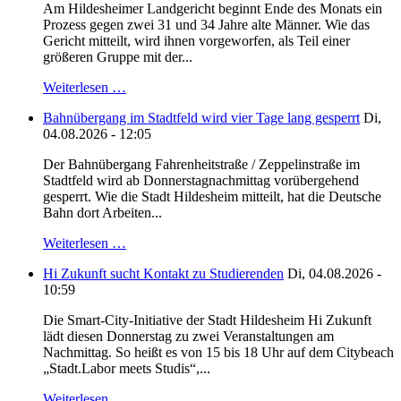
Am Hildesheimer Landgericht beginnt Ende des Monats ein
Prozess gegen zwei 31 und 34 Jahre alte Männer. Wie das
Gericht mitteilt, wird ihnen vorgeworfen, als Teil einer
größeren Gruppe mit der...
Weiterlesen …
Bahnübergang im Stadtfeld wird vier Tage lang gesperrt
Di,
04.08.2026 - 12:05
Der Bahnübergang Fahrenheitstraße / Zeppelinstraße im
Stadtfeld wird ab Donnerstagnachmittag vorübergehend
gesperrt. Wie die Stadt Hildesheim mitteilt, hat die Deutsche
Bahn dort Arbeiten...
Weiterlesen …
Hi Zukunft sucht Kontakt zu Studierenden
Di, 04.08.2026 -
10:59
Die Smart-City-Initiative der Stadt Hildesheim Hi Zukunft
lädt diesen Donnerstag zu zwei Veranstaltungen am
Nachmittag. So heißt es von 15 bis 18 Uhr auf dem Citybeach
„Stadt.Labor meets Studis“,...
Weiterlesen …