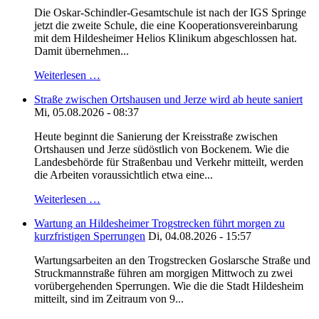
Die Oskar-Schindler-Gesamtschule ist nach der IGS Springe
jetzt die zweite Schule, die eine Kooperationsvereinbarung
mit dem Hildesheimer Helios Klinikum abgeschlossen hat.
Damit übernehmen...
Weiterlesen …
Straße zwischen Ortshausen und Jerze wird ab heute saniert
Mi, 05.08.2026 - 08:37
Heute beginnt die Sanierung der Kreisstraße zwischen
Ortshausen und Jerze südöstlich von Bockenem. Wie die
Landesbehörde für Straßenbau und Verkehr mitteilt, werden
die Arbeiten voraussichtlich etwa eine...
Weiterlesen …
Wartung an Hildesheimer Trogstrecken führt morgen zu
kurzfristigen Sperrungen
Di, 04.08.2026 - 15:57
Wartungsarbeiten an den Trogstrecken Goslarsche Straße und
Struckmannstraße führen am morgigen Mittwoch zu zwei
vorübergehenden Sperrungen. Wie die die Stadt Hildesheim
mitteilt, sind im Zeitraum von 9...