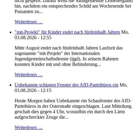
nicht gesperrt. Darauf weist die Samtgemeinde Leinebergland
hin, nachdem ein entsprechendes Schild am Wochenende bei
Passanten zu...
Weiterlesen …
"mit-Projekt" für Kinder endet nach fünfeinhalb Jahren
Mo,
03.08.2026 - 12:55
Mitte August endet nach fünfeinhalb Jahren Laufzeit das
sogenannte "mit-Projekt" der Internationalen
Jugendgemeinschaftsdienste (ijgd). In seinem Rahmen
konnten Kinder mit und ohne Behinderung...
Weiterlesen …
Unbekannte schlagen Fenster des AfD-Parteibüros ein
Mo,
03.08.2026 - 12:15
Heute Morgen haben Unbekannte ein Schaufenster des AfD-
Parteibüros in der Osterstraße eingeschlagen. Laut Mitteilung
geschah dies gegen 4 Uhr, woraufhin ein durch den Lärm
aufgeschreckter Zeuge die...
Weiterlesen …