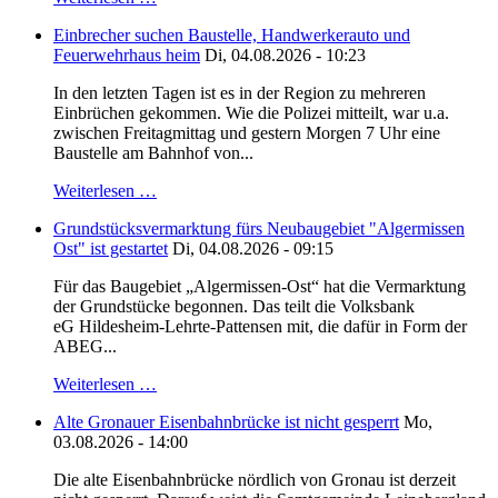
Einbrecher suchen Baustelle, Handwerkerauto und
Feuerwehrhaus heim
Di, 04.08.2026 - 10:23
In den letzten Tagen ist es in der Region zu mehreren
Einbrüchen gekommen. Wie die Polizei mitteilt, war u.a.
zwischen Freitagmittag und gestern Morgen 7 Uhr eine
Baustelle am Bahnhof von...
Weiterlesen …
Grundstücksvermarktung fürs Neubaugebiet "Algermissen
Ost" ist gestartet
Di, 04.08.2026 - 09:15
Für das Baugebiet „Algermissen-Ost“ hat die Vermarktung
der Grundstücke begonnen. Das teilt die Volksbank
eG Hildesheim-Lehrte-Pattensen mit, die dafür in Form der
ABEG...
Weiterlesen …
Alte Gronauer Eisenbahnbrücke ist nicht gesperrt
Mo,
03.08.2026 - 14:00
Die alte Eisenbahnbrücke nördlich von Gronau ist derzeit