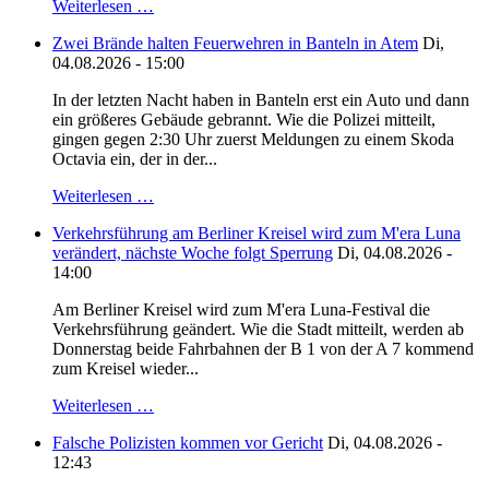
Weiterlesen …
Zwei Brände halten Feuerwehren in Banteln in Atem
Di,
04.08.2026 - 15:00
In der letzten Nacht haben in Banteln erst ein Auto und dann
ein größeres Gebäude gebrannt. Wie die Polizei mitteilt,
gingen gegen 2:30 Uhr zuerst Meldungen zu einem Skoda
Octavia ein, der in der...
Weiterlesen …
Verkehrsführung am Berliner Kreisel wird zum M'era Luna
verändert, nächste Woche folgt Sperrung
Di, 04.08.2026 -
14:00
Am Berliner Kreisel wird zum M'era Luna-Festival die
Verkehrsführung geändert. Wie die Stadt mitteilt, werden ab
Donnerstag beide Fahrbahnen der B 1 von der A 7 kommend
zum Kreisel wieder...
Weiterlesen …
Falsche Polizisten kommen vor Gericht
Di, 04.08.2026 -
12:43