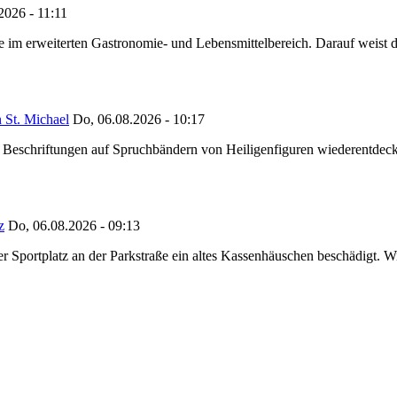
2026 - 11:11
ze im erweiterten Gastronomie- und Lebensmittelbereich. Darauf weist
 St. Michael
Do, 06.08.2026 - 10:17
eschriftungen auf Spruchbändern von Heiligenfiguren wiederentdeckt,
z
Do, 06.08.2026 - 09:13
portplatz an der Parkstraße ein altes Kassenhäuschen beschädigt. Wie