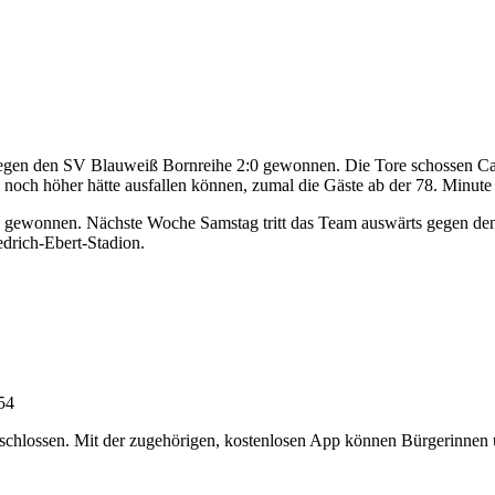
 gegen den SV Blauweiß Bornreihe 2:0 gewonnen. Die Tore schossen C
noch höher hätte ausfallen können, zumal die Gäste ab der 78. Minute 
alle gewonnen. Nächste Woche Samstag tritt das Team auswärts gegen d
drich-Ebert-Stadion.
:54
chlossen. Mit der zugehörigen, kostenlosen App können Bürgerinnen un