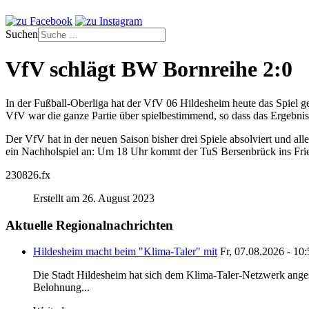
Suchen
VfV schlägt BW Bornreihe 2:0
In der Fußball-Oberliga hat der VfV 06 Hildesheim heute das Spiel
VfV war die ganze Partie über spielbestimmend, so dass das Ergebnis 
Der VfV hat in der neuen Saison bisher drei Spiele absolviert und 
ein Nachholspiel an: Um 18 Uhr kommt der TuS Bersenbrück ins Frie
230826.fx
Erstellt am 26. August 2023
Aktuelle Regionalnachrichten
Hildesheim macht beim "Klima-Taler" mit
Fr, 07.08.2026 - 10
Die Stadt Hildesheim hat sich dem Klima-Taler-Netzwerk anges
Belohnung...