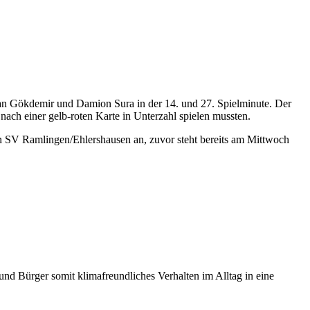
an Gökdemir und Damion Sura in der 14. und 27. Spielminute. Der
nach einer gelb-roten Karte in Unterzahl spielen mussten.
en SV Ramlingen/Ehlershausen an, zuvor steht bereits am Mittwoch
d Bürger somit klimafreundliches Verhalten im Alltag in eine