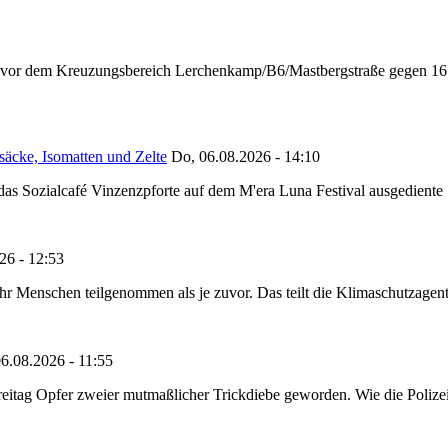
n vor dem Kreuzungsbereich Lerchenkamp/B6/Mastbergstraße gegen 16:
säcke, Isomatten und Zelte
Do, 06.08.2026 - 14:10
as Sozialcafé Vinzenzpforte auf dem M'era Luna Festival ausgediente S
26 - 12:53
Menschen teilgenommen als je zuvor. Das teilt die Klimaschutzagentur 
6.08.2026 - 11:55
reitag Opfer zweier mutmaßlicher Trickdiebe geworden. Wie die Polizei m