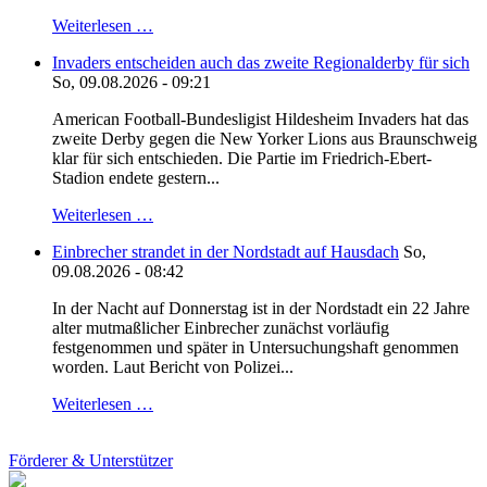
Weiterlesen …
Invaders entscheiden auch das zweite Regionalderby für sich
So, 09.08.2026 - 09:21
American Football-Bundesligist Hildesheim Invaders hat das
zweite Derby gegen die New Yorker Lions aus Braunschweig
klar für sich entschieden. Die Partie im Friedrich-Ebert-
Stadion endete gestern...
Weiterlesen …
Einbrecher strandet in der Nordstadt auf Hausdach
So,
09.08.2026 - 08:42
In der Nacht auf Donnerstag ist in der Nordstadt ein 22 Jahre
alter mutmaßlicher Einbrecher zunächst vorläufig
festgenommen und später in Untersuchungshaft genommen
worden. Laut Bericht von Polizei...
Weiterlesen …
Förderer & Unterstützer