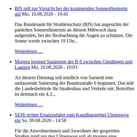
BfS ruft zur Vorsicht bei der kommenden Sonnenfinsternis
auf
Mo, 10.08.2026 - 10:41
Das Bundesamt für Strahlenschutz (BfS) hat angesichts der
partiellen Sonnenfinsternis an diesem Mittwoch dazu
aufgerufen, bei der Beobachtung die Augen zu schützen. Die
Sonne werde zwischen 19 Uhr...
Weiterlesen …
Morgen beginnt Sanierung der B 6 zwischen Gleidingen und
Laatzen
Mo, 10.08.2026 - 10:03
An diesem Dienstag soll nördlich von Sarstedt eine
umfassende Sanierung der Bundesstraße 6 beginnen. Das teilt
die Landesbehörde für Straßenbau und Verkehr mit. Betroffen
ist demnach ein 4,3...
Weiterlesen …
SEHi richtet Ersatzzufahrt zum Kanalbaugebiet Ulmenweg
ein
So, 09.08.2026 - 14:58
Für die Anwohnerinnen und Anwohner der gesperrten
Straßen rund um den Ulmenweg soll ab morgen eine