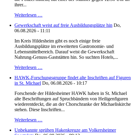
ihrer...
Weiterlesen …
Gewerkschaft weist auf freie Ausbildungsplätze hin
Do,
06.08.2026 - 11:11
Im Kreis Hildesheim gibt es noch einige freie
Ausbildungsplätze im erweiterten Gastronomie- und
Lebensmittelbereich. Darauf weist die Gewerkschaft
Nahrung-Genuss-Gaststätten hin. So suchten Hotels,...
Weiterlesen …
HAWK-Forschungsgruppe findet alte Inschriften auf Figuren
in St. Michael
Do, 06.08.2026 - 10:17
Forschende der Hildesheimer HAWK haben in St. Michael
alte Beschriftungen auf Spruchbändern von Heiligenfiguren
wiederentdeckt, die an der Chorschranke der Michaeliskirche
stehen. Diese Inschriften...
Weiterlesen …
Unbekannte sprühen Hakenkreuze am Volkersheimer