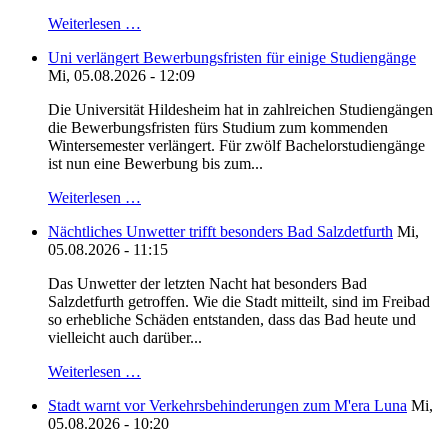
Weiterlesen …
Uni verlängert Bewerbungsfristen für einige Studiengänge
Mi, 05.08.2026 - 12:09
Die Universität Hildesheim hat in zahlreichen Studiengängen
die Bewerbungsfristen fürs Studium zum kommenden
Wintersemester verlängert. Für zwölf Bachelorstudiengänge
ist nun eine Bewerbung bis zum...
Weiterlesen …
Nächtliches Unwetter trifft besonders Bad Salzdetfurth
Mi,
05.08.2026 - 11:15
Das Unwetter der letzten Nacht hat besonders Bad
Salzdetfurth getroffen. Wie die Stadt mitteilt, sind im Freibad
so erhebliche Schäden entstanden, dass das Bad heute und
vielleicht auch darüber...
Weiterlesen …
Stadt warnt vor Verkehrsbehinderungen zum M'era Luna
Mi,
05.08.2026 - 10:20