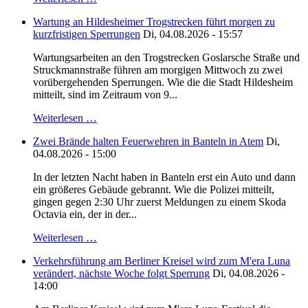
Wartung an Hildesheimer Trogstrecken führt morgen zu
kurzfristigen Sperrungen
Di, 04.08.2026 - 15:57
Wartungsarbeiten an den Trogstrecken Goslarsche Straße und
Struckmannstraße führen am morgigen Mittwoch zu zwei
vorübergehenden Sperrungen. Wie die die Stadt Hildesheim
mitteilt, sind im Zeitraum von 9...
Weiterlesen …
Zwei Brände halten Feuerwehren in Banteln in Atem
Di,
04.08.2026 - 15:00
In der letzten Nacht haben in Banteln erst ein Auto und dann
ein größeres Gebäude gebrannt. Wie die Polizei mitteilt,
gingen gegen 2:30 Uhr zuerst Meldungen zu einem Skoda
Octavia ein, der in der...
Weiterlesen …
Verkehrsführung am Berliner Kreisel wird zum M'era Luna
verändert, nächste Woche folgt Sperrung
Di, 04.08.2026 -
14:00