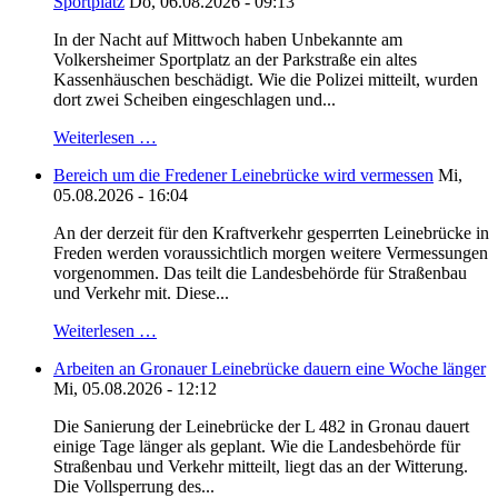
Sportplatz
Do, 06.08.2026 - 09:13
In der Nacht auf Mittwoch haben Unbekannte am
Volkersheimer Sportplatz an der Parkstraße ein altes
Kassenhäuschen beschädigt. Wie die Polizei mitteilt, wurden
dort zwei Scheiben eingeschlagen und...
Weiterlesen …
Bereich um die Fredener Leinebrücke wird vermessen
Mi,
05.08.2026 - 16:04
An der derzeit für den Kraftverkehr gesperrten Leinebrücke in
Freden werden voraussichtlich morgen weitere Vermessungen
vorgenommen. Das teilt die Landesbehörde für Straßenbau
und Verkehr mit. Diese...
Weiterlesen …
Arbeiten an Gronauer Leinebrücke dauern eine Woche länger
Mi, 05.08.2026 - 12:12
Die Sanierung der Leinebrücke der L 482 in Gronau dauert
einige Tage länger als geplant. Wie die Landesbehörde für
Straßenbau und Verkehr mitteilt, liegt das an der Witterung.
Die Vollsperrung des...