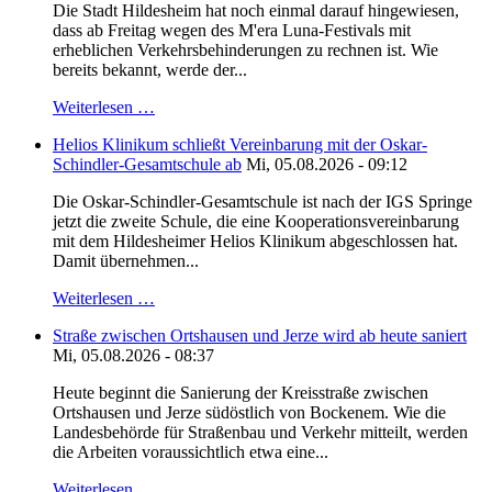
Die Stadt Hildesheim hat noch einmal darauf hingewiesen,
dass ab Freitag wegen des M'era Luna-Festivals mit
erheblichen Verkehrsbehinderungen zu rechnen ist. Wie
bereits bekannt, werde der...
Weiterlesen …
Helios Klinikum schließt Vereinbarung mit der Oskar-
Schindler-Gesamtschule ab
Mi, 05.08.2026 - 09:12
Die Oskar-Schindler-Gesamtschule ist nach der IGS Springe
jetzt die zweite Schule, die eine Kooperationsvereinbarung
mit dem Hildesheimer Helios Klinikum abgeschlossen hat.
Damit übernehmen...
Weiterlesen …
Straße zwischen Ortshausen und Jerze wird ab heute saniert
Mi, 05.08.2026 - 08:37
Heute beginnt die Sanierung der Kreisstraße zwischen
Ortshausen und Jerze südöstlich von Bockenem. Wie die
Landesbehörde für Straßenbau und Verkehr mitteilt, werden
die Arbeiten voraussichtlich etwa eine...
Weiterlesen …