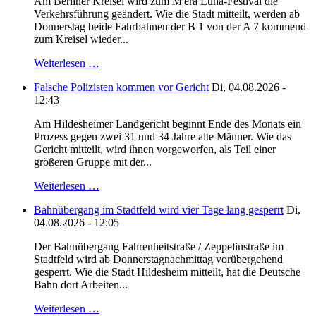
Am Berliner Kreisel wird zum M'era Luna-Festival die
Verkehrsführung geändert. Wie die Stadt mitteilt, werden ab
Donnerstag beide Fahrbahnen der B 1 von der A 7 kommend
zum Kreisel wieder...
Weiterlesen …
Falsche Polizisten kommen vor Gericht
Di, 04.08.2026 -
12:43
Am Hildesheimer Landgericht beginnt Ende des Monats ein
Prozess gegen zwei 31 und 34 Jahre alte Männer. Wie das
Gericht mitteilt, wird ihnen vorgeworfen, als Teil einer
größeren Gruppe mit der...
Weiterlesen …
Bahnübergang im Stadtfeld wird vier Tage lang gesperrt
Di,
04.08.2026 - 12:05
Der Bahnübergang Fahrenheitstraße / Zeppelinstraße im
Stadtfeld wird ab Donnerstagnachmittag vorübergehend
gesperrt. Wie die Stadt Hildesheim mitteilt, hat die Deutsche
Bahn dort Arbeiten...
Weiterlesen …