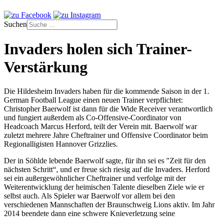
Suchen
Invaders holen sich Trainer-
Verstärkung
Die Hildesheim Invaders haben für die kommende Saison in der 1.
German Football League einen neuen Trainer verpflichtet:
Christopher Baerwolf ist dann für die Wide Receiver verantwortlich
und fungiert außerdem als Co-Offensive-Coordinator von
Headcoach Marcus Herford, teilt der Verein mit. Baerwolf war
zuletzt mehrere Jahre Cheftrainer und Offensive Coordinator beim
Regionalligisten Hannover Grizzlies.
Der in Söhlde lebende Baerwolf sagte, für ihn sei es "Zeit für den
nächsten Schritt“, und er freue sich riesig auf die Invaders. Herford
sei ein außergewöhnlicher Cheftrainer und verfolge mit der
Weiterentwicklung der heimischen Talente dieselben Ziele wie er
selbst auch. Als Spieler war Baerwolf vor allem bei den
verschiedenen Mannschaften der Braunschweig Lions aktiv. Im Jahr
2014 beendete dann eine
schwere Knieverletzung seine