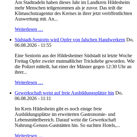
Am Stadtradeln haben dieses Jahr im Landkreis Hildesheim
mehr Menschen teilgenommen als je zuvor. Das teilt die
Klimaschutzagentur des Kreises in ihrer jetzt veröffentlichten
Auswertung mit. An...
Weiterlesen …
Südstadt-Seniorin wird Opfer von falschen Handwerkern
Do,
06.08.2026 - 11:55
Eine Seniorin aus der Hildesheimer Südstadt ist letzte Woche
Freitag Opfer zweier mutmaßlicher Trickdiebe geworden. Wie
die Polizei mitteilt, hat einer der Männer gegen 12:30 Uhr an
ihrer...
Weiterlesen …
Gewerkschaft weist auf freie Ausbildungsplätze hin
Do,
06.08.2026 - 11:11
Im Kreis Hildesheim gibt es noch einige freie
Ausbildungsplätze im erweiterten Gastronomie- und
Lebensmittelbereich. Darauf weist die Gewerkschaft
Nahrung-Genuss-Gaststätten hin. So suchten Hotels,...
Weiterlesen …