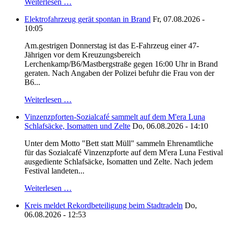
Weiterlesen …
Elektrofahrzeug gerät spontan in Brand
Fr, 07.08.2026 -
10:05
Am.gestrigen Donnerstag ist das E-Fahrzeug einer 47-
Jährigen vor dem Kreuzungsbereich
Lerchenkamp/B6/Mastbergstraße gegen 16:00 Uhr in Brand
geraten. Nach Angaben der Polizei befuhr die Frau von der
B6...
Weiterlesen …
Vinzenzpforten-Sozialcafé sammelt auf dem M'era Luna
Schlafsäcke, Isomatten und Zelte
Do, 06.08.2026 - 14:10
Unter dem Motto "Bett statt Müll" sammeln Ehrenamtliche
für das Sozialcafé Vinzenzpforte auf dem M'era Luna Festival
ausgediente Schlafsäcke, Isomatten und Zelte. Nach jedem
Festival landeten...
Weiterlesen …
Kreis meldet Rekordbeteiligung beim Stadtradeln
Do,
06.08.2026 - 12:53