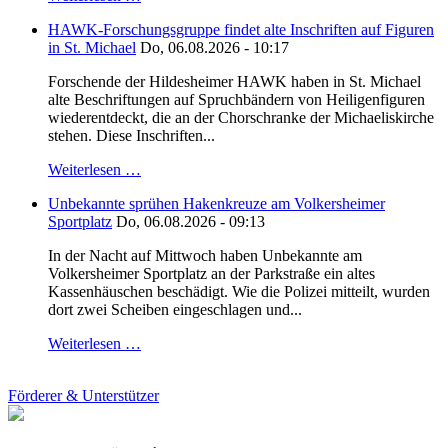
HAWK-Forschungsgruppe findet alte Inschriften auf Figuren
in St. Michael
Do, 06.08.2026 - 10:17
Forschende der Hildesheimer HAWK haben in St. Michael
alte Beschriftungen auf Spruchbändern von Heiligenfiguren
wiederentdeckt, die an der Chorschranke der Michaeliskirche
stehen. Diese Inschriften...
Weiterlesen …
Unbekannte sprühen Hakenkreuze am Volkersheimer
Sportplatz
Do, 06.08.2026 - 09:13
In der Nacht auf Mittwoch haben Unbekannte am
Volkersheimer Sportplatz an der Parkstraße ein altes
Kassenhäuschen beschädigt. Wie die Polizei mitteilt, wurden
dort zwei Scheiben eingeschlagen und...
Weiterlesen …
Förderer & Unterstützer