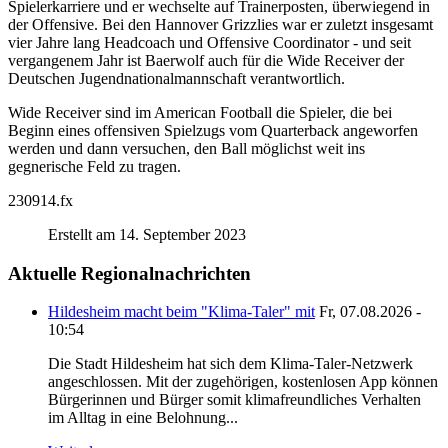
Spielerkarriere und er wechselte auf Trainerposten, überwiegend in
der Offensive. Bei den Hannover Grizzlies war er zuletzt insgesamt
vier Jahre lang Headcoach und Offensive Coordinator - und seit
vergangenem Jahr ist Baerwolf auch für die Wide Receiver der
Deutschen Jugendnationalmannschaft verantwortlich.
Wide Receiver sind im American Football die Spieler, die bei
Beginn eines offensiven Spielzugs vom Quarterback angeworfen
werden und dann versuchen, den Ball möglichst weit ins
gegnerische Feld zu tragen.
230914.fx
Erstellt am 14. September 2023
Aktuelle Regionalnachrichten
Hildesheim macht beim "Klima-Taler" mit
Fr, 07.08.2026 -
10:54
Die Stadt Hildesheim hat sich dem Klima-Taler-Netzwerk
angeschlossen. Mit der zugehörigen, kostenlosen App können
Bürgerinnen und Bürger somit klimafreundliches Verhalten
im Alltag in eine Belohnung...