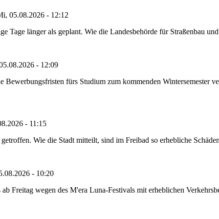
i, 05.08.2026 - 12:12
e Tage länger als geplant. Wie die Landesbehörde für Straßenbau und Ve
05.08.2026 - 12:09
die Bewerbungsfristen fürs Studium zum kommenden Wintersemester ver
08.2026 - 11:15
etroffen. Wie die Stadt mitteilt, sind im Freibad so erhebliche Schäden
5.08.2026 - 10:20
 ab Freitag wegen des M'era Luna-Festivals mit erheblichen Verkehrsbeh