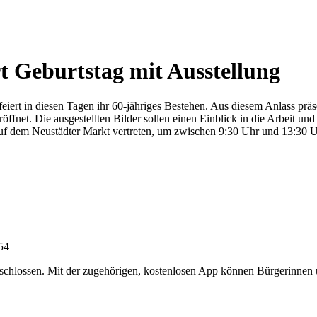
 Geburtstag mit Ausstellung
t in diesen Tagen ihr 60-jähriges Bestehen. Aus diesem Anlass präsen
röffnet. Die ausgestellten Bilder sollen einen Einblick in die Arbeit u
dem Neustädter Markt vertreten, um zwischen 9:30 Uhr und 13:30 Uhr
:54
chlossen. Mit der zugehörigen, kostenlosen App können Bürgerinnen un