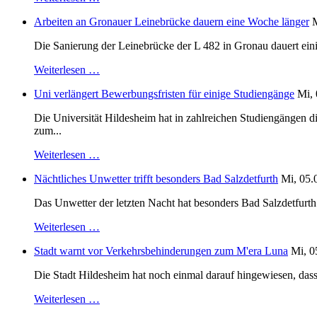
Arbeiten an Gronauer Leinebrücke dauern eine Woche länger
M
Die Sanierung der Leinebrücke der L 482 in Gronau dauert einig
Weiterlesen …
Uni verlängert Bewerbungsfristen für einige Studiengänge
Mi, 
Die Universität Hildesheim hat in zahlreichen Studiengängen 
zum...
Weiterlesen …
Nächtliches Unwetter trifft besonders Bad Salzdetfurth
Mi, 05.
Das Unwetter der letzten Nacht hat besonders Bad Salzdetfurth g
Weiterlesen …
Stadt warnt vor Verkehrsbehinderungen zum M'era Luna
Mi, 0
Die Stadt Hildesheim hat noch einmal darauf hingewiesen, dass
Weiterlesen …