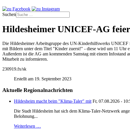
Suchen
Hildesheimer UNICEF-AG feiert
Die Hildesheimer Arbeitsgruppe des UN-Kinderhilfswerks UNICEF feier
mit Bildern unter dem Titel "Kinder zuerst!" - diese wird um 11 Uhr e
Außerdem ist die AG am kommenden Samstag mit einem Infostand auf 
Mitarbeit zu informieren.
230919.fx/sk
Erstellt am 19. September 2023
Aktuelle Regionalnachrichten
Hildesheim macht beim "Klima-Taler" mit
Fr, 07.08.2026 - 10
Die Stadt Hildesheim hat sich dem Klima-Taler-Netzwerk anges
Belohnung...
Weiterlesen …