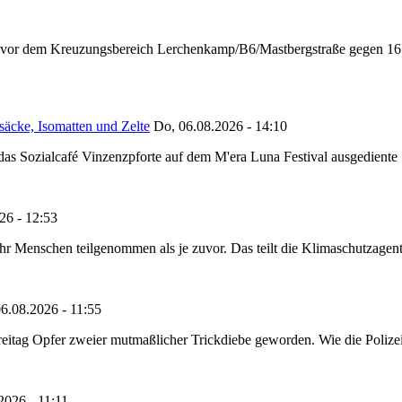
n vor dem Kreuzungsbereich Lerchenkamp/B6/Mastbergstraße gegen 16:
säcke, Isomatten und Zelte
Do, 06.08.2026 - 14:10
as Sozialcafé Vinzenzpforte auf dem M'era Luna Festival ausgediente S
26 - 12:53
Menschen teilgenommen als je zuvor. Das teilt die Klimaschutzagentur 
6.08.2026 - 11:55
reitag Opfer zweier mutmaßlicher Trickdiebe geworden. Wie die Polizei m
2026 - 11:11