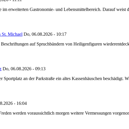
ze im erweiterten Gastronomie- und Lebensmittelbereich. Darauf weist
 St. Michael
Do, 06.08.2026 - 10:17
eschriftungen auf Spruchbändern von Heiligenfiguren wiederentdeckt,
z
Do, 06.08.2026 - 09:13
portplatz an der Parkstraße ein altes Kassenhäuschen beschädigt. Wie
8.2026 - 16:04
n Freden werden voraussichtlich morgen weitere Vermessungen vorgeno