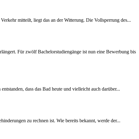
rkehr mitteilt, liegt das an der Witterung. Die Vollsperrung des...
längert. Für zwölf Bachelorstudiengänge ist nun eine Bewerbung bis
 entstanden, dass das Bad heute und vielleicht auch darüber...
inderungen zu rechnen ist. Wie bereits bekannt, werde der...