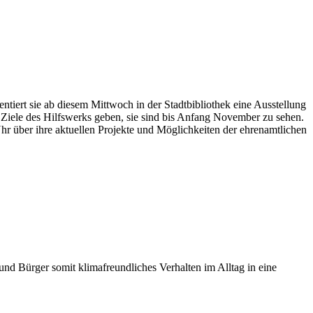
tiert sie ab diesem Mittwoch in der Stadtbibliothek eine Ausstellung
nd Ziele des Hilfswerks geben, sie sind bis Anfang November zu sehen.
 über ihre aktuellen Projekte und Möglichkeiten der ehrenamtlichen
d Bürger somit klimafreundliches Verhalten im Alltag in eine