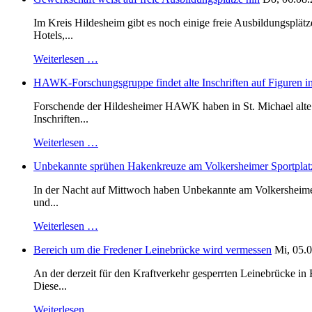
Im Kreis Hildesheim gibt es noch einige freie Ausbildungsplät
Hotels,...
Weiterlesen …
HAWK-Forschungsgruppe findet alte Inschriften auf Figuren in
Forschende der Hildesheimer HAWK haben in St. Michael alte B
Inschriften...
Weiterlesen …
Unbekannte sprühen Hakenkreuze am Volkersheimer Sportplat
In der Nacht auf Mittwoch haben Unbekannte am Volkersheimer S
und...
Weiterlesen …
Bereich um die Fredener Leinebrücke wird vermessen
Mi, 05.0
An der derzeit für den Kraftverkehr gesperrten Leinebrücke i
Diese...
Weiterlesen …