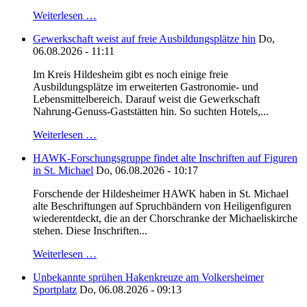
Weiterlesen …
Gewerkschaft weist auf freie Ausbildungsplätze hin
Do,
06.08.2026 - 11:11
Im Kreis Hildesheim gibt es noch einige freie
Ausbildungsplätze im erweiterten Gastronomie- und
Lebensmittelbereich. Darauf weist die Gewerkschaft
Nahrung-Genuss-Gaststätten hin. So suchten Hotels,...
Weiterlesen …
HAWK-Forschungsgruppe findet alte Inschriften auf Figuren
in St. Michael
Do, 06.08.2026 - 10:17
Forschende der Hildesheimer HAWK haben in St. Michael
alte Beschriftungen auf Spruchbändern von Heiligenfiguren
wiederentdeckt, die an der Chorschranke der Michaeliskirche
stehen. Diese Inschriften...
Weiterlesen …
Unbekannte sprühen Hakenkreuze am Volkersheimer
Sportplatz
Do, 06.08.2026 - 09:13