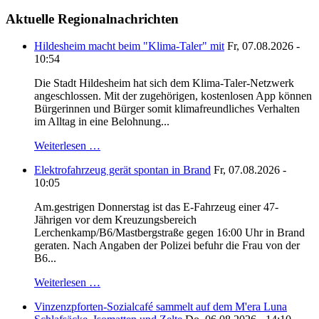
Aktuelle Regionalnachrichten
Hildesheim macht beim "Klima-Taler" mit
Fr, 07.08.2026 -
10:54
Die Stadt Hildesheim hat sich dem Klima-Taler-Netzwerk
angeschlossen. Mit der zugehörigen, kostenlosen App können
Bürgerinnen und Bürger somit klimafreundliches Verhalten
im Alltag in eine Belohnung...
Weiterlesen …
Elektrofahrzeug gerät spontan in Brand
Fr, 07.08.2026 -
10:05
Am.gestrigen Donnerstag ist das E-Fahrzeug einer 47-
Jährigen vor dem Kreuzungsbereich
Lerchenkamp/B6/Mastbergstraße gegen 16:00 Uhr in Brand
geraten. Nach Angaben der Polizei befuhr die Frau von der
B6...
Weiterlesen …
Vinzenzpforten-Sozialcafé sammelt auf dem M'era Luna