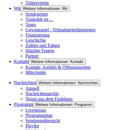
Trägerverein
Wir
Weitere Informationen: Wir
Sendegebiet
Tonkuhle ist ...
Team
Gewinnspiel - Teilnahmebedingungen
Finanzierung
Geschichte
Zahlen und Fakten
Häufige Fragen
Partner
Kontakt
Weitere Informationen: Kontakt
Kontakt, Anfahrt & Öffnungszeiten
Mitschnitte
Nachrichten
Weitere Informationen: Nachrichten
Aktuell
Nachrichtenarchiv
Neues aus dem Funkhaus
Programm
Weitere Informationen: Programm
Livestream
Programmplan
Sendungsübersicht
Playlist