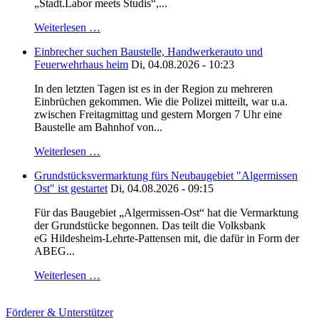
„Stadt.Labor meets Studis“,...
Weiterlesen …
Einbrecher suchen Baustelle, Handwerkerauto und
Feuerwehrhaus heim
Di, 04.08.2026 - 10:23
In den letzten Tagen ist es in der Region zu mehreren
Einbrüchen gekommen. Wie die Polizei mitteilt, war u.a.
zwischen Freitagmittag und gestern Morgen 7 Uhr eine
Baustelle am Bahnhof von...
Weiterlesen …
Grundstücksvermarktung fürs Neubaugebiet "Algermissen
Ost" ist gestartet
Di, 04.08.2026 - 09:15
Für das Baugebiet „Algermissen-Ost“ hat die Vermarktung
der Grundstücke begonnen. Das teilt die Volksbank
eG Hildesheim-Lehrte-Pattensen mit, die dafür in Form der
ABEG...
Weiterlesen …
Förderer & Unterstützer