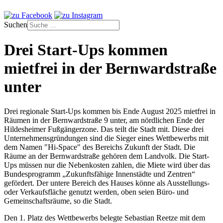
Suchen
Drei Start-Ups kommen
mietfrei in der Bernwardstraße
unter
Drei regionale Start-Ups kommen bis Ende August 2025 mietfrei in
Räumen in der Bernwardstraße 9 unter, am nördlichen Ende der
Hildesheimer Fußgängerzone. Das teilt die Stadt mit. Diese drei
Unternehmensgründungen sind die Sieger eines Wettbewerbs mit
dem Namen "Hi-Space" des Bereichs Zukunft der Stadt. Die
Räume an der Bernwardstraße gehören dem Landvolk. Die Start-
Ups müssen nur die Nebenkosten zahlen, die Miete wird über das
Bundesprogramm „Zukunftsfähige Innenstädte und Zentren“
gefördert. Der untere Bereich des Hauses könne als Ausstellungs-
oder Verkaufsfläche genutzt werden, oben seien Büro- und
Gemeinschaftsräume, so die Stadt.
Den 1. Platz des Wettbewerbs belegte
Sebastian Reetze mit dem