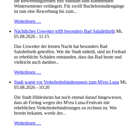
die Bewerbungsfristen fürs Studium zum kommenden
Wintersemester verlängert. Für zwölf Bachelorstudiengänge
ist nun eine Bewerbung bis zum...
Weiterlesen …
Nächtliches Unwetter trifft besonders Bad Salzdetfurth
Mi,
05.08.2026 - 11:15
Das Unwetter der letzten Nacht hat besonders Bad
Salzdetfurth getroffen. Wie die Stadt mitteilt, sind im Freibad
so erhebliche Schäden entstanden, dass das Bad heute und
vielleicht auch darüber...
Weiterlesen …
Stadt warnt vor Verkehrsbehinderungen zum M'era Luna
Mi,
05.08.2026 - 10:20
Die Stadt Hildesheim hat noch einmal darauf hingewiesen,
dass ab Freitag wegen des M'era Luna-Festivals mit
erheblichen Verkehrsbehinderungen zu rechnen ist. Wie
bereits bekannt, werde der...
Weiterlesen …