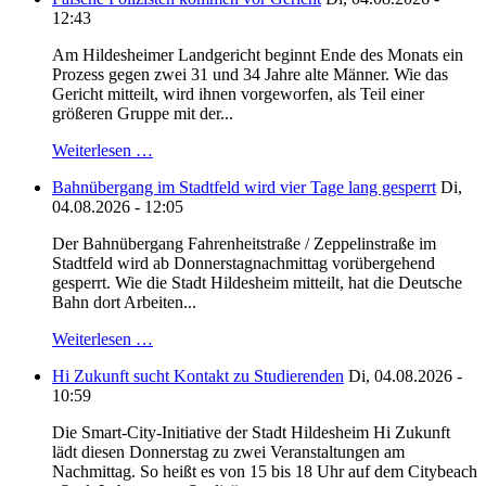
12:43
Am Hildesheimer Landgericht beginnt Ende des Monats ein
Prozess gegen zwei 31 und 34 Jahre alte Männer. Wie das
Gericht mitteilt, wird ihnen vorgeworfen, als Teil einer
größeren Gruppe mit der...
Weiterlesen …
Bahnübergang im Stadtfeld wird vier Tage lang gesperrt
Di,
04.08.2026 - 12:05
Der Bahnübergang Fahrenheitstraße / Zeppelinstraße im
Stadtfeld wird ab Donnerstagnachmittag vorübergehend
gesperrt. Wie die Stadt Hildesheim mitteilt, hat die Deutsche
Bahn dort Arbeiten...
Weiterlesen …
Hi Zukunft sucht Kontakt zu Studierenden
Di, 04.08.2026 -
10:59
Die Smart-City-Initiative der Stadt Hildesheim Hi Zukunft
lädt diesen Donnerstag zu zwei Veranstaltungen am
Nachmittag. So heißt es von 15 bis 18 Uhr auf dem Citybeach