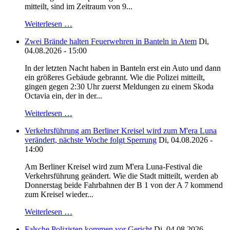
mitteilt, sind im Zeitraum von 9...
Weiterlesen …
Zwei Brände halten Feuerwehren in Banteln in Atem
Di,
04.08.2026 - 15:00
In der letzten Nacht haben in Banteln erst ein Auto und dann
ein größeres Gebäude gebrannt. Wie die Polizei mitteilt,
gingen gegen 2:30 Uhr zuerst Meldungen zu einem Skoda
Octavia ein, der in der...
Weiterlesen …
Verkehrsführung am Berliner Kreisel wird zum M'era Luna
verändert, nächste Woche folgt Sperrung
Di, 04.08.2026 -
14:00
Am Berliner Kreisel wird zum M'era Luna-Festival die
Verkehrsführung geändert. Wie die Stadt mitteilt, werden ab
Donnerstag beide Fahrbahnen der B 1 von der A 7 kommend
zum Kreisel wieder...
Weiterlesen …
Falsche Polizisten kommen vor Gericht
Di, 04.08.2026 -