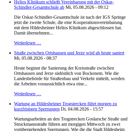
Helios Klinikum schließt Vereinbarung mit der Oskar-
Schindler-Gesamtschule ab
Mi, 05.08.2026 - 09:12
Die Oskar-Schindler-Gesamtschule ist nach der IGS Springe
jetzt die zweite Schule, die eine Kooperationsvereinbarung
mit dem Hildesheimer Helios Klinikum abgeschlossen hat.
Damit übernehmen...
Weiterlesen …
Straße zwischen Ortshausen und Jerze wird ab heute saniert
Mi, 05.08.2026 - 08:37
Heute beginnt die Sanierung der Kreisstraße zwischen
Ortshausen und Jerze südöstlich von Bockenem. Wie die
Landesbehörde für Straßenbau und Verkehr mitteilt, werden
die Arbeiten voraussichtlich etwa eine...
Weiterlesen …
Wartung an Hildesheimer Trogstrecken führt morgen zu
kurzfristigen Sperrungen
Di, 04.08.2026 - 15:57
Wartungsarbeiten an den Trogstrecken Goslarsche Straße und
Struckmannstraße führen am morgigen Mittwoch zu zwei
vorübergehenden Sperrungen. Wie die die Stadt Hildesheim