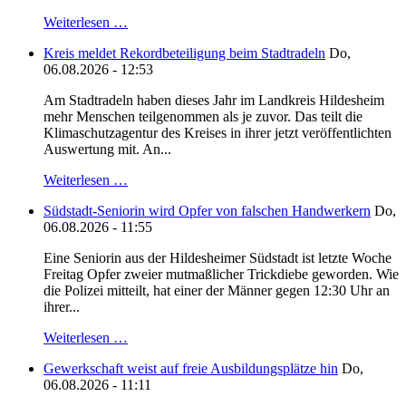
Weiterlesen …
Kreis meldet Rekordbeteiligung beim Stadtradeln
Do,
06.08.2026 - 12:53
Am Stadtradeln haben dieses Jahr im Landkreis Hildesheim
mehr Menschen teilgenommen als je zuvor. Das teilt die
Klimaschutzagentur des Kreises in ihrer jetzt veröffentlichten
Auswertung mit. An...
Weiterlesen …
Südstadt-Seniorin wird Opfer von falschen Handwerkern
Do,
06.08.2026 - 11:55
Eine Seniorin aus der Hildesheimer Südstadt ist letzte Woche
Freitag Opfer zweier mutmaßlicher Trickdiebe geworden. Wie
die Polizei mitteilt, hat einer der Männer gegen 12:30 Uhr an
ihrer...
Weiterlesen …
Gewerkschaft weist auf freie Ausbildungsplätze hin
Do,
06.08.2026 - 11:11