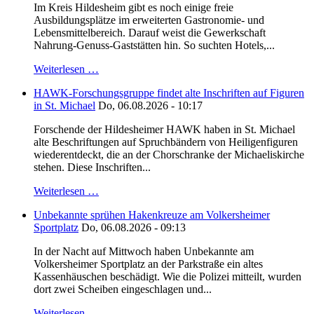
Im Kreis Hildesheim gibt es noch einige freie
Ausbildungsplätze im erweiterten Gastronomie- und
Lebensmittelbereich. Darauf weist die Gewerkschaft
Nahrung-Genuss-Gaststätten hin. So suchten Hotels,...
Weiterlesen …
HAWK-Forschungsgruppe findet alte Inschriften auf Figuren
in St. Michael
Do, 06.08.2026 - 10:17
Forschende der Hildesheimer HAWK haben in St. Michael
alte Beschriftungen auf Spruchbändern von Heiligenfiguren
wiederentdeckt, die an der Chorschranke der Michaeliskirche
stehen. Diese Inschriften...
Weiterlesen …
Unbekannte sprühen Hakenkreuze am Volkersheimer
Sportplatz
Do, 06.08.2026 - 09:13
In der Nacht auf Mittwoch haben Unbekannte am
Volkersheimer Sportplatz an der Parkstraße ein altes
Kassenhäuschen beschädigt. Wie die Polizei mitteilt, wurden
dort zwei Scheiben eingeschlagen und...
Weiterlesen …