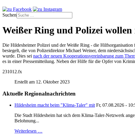
Suchen
Weißer Ring und Polizei wollen
Die Hildesheimer Polizei und der Weiße Ring - die Hilfsorganisation
besiegelt, die von Polizeidirektor Michael Weiner, dem niedersächsi
wurde. Dies sei
nach der neuen Kooperationsvereinbarung zum Them
es in einer Pressemitteilung. Neben der Hilfe für die Opfer von Krimi
231012.fx
Erstellt am 12. Oktober 2023
Aktuelle Regionalnachrichten
Hildesheim macht beim "Klima-Taler" mit
Fr, 07.08.2026 - 10
Die Stadt Hildesheim hat sich dem Klima-Taler-Netzwerk anges
Belohnung...
Weiterlesen …