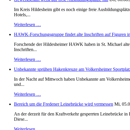
Im Kreis Hildesheim gibt es noch einige freie Ausbildungsplät
Hotels,...
Weiterlesen …
HAWK-Forschungsgruppe findet alte Inschriften auf Figuren in
Forschende der Hildesheimer HAWK haben in St. Michael alte B
Inschriften...
Weiterlesen …
Unbekannte sprühen Hakenkreuze am Volkersheimer Sportplat
In der Nacht auf Mittwoch haben Unbekannte am Volkersheimer S
und...
Weiterlesen …
Bereich um die Fredener Leinebrücke wird vermessen
Mi, 05.0
An der derzeit für den Kraftverkehr gesperrten Leinebrücke i
Diese...
Weiterlesen …