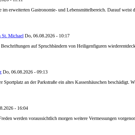
ze im erweiterten Gastronomie- und Lebensmittelbereich. Darauf weist
 St. Michael
Do, 06.08.2026 - 10:17
eschriftungen auf Spruchbändern von Heiligenfiguren wiederentdeckt,
z
Do, 06.08.2026 - 09:13
portplatz an der Parkstraße ein altes Kassenhäuschen beschädigt. Wie
8.2026 - 16:04
n Freden werden voraussichtlich morgen weitere Vermessungen vorgeno