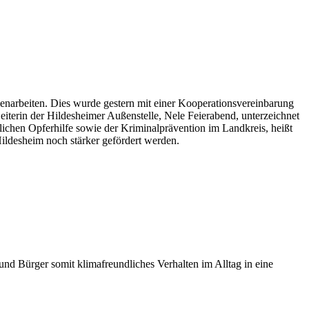
menarbeiten. Dies wurde gestern mit einer Kooperationsvereinbarung
iterin der Hildesheimer Außenstelle, Nele Feierabend, unterzeichnet
lichen Opferhilfe sowie der Kriminalprävention im Landkreis, heißt
 Hildesheim noch stärker gefördert werden.
d Bürger somit klimafreundliches Verhalten im Alltag in eine