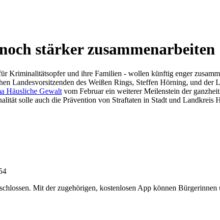
 noch stärker zusammenarbeiten
 für Kriminalitätsopfer und ihre Familien - wollen künftig enger zusam
schen Landesvorsitzenden des Weißen Rings, Steffen Hörning, und der Le
a Häusliche Gewalt
vom Februar ein weiterer Meilenstein der ganzheit
nalität solle auch die Prävention von Straftaten in Stadt und Landkreis
:54
chlossen. Mit der zugehörigen, kostenlosen App können Bürgerinnen un