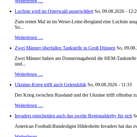
Weiterlesen …
Luchsin wird im Osterwald ausgewildert
So, 09.08.2026 - 12:
Zum ersten Mal ist im Weser-Leine-Bergland eine Luchsin ausg
So...
Weiterlesen …
Zwei Männer überfallen Tankstelle in Groß Düngen
So, 09.08.
Zwei Männer haben am Donnerstagabend die HEM-Tankstelle in G
und...
Weiterlesen …
Ukraine-Krieg trifft auch Gelendzhik
So, 09.08.2026 - 11:33
Der Krieg zwischen Russland und der Ukraine trifft offenbar zu
Weiterlesen …
Invaders entscheiden auch das zweite Regionalderby für sich
S
American Football-Bundesligist Hildesheim Invaders hat das zw
Weiterlesen …