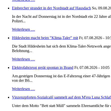
Einbrecher strandet in der Nordstadt auf Hausdach
So, 09.08.2
In der Nacht auf Donnerstag ist in der Nordstadt ein 22 Jahr
Polizei...
Weiterlesen …
Hildesheim macht beim "Klima-Taler" mit
Fr, 07.08.2026 - 10
Die Stadt Hildesheim hat sich dem Klima-Taler-Netzwerk anges
Belohnung...
Weiterlesen …
Elektrofahrzeug gerät spontan in Brand
Fr, 07.08.2026 - 10:05
Am.gestrigen Donnerstag ist das E-Fahrzeug einer 47-Jährige
von der B6...
Weiterlesen …
Vinzenzpforten-Sozialcafé sammelt auf dem M'era Luna Schlaf
Unter dem Motto "Bett statt Müll" sammeln Ehrenamtliche für d