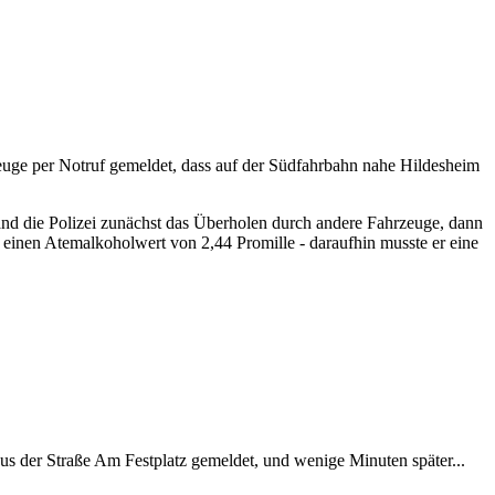
euge per Notruf gemeldet, dass auf der Südfahrbahn nahe Hildesheim
and die Polizei zunächst das Überholen durch andere Fahrzeuge, dann
einen Atemalkoholwert von 2,44 Promille - daraufhin musste er eine
 aus der Straße Am Festplatz gemeldet, und wenige Minuten später...