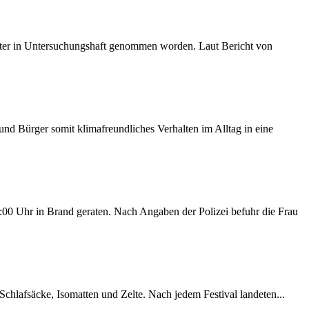
später in Untersuchungshaft genommen worden. Laut Bericht von
d Bürger somit klimafreundliches Verhalten im Alltag in eine
00 Uhr in Brand geraten. Nach Angaben der Polizei befuhr die Frau
chlafsäcke, Isomatten und Zelte. Nach jedem Festival landeten...