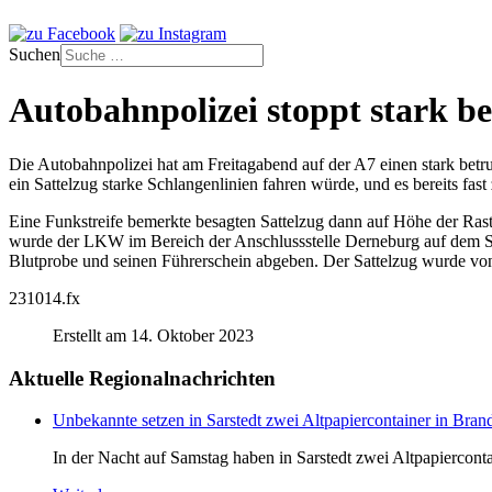
Suchen
Autobahnpolizei stoppt stark
Die Autobahnpolizei hat am Freitagabend auf der A7 einen stark be
ein Sattelzug starke Schlangenlinien fahren würde, und es bereits fa
Eine Funkstreife bemerkte besagten Sattelzug dann auf Höhe der Ras
wurde der LKW im Bereich der Anschlussstelle Derneburg auf dem Sta
Blutprobe und seinen Führerschein abgeben. Der Sattelzug wurde 
231014.fx
Erstellt am 14. Oktober 2023
Aktuelle Regionalnachrichten
Unbekannte setzen in Sarstedt zwei Altpapiercontainer in Bran
In der Nacht auf Samstag haben in Sarstedt zwei Altpapiercontai