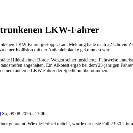
 betrunkenen LKW-Fahrer
trunkenen LKW-Fahrer gestoppt. Laut Meldung hatte nach 22 Uhr ein Z
st zu einer Kollision mit der Außenleitplanke gekommen war.
tstätte Hildesheimer Börde. Wegen seiner unsicheren Fahrweise unterb
ndstreifen angehalten. Ein Alkotest ergab bei dem 23-jährigen Fahrer 
von einem anderen LKW-Fahrer der Spedition übernommen.
d
So, 09.08.2026 - 13:00
ner gebrannt. Wie die Polizei mitteilt, wurde der erste Fall 23:30 Uhr