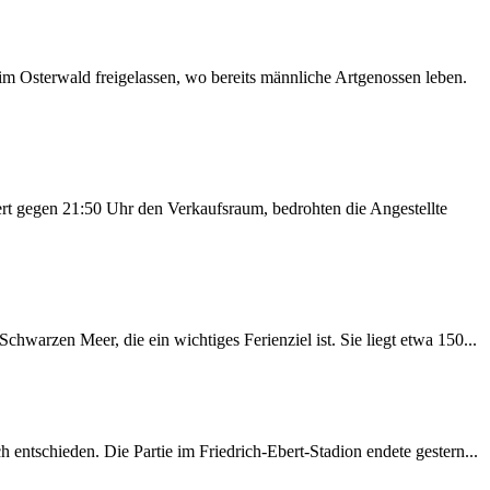
m Osterwald freigelassen, wo bereits männliche Artgenossen leben.
rt gegen 21:50 Uhr den Verkaufsraum, bedrohten die Angestellte
warzen Meer, die ein wichtiges Ferienziel ist. Sie liegt etwa 150...
entschieden. Die Partie im Friedrich-Ebert-Stadion endete gestern...