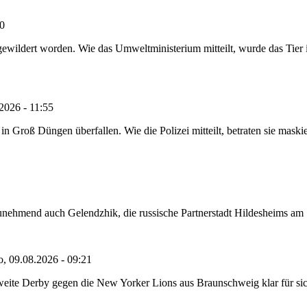
20
ewildert worden. Wie das Umweltministerium mitteilt, wurde das Tier i
2026 - 11:55
roß Düngen überfallen. Wie die Polizei mitteilt, betraten sie maskie
nehmend auch Gelendzhik, die russische Partnerstadt Hildesheims am Sch
o, 09.08.2026 - 09:21
eite Derby gegen die New Yorker Lions aus Braunschweig klar für sich 