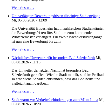
Weiterlesen …
Uni verlängert Bewerbungsfristen für einige Studiengänge
Mi, 05.08.2026 - 12:09
Die Universität Hildesheim hat in zahlreichen Studiengängen
die Bewerbungsfristen fürs Studium zum kommenden
Wintersemester verlängert. Für zwölf Bachelorstudiengänge
ist nun eine Bewerbung bis zum...
Weiterlesen …
Nächtliches Unwetter trifft besonders Bad Salzdetfurth
Mi,
05.08.2026 - 11:15
Das Unwetter der letzten Nacht hat besonders Bad
Salzdetfurth getroffen. Wie die Stadt mitteilt, sind im Freibad
so erhebliche Schäden entstanden, dass das Bad heute und
vielleicht auch darüber...
Weiterlesen …
Stadt warnt vor Verkehrsbehinderungen zum M'era Luna
Mi,
05.08.2026 - 10:20