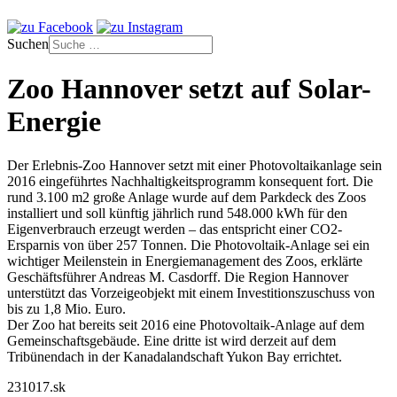
Suchen
Zoo Hannover setzt auf Solar-
Energie
Der Erlebnis-Zoo Hannover setzt mit einer Photovoltaikanlage sein
2016 eingeführtes Nachhaltigkeitsprogramm konsequent fort. Die
rund 3.100 m2 große Anlage wurde auf dem Parkdeck des Zoos
installiert und soll künftig jährlich rund 548.000 kWh für den
Eigenverbrauch erzeugt werden – das entspricht einer CO2-
Ersparnis von über 257 Tonnen. Die Photovoltaik-Anlage sei ein
wichtiger Meilenstein in Energiemanagement des Zoos, erklärte
Geschäftsführer Andreas M. Casdorff. Die Region Hannover
unterstützt das Vorzeigeobjekt mit einem Investitionszuschuss von
bis zu 1,8 Mio. Euro.
Der Zoo hat bereits seit 2016 eine Photovoltaik-Anlage auf dem
Gemeinschaftsgebäude. Eine dritte ist wird derzeit auf dem
Tribünendach in der Kanadalandschaft Yukon Bay errichtet.
231017.sk