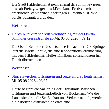
Die Stadt Hildesheim hat noch einmal darauf hingewiesen,
dass ab Freitag wegen des M'era Luna-Festivals mit
erheblichen Verkehrsbehinderungen zu rechnen ist. Wie
bereits bekannt, werde der...
Weiterlesen …
Helios Klinikum schließt Vereinbarung mit der Oskar-
Schindler-Gesamtschule ab
Mi, 05.08.2026 - 09:12
Die Oskar-Schindler-Gesamtschule ist nach der IGS Springe
jetzt die zweite Schule, die eine Kooperationsvereinbarung
mit dem Hildesheimer Helios Klinikum abgeschlossen hat.
Damit übernehmen...
Weiterlesen …
Straße zwischen Ortshausen und Jerze wird ab heute saniert
Mi, 05.08.2026 - 08:37
Heute beginnt die Sanierung der Kreisstraße zwischen
Ortshausen und Jerze südöstlich von Bockenem. Wie die
Landesbehörde für Straßenbau und Verkehr mitteilt, werden
die Arbeiten voraussichtlich etwa eine...