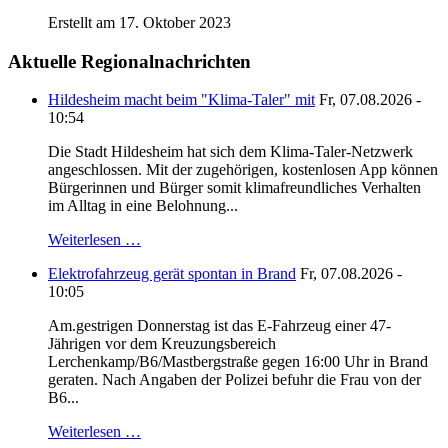
Erstellt am 17. Oktober 2023
Aktuelle Regionalnachrichten
Hildesheim macht beim "Klima-Taler" mit
Fr, 07.08.2026 -
10:54
Die Stadt Hildesheim hat sich dem Klima-Taler-Netzwerk
angeschlossen. Mit der zugehörigen, kostenlosen App können
Bürgerinnen und Bürger somit klimafreundliches Verhalten
im Alltag in eine Belohnung...
Weiterlesen …
Elektrofahrzeug gerät spontan in Brand
Fr, 07.08.2026 -
10:05
Am.gestrigen Donnerstag ist das E-Fahrzeug einer 47-
Jährigen vor dem Kreuzungsbereich
Lerchenkamp/B6/Mastbergstraße gegen 16:00 Uhr in Brand
geraten. Nach Angaben der Polizei befuhr die Frau von der
B6...
Weiterlesen …