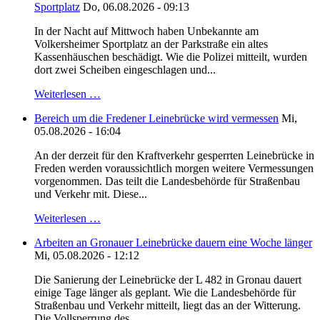
Sportplatz
Do, 06.08.2026 - 09:13
In der Nacht auf Mittwoch haben Unbekannte am
Volkersheimer Sportplatz an der Parkstraße ein altes
Kassenhäuschen beschädigt. Wie die Polizei mitteilt, wurden
dort zwei Scheiben eingeschlagen und...
Weiterlesen …
Bereich um die Fredener Leinebrücke wird vermessen
Mi,
05.08.2026 - 16:04
An der derzeit für den Kraftverkehr gesperrten Leinebrücke in
Freden werden voraussichtlich morgen weitere Vermessungen
vorgenommen. Das teilt die Landesbehörde für Straßenbau
und Verkehr mit. Diese...
Weiterlesen …
Arbeiten an Gronauer Leinebrücke dauern eine Woche länger
Mi, 05.08.2026 - 12:12
Die Sanierung der Leinebrücke der L 482 in Gronau dauert
einige Tage länger als geplant. Wie die Landesbehörde für
Straßenbau und Verkehr mitteilt, liegt das an der Witterung.
Die Vollsperrung des...