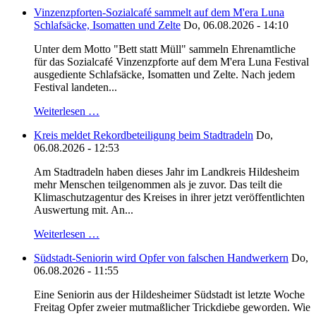
Vinzenzpforten-Sozialcafé sammelt auf dem M'era Luna
Schlafsäcke, Isomatten und Zelte
Do, 06.08.2026 - 14:10
Unter dem Motto "Bett statt Müll" sammeln Ehrenamtliche
für das Sozialcafé Vinzenzpforte auf dem M'era Luna Festival
ausgediente Schlafsäcke, Isomatten und Zelte. Nach jedem
Festival landeten...
Weiterlesen …
Kreis meldet Rekordbeteiligung beim Stadtradeln
Do,
06.08.2026 - 12:53
Am Stadtradeln haben dieses Jahr im Landkreis Hildesheim
mehr Menschen teilgenommen als je zuvor. Das teilt die
Klimaschutzagentur des Kreises in ihrer jetzt veröffentlichten
Auswertung mit. An...
Weiterlesen …
Südstadt-Seniorin wird Opfer von falschen Handwerkern
Do,
06.08.2026 - 11:55
Eine Seniorin aus der Hildesheimer Südstadt ist letzte Woche
Freitag Opfer zweier mutmaßlicher Trickdiebe geworden. Wie