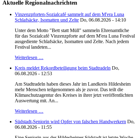
Aktuelle Regionalnachrichten
Vinzenzpforten-Sozialcafé sammelt auf dem M'era Luna
Schlafsäcke, Isomatten und Zelte
Do, 06.08.2026 - 14:10
Unter dem Motto "Bett statt Müll" sammeln Ehrenamtliche
für das Sozialcafé Vinzenzpforte auf dem M'era Luna Festival
ausgediente Schlafsäcke, Isomatten und Zelte. Nach jedem
Festival landeten...
Weiterlesen …
Kreis meldet Rekordbeteiligung beim Stadtradeln
Do,
06.08.2026 - 12:53
Am Stadtradeln haben dieses Jahr im Landkreis Hildesheim
mehr Menschen teilgenommen als je zuvor. Das teilt die
Klimaschutzagentur des Kreises in ihrer jetzt veröffentlichten
Auswertung mit. An...
Weiterlesen …
Südstadt-Seniorin wird Opfer von falschen Handwerkern
Do,
06.08.2026 - 11:55
Eine Seniorin aus der Hildesheimer Südstadt ist letzte Woche