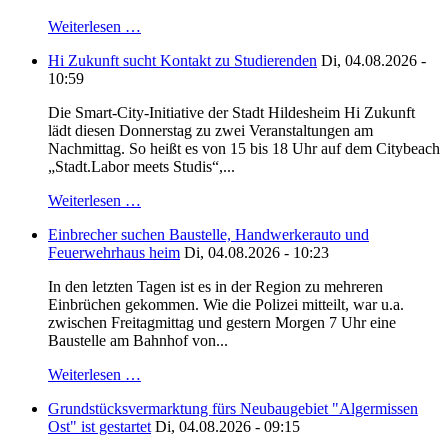
Weiterlesen …
Hi Zukunft sucht Kontakt zu Studierenden
Di, 04.08.2026 -
10:59
Die Smart-City-Initiative der Stadt Hildesheim Hi Zukunft
lädt diesen Donnerstag zu zwei Veranstaltungen am
Nachmittag. So heißt es von 15 bis 18 Uhr auf dem Citybeach
„Stadt.Labor meets Studis“,...
Weiterlesen …
Einbrecher suchen Baustelle, Handwerkerauto und
Feuerwehrhaus heim
Di, 04.08.2026 - 10:23
In den letzten Tagen ist es in der Region zu mehreren
Einbrüchen gekommen. Wie die Polizei mitteilt, war u.a.
zwischen Freitagmittag und gestern Morgen 7 Uhr eine
Baustelle am Bahnhof von...
Weiterlesen …
Grundstücksvermarktung fürs Neubaugebiet "Algermissen
Ost" ist gestartet
Di, 04.08.2026 - 09:15