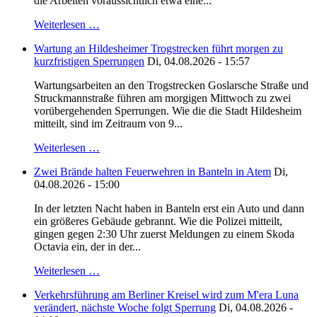
die Arbeiten voraussichtlich etwa eine...
Weiterlesen …
Wartung an Hildesheimer Trogstrecken führt morgen zu
kurzfristigen Sperrungen
Di, 04.08.2026 - 15:57
Wartungsarbeiten an den Trogstrecken Goslarsche Straße und
Struckmannstraße führen am morgigen Mittwoch zu zwei
vorübergehenden Sperrungen. Wie die die Stadt Hildesheim
mitteilt, sind im Zeitraum von 9...
Weiterlesen …
Zwei Brände halten Feuerwehren in Banteln in Atem
Di,
04.08.2026 - 15:00
In der letzten Nacht haben in Banteln erst ein Auto und dann
ein größeres Gebäude gebrannt. Wie die Polizei mitteilt,
gingen gegen 2:30 Uhr zuerst Meldungen zu einem Skoda
Octavia ein, der in der...
Weiterlesen …
Verkehrsführung am Berliner Kreisel wird zum M'era Luna
verändert, nächste Woche folgt Sperrung
Di, 04.08.2026 -