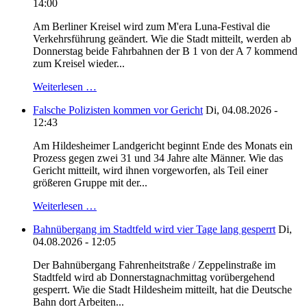
14:00
Am Berliner Kreisel wird zum M'era Luna-Festival die
Verkehrsführung geändert. Wie die Stadt mitteilt, werden ab
Donnerstag beide Fahrbahnen der B 1 von der A 7 kommend
zum Kreisel wieder...
Weiterlesen …
Falsche Polizisten kommen vor Gericht
Di, 04.08.2026 -
12:43
Am Hildesheimer Landgericht beginnt Ende des Monats ein
Prozess gegen zwei 31 und 34 Jahre alte Männer. Wie das
Gericht mitteilt, wird ihnen vorgeworfen, als Teil einer
größeren Gruppe mit der...
Weiterlesen …
Bahnübergang im Stadtfeld wird vier Tage lang gesperrt
Di,
04.08.2026 - 12:05
Der Bahnübergang Fahrenheitstraße / Zeppelinstraße im
Stadtfeld wird ab Donnerstagnachmittag vorübergehend
gesperrt. Wie die Stadt Hildesheim mitteilt, hat die Deutsche
Bahn dort Arbeiten...