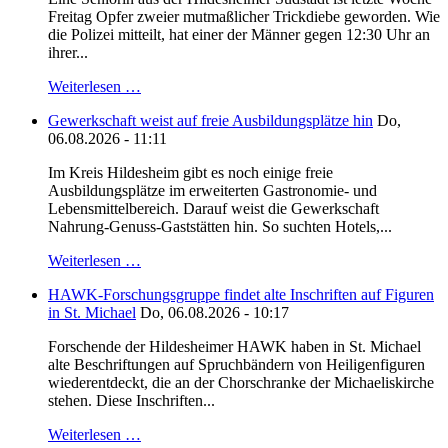
Freitag Opfer zweier mutmaßlicher Trickdiebe geworden. Wie
die Polizei mitteilt, hat einer der Männer gegen 12:30 Uhr an
ihrer...
Weiterlesen …
Gewerkschaft weist auf freie Ausbildungsplätze hin
Do,
06.08.2026 - 11:11
Im Kreis Hildesheim gibt es noch einige freie
Ausbildungsplätze im erweiterten Gastronomie- und
Lebensmittelbereich. Darauf weist die Gewerkschaft
Nahrung-Genuss-Gaststätten hin. So suchten Hotels,...
Weiterlesen …
HAWK-Forschungsgruppe findet alte Inschriften auf Figuren
in St. Michael
Do, 06.08.2026 - 10:17
Forschende der Hildesheimer HAWK haben in St. Michael
alte Beschriftungen auf Spruchbändern von Heiligenfiguren
wiederentdeckt, die an der Chorschranke der Michaeliskirche
stehen. Diese Inschriften...
Weiterlesen …