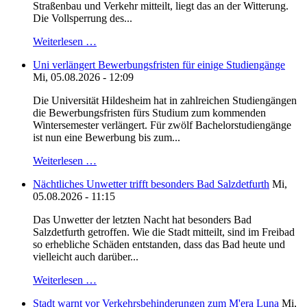
Straßenbau und Verkehr mitteilt, liegt das an der Witterung.
Die Vollsperrung des...
Weiterlesen …
Uni verlängert Bewerbungsfristen für einige Studiengänge
Mi, 05.08.2026 - 12:09
Die Universität Hildesheim hat in zahlreichen Studiengängen
die Bewerbungsfristen fürs Studium zum kommenden
Wintersemester verlängert. Für zwölf Bachelorstudiengänge
ist nun eine Bewerbung bis zum...
Weiterlesen …
Nächtliches Unwetter trifft besonders Bad Salzdetfurth
Mi,
05.08.2026 - 11:15
Das Unwetter der letzten Nacht hat besonders Bad
Salzdetfurth getroffen. Wie die Stadt mitteilt, sind im Freibad
so erhebliche Schäden entstanden, dass das Bad heute und
vielleicht auch darüber...
Weiterlesen …
Stadt warnt vor Verkehrsbehinderungen zum M'era Luna
Mi,