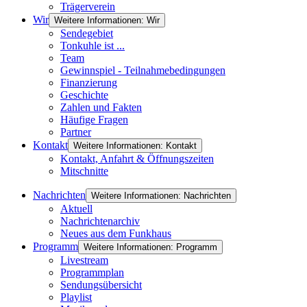
Trägerverein
Wir
Weitere Informationen: Wir
Sendegebiet
Tonkuhle ist ...
Team
Gewinnspiel - Teilnahmebedingungen
Finanzierung
Geschichte
Zahlen und Fakten
Häufige Fragen
Partner
Kontakt
Weitere Informationen: Kontakt
Kontakt, Anfahrt & Öffnungszeiten
Mitschnitte
Nachrichten
Weitere Informationen: Nachrichten
Aktuell
Nachrichtenarchiv
Neues aus dem Funkhaus
Programm
Weitere Informationen: Programm
Livestream
Programmplan
Sendungsübersicht
Playlist