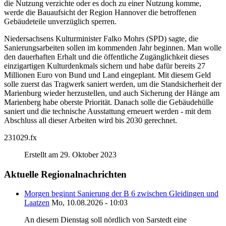
die Nutzung verzichte oder es doch zu einer Nutzung komme,
werde die Bauaufsicht der Region Hannover die betroffenen
Gebäudeteile unverzüglich sperren.
Niedersachsens Kulturminister Falko Mohrs (SPD) sagte, die
Sanierungsarbeiten sollen im kommenden Jahr beginnen. Man wolle
den dauerhaften Erhalt und die öffentliche Zugänglichkeit dieses
einzigartigen Kulturdenkmals sichern und habe dafür bereits 27
Millionen Euro von Bund und Land eingeplant. Mit diesem Geld
solle zuerst das Tragwerk saniert werden, um die Standsicherheit der
Marienburg wieder herzustellen, und auch Sicherung der Hänge am
Marienberg habe oberste Priorität. Danach solle die Gebäudehülle
saniert und die technische Ausstattung erneuert werden - mit dem
Abschluss all dieser Arbeiten wird bis 2030 gerechnet.
231029.fx
Erstellt am 29. Oktober 2023
Aktuelle Regionalnachrichten
Morgen beginnt Sanierung der B 6 zwischen Gleidingen und
Laatzen
Mo, 10.08.2026 - 10:03
An diesem Dienstag soll nördlich von Sarstedt eine