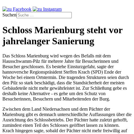
Suchen
Schloss Marienburg steht vor
jahrelanger Sanierung
Das Schloss Marienburg wird wegen des Befalls mit dem
Hausschwamm-Pilz für mehrere Jahre für Besucherinnen und
Besucher geschlossen. Es bestehe Einsturzgefahr, sagte der
hannoversche Regionspräsident Steffen Krach (SPD) Ende der
Woche bei einem Ortstermin. Die tragenden Strukturen seien durch
den Pilz so stark beschädigt, dass die Standsicherheit der meisten
Gebäudeteile nicht mehr gewährleistet ist. Zur Schließung gebe es
deshalb keine Alternative - es gehe um den Schutz von
Besucherinnen, Besuchern und Mitarbeitenden der Burg.
Zwischen dem Land Niedersachsen und dem Pächter der
Marienburg gibt es demnach unterschiedliche Auffassungen über die
Ausrichtung des Schlossbetriebs. Der Pächter hatte zuletzt gehofft,
zumindest einen Teil des Schlosses geöffnet lassen zu können.
Krach hingegen sagte, sobald der Pächter nicht mehr freiwillig auf