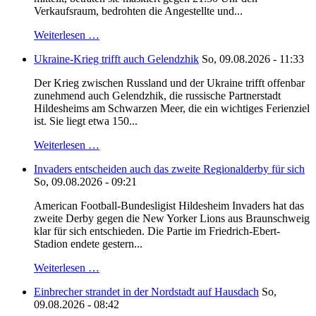
Verkaufsraum, bedrohten die Angestellte und...
Weiterlesen …
Ukraine-Krieg trifft auch Gelendzhik
So, 09.08.2026 - 11:33
Der Krieg zwischen Russland und der Ukraine trifft offenbar
zunehmend auch Gelendzhik, die russische Partnerstadt
Hildesheims am Schwarzen Meer, die ein wichtiges Ferienziel
ist. Sie liegt etwa 150...
Weiterlesen …
Invaders entscheiden auch das zweite Regionalderby für sich
So, 09.08.2026 - 09:21
American Football-Bundesligist Hildesheim Invaders hat das
zweite Derby gegen die New Yorker Lions aus Braunschweig
klar für sich entschieden. Die Partie im Friedrich-Ebert-
Stadion endete gestern...
Weiterlesen …
Einbrecher strandet in der Nordstadt auf Hausdach
So,
09.08.2026 - 08:42