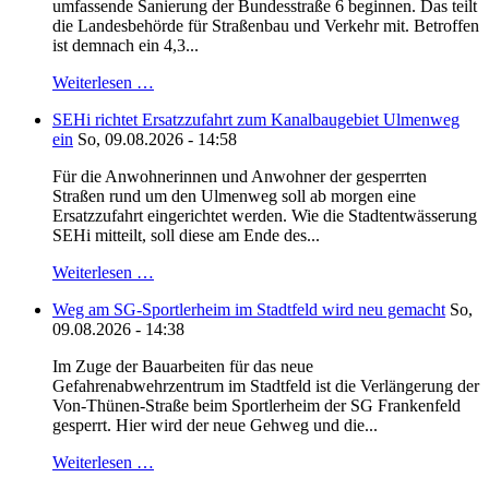
umfassende Sanierung der Bundesstraße 6 beginnen. Das teilt
die Landesbehörde für Straßenbau und Verkehr mit. Betroffen
ist demnach ein 4,3...
Weiterlesen …
SEHi richtet Ersatzzufahrt zum Kanalbaugebiet Ulmenweg
ein
So, 09.08.2026 - 14:58
Für die Anwohnerinnen und Anwohner der gesperrten
Straßen rund um den Ulmenweg soll ab morgen eine
Ersatzzufahrt eingerichtet werden. Wie die Stadtentwässerung
SEHi mitteilt, soll diese am Ende des...
Weiterlesen …
Weg am SG-Sportlerheim im Stadtfeld wird neu gemacht
So,
09.08.2026 - 14:38
Im Zuge der Bauarbeiten für das neue
Gefahrenabwehrzentrum im Stadtfeld ist die Verlängerung der
Von-Thünen-Straße beim Sportlerheim der SG Frankenfeld
gesperrt. Hier wird der neue Gehweg und die...
Weiterlesen …