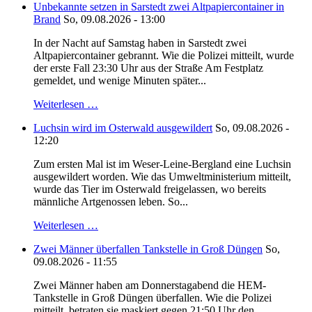
Unbekannte setzen in Sarstedt zwei Altpapiercontainer in
Brand
So, 09.08.2026 - 13:00
In der Nacht auf Samstag haben in Sarstedt zwei
Altpapiercontainer gebrannt. Wie die Polizei mitteilt, wurde
der erste Fall 23:30 Uhr aus der Straße Am Festplatz
gemeldet, und wenige Minuten später...
Weiterlesen …
Luchsin wird im Osterwald ausgewildert
So, 09.08.2026 -
12:20
Zum ersten Mal ist im Weser-Leine-Bergland eine Luchsin
ausgewildert worden. Wie das Umweltministerium mitteilt,
wurde das Tier im Osterwald freigelassen, wo bereits
männliche Artgenossen leben. So...
Weiterlesen …
Zwei Männer überfallen Tankstelle in Groß Düngen
So,
09.08.2026 - 11:55
Zwei Männer haben am Donnerstagabend die HEM-
Tankstelle in Groß Düngen überfallen. Wie die Polizei
mitteilt, betraten sie maskiert gegen 21:50 Uhr den