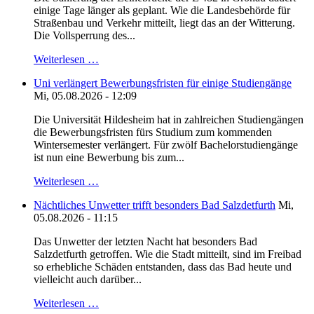
einige Tage länger als geplant. Wie die Landesbehörde für
Straßenbau und Verkehr mitteilt, liegt das an der Witterung.
Die Vollsperrung des...
Weiterlesen …
Uni verlängert Bewerbungsfristen für einige Studiengänge
Mi, 05.08.2026 - 12:09
Die Universität Hildesheim hat in zahlreichen Studiengängen
die Bewerbungsfristen fürs Studium zum kommenden
Wintersemester verlängert. Für zwölf Bachelorstudiengänge
ist nun eine Bewerbung bis zum...
Weiterlesen …
Nächtliches Unwetter trifft besonders Bad Salzdetfurth
Mi,
05.08.2026 - 11:15
Das Unwetter der letzten Nacht hat besonders Bad
Salzdetfurth getroffen. Wie die Stadt mitteilt, sind im Freibad
so erhebliche Schäden entstanden, dass das Bad heute und
vielleicht auch darüber...
Weiterlesen …