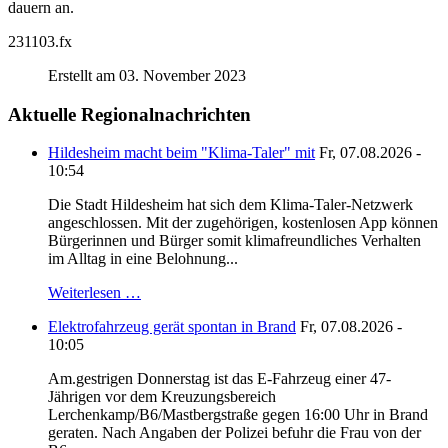
dauern an.
231103.fx
Erstellt am 03. November 2023
Aktuelle Regionalnachrichten
Hildesheim macht beim "Klima-Taler" mit
Fr, 07.08.2026 -
10:54
Die Stadt Hildesheim hat sich dem Klima-Taler-Netzwerk
angeschlossen. Mit der zugehörigen, kostenlosen App können
Bürgerinnen und Bürger somit klimafreundliches Verhalten
im Alltag in eine Belohnung...
Weiterlesen …
Elektrofahrzeug gerät spontan in Brand
Fr, 07.08.2026 -
10:05
Am.gestrigen Donnerstag ist das E-Fahrzeug einer 47-
Jährigen vor dem Kreuzungsbereich
Lerchenkamp/B6/Mastbergstraße gegen 16:00 Uhr in Brand
geraten. Nach Angaben der Polizei befuhr die Frau von der