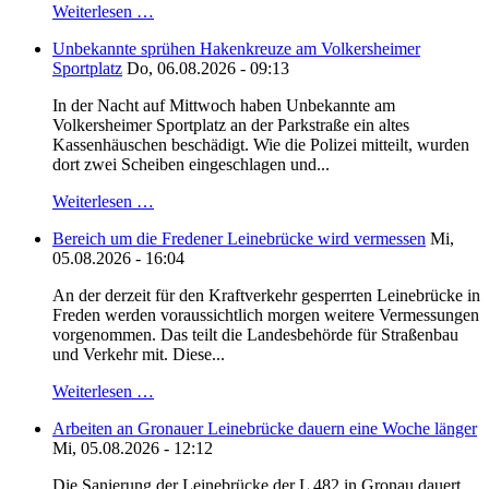
Weiterlesen …
Unbekannte sprühen Hakenkreuze am Volkersheimer
Sportplatz
Do, 06.08.2026 - 09:13
In der Nacht auf Mittwoch haben Unbekannte am
Volkersheimer Sportplatz an der Parkstraße ein altes
Kassenhäuschen beschädigt. Wie die Polizei mitteilt, wurden
dort zwei Scheiben eingeschlagen und...
Weiterlesen …
Bereich um die Fredener Leinebrücke wird vermessen
Mi,
05.08.2026 - 16:04
An der derzeit für den Kraftverkehr gesperrten Leinebrücke in
Freden werden voraussichtlich morgen weitere Vermessungen
vorgenommen. Das teilt die Landesbehörde für Straßenbau
und Verkehr mit. Diese...
Weiterlesen …
Arbeiten an Gronauer Leinebrücke dauern eine Woche länger
Mi, 05.08.2026 - 12:12
Die Sanierung der Leinebrücke der L 482 in Gronau dauert