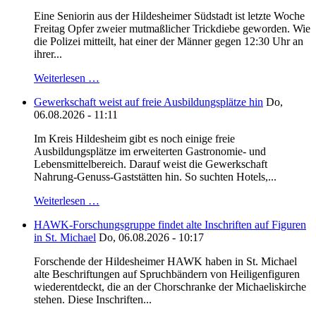
Eine Seniorin aus der Hildesheimer Südstadt ist letzte Woche
Freitag Opfer zweier mutmaßlicher Trickdiebe geworden. Wie
die Polizei mitteilt, hat einer der Männer gegen 12:30 Uhr an
ihrer...
Weiterlesen …
Gewerkschaft weist auf freie Ausbildungsplätze hin
Do,
06.08.2026 - 11:11
Im Kreis Hildesheim gibt es noch einige freie
Ausbildungsplätze im erweiterten Gastronomie- und
Lebensmittelbereich. Darauf weist die Gewerkschaft
Nahrung-Genuss-Gaststätten hin. So suchten Hotels,...
Weiterlesen …
HAWK-Forschungsgruppe findet alte Inschriften auf Figuren
in St. Michael
Do, 06.08.2026 - 10:17
Forschende der Hildesheimer HAWK haben in St. Michael
alte Beschriftungen auf Spruchbändern von Heiligenfiguren
wiederentdeckt, die an der Chorschranke der Michaeliskirche
stehen. Diese Inschriften...