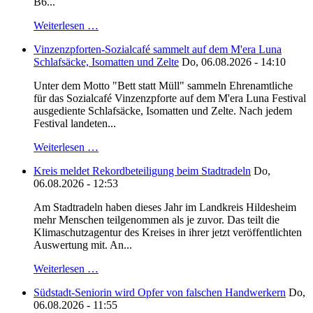
B6...
Weiterlesen …
Vinzenzpforten-Sozialcafé sammelt auf dem M'era Luna
Schlafsäcke, Isomatten und Zelte
Do, 06.08.2026 - 14:10
Unter dem Motto "Bett statt Müll" sammeln Ehrenamtliche
für das Sozialcafé Vinzenzpforte auf dem M'era Luna Festival
ausgediente Schlafsäcke, Isomatten und Zelte. Nach jedem
Festival landeten...
Weiterlesen …
Kreis meldet Rekordbeteiligung beim Stadtradeln
Do,
06.08.2026 - 12:53
Am Stadtradeln haben dieses Jahr im Landkreis Hildesheim
mehr Menschen teilgenommen als je zuvor. Das teilt die
Klimaschutzagentur des Kreises in ihrer jetzt veröffentlichten
Auswertung mit. An...
Weiterlesen …
Südstadt-Seniorin wird Opfer von falschen Handwerkern
Do,
06.08.2026 - 11:55