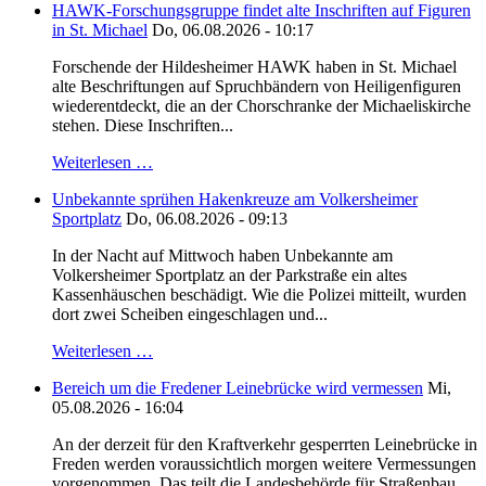
HAWK-Forschungsgruppe findet alte Inschriften auf Figuren
in St. Michael
Do, 06.08.2026 - 10:17
Forschende der Hildesheimer HAWK haben in St. Michael
alte Beschriftungen auf Spruchbändern von Heiligenfiguren
wiederentdeckt, die an der Chorschranke der Michaeliskirche
stehen. Diese Inschriften...
Weiterlesen …
Unbekannte sprühen Hakenkreuze am Volkersheimer
Sportplatz
Do, 06.08.2026 - 09:13
In der Nacht auf Mittwoch haben Unbekannte am
Volkersheimer Sportplatz an der Parkstraße ein altes
Kassenhäuschen beschädigt. Wie die Polizei mitteilt, wurden
dort zwei Scheiben eingeschlagen und...
Weiterlesen …
Bereich um die Fredener Leinebrücke wird vermessen
Mi,
05.08.2026 - 16:04
An der derzeit für den Kraftverkehr gesperrten Leinebrücke in
Freden werden voraussichtlich morgen weitere Vermessungen
vorgenommen. Das teilt die Landesbehörde für Straßenbau