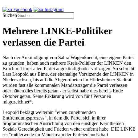
Suchen
Mehrere LINKE-Politiker
verlassen die Partei
Nach der Ankündigung von Sahra Wagenknecht, eine eigene Partei
zu gründen, haben auch mehrere Kreis-Politiker der LINKEN den
Bruch mit ihrer alten Partei angekündigt oder vollzogen. So schreibt
Lars Leopold aus Eime, der ehemalige Vorsitzende der LINKEN in
Niedersachsen, bis auf die Abgeordneten im Hildesheimer Stadtrat
würden fast alle kommunalen Mandatsträger die Partei verlassen
oder hätten dies bereits getan - er selbst habe dies bereits Ende
Oktober getan. Seine Erklärung wird von fünf Personen
mitgezeichnet*.
Leopold beklagt weiterhin "einen zunehmenden
Entfremdungsprozess", in dem die Partei sich in ihrer
programmatischen Ausrichtung von den einstigen Kernthemen
Soziale Gerechtigkeit und Frieden weiter entfernt habe. DIE LINKE
sei "mittlerweile im Mainstream der Parteienlandschaft