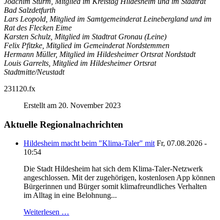
Joachim Sturm, Mitglied im Kreistag Hildesheim und im Stadtrat
Bad Salzdetfurth
Lars Leopold, Mitglied im Samtgemeinderat Leinebergland und im
Rat des Flecken Eime
Karsten Schulz, Mitglied im Stadtrat Gronau (Leine)
Felix Pfitzke, Mitglied im Gemeinderat Nordstemmen
Hermann Müller, Mitglied im Hildesheimer Ortsrat Nordstadt
Louis Garrelts, Mitglied im Hildesheimer Ortsrat
Stadtmitte/Neustadt
231120.fx
Erstellt am 20. November 2023
Aktuelle Regionalnachrichten
Hildesheim macht beim "Klima-Taler" mit
Fr, 07.08.2026 -
10:54
Die Stadt Hildesheim hat sich dem Klima-Taler-Netzwerk
angeschlossen. Mit der zugehörigen, kostenlosen App können
Bürgerinnen und Bürger somit klimafreundliches Verhalten
im Alltag in eine Belohnung...
Weiterlesen …