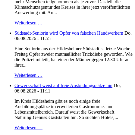
mehr Menschen teilgenommen als je zuvor. Das teilt die
Klimaschutzagentur des Kreises in ihrer jetzt veröffentlichten
Auswertung mit. An...
Weiterlesen …
Südstadt-Seniorin wird Opfer von falschen Handwerkern
Do,
06.08.2026 - 11:55
Eine Seniorin aus der Hildesheimer Südstadt ist letzte Woche
Freitag Opfer zweier mutmaßlicher Trickdiebe geworden. Wie
die Polizei mitteilt, hat einer der Männer gegen 12:30 Uhr an
ihrer...
Weiterlesen …
Gewerkschaft weist auf freie Ausbildungsplätze hin
Do,
06.08.2026 - 11:11
Im Kreis Hildesheim gibt es noch einige freie
Ausbildungsplätze im erweiterten Gastronomie- und
Lebensmittelbereich. Darauf weist die Gewerkschaft
Nahrung-Genuss-Gaststätten hin. So suchten Hotels,...
Weiterlesen …