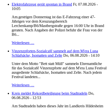
Elektrofahrzeug gerät spontan in Brand
Fr, 07.08.2026 -
10:05
Am.gestrigen Donnerstag ist das E-Fahrzeug einer 47-
Jährigen vor dem Kreuzungsbereich
Lerchenkamp/B6/Mastbergstraße gegen 16:00 Uhr in Brand
geraten. Nach Angaben der Polizei befuhr die Frau von der
B6...
Weiterlesen …
Vinzenzpforten-Sozialcafé sammelt auf dem M'era Luna
Schlafsäcke, Isomatten und Zelte
Do, 06.08.2026 - 14:10
Unter dem Motto "Bett statt Müll" sammeln Ehrenamtliche
für das Sozialcafé Vinzenzpforte auf dem M'era Luna Festival
ausgediente Schlafsäcke, Isomatten und Zelte. Nach jedem
Festival landeten...
Weiterlesen …
Kreis meldet Rekordbeteiligung beim Stadtradeln
Do,
06.08.2026 - 12:53
Am Stadtradeln haben dieses Jahr im Landkreis Hildesheim