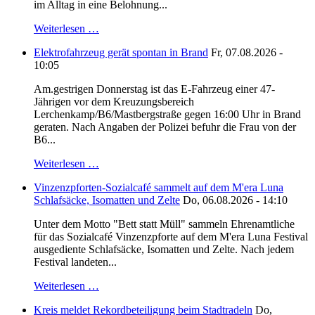
im Alltag in eine Belohnung...
Weiterlesen …
Elektrofahrzeug gerät spontan in Brand
Fr, 07.08.2026 -
10:05
Am.gestrigen Donnerstag ist das E-Fahrzeug einer 47-
Jährigen vor dem Kreuzungsbereich
Lerchenkamp/B6/Mastbergstraße gegen 16:00 Uhr in Brand
geraten. Nach Angaben der Polizei befuhr die Frau von der
B6...
Weiterlesen …
Vinzenzpforten-Sozialcafé sammelt auf dem M'era Luna
Schlafsäcke, Isomatten und Zelte
Do, 06.08.2026 - 14:10
Unter dem Motto "Bett statt Müll" sammeln Ehrenamtliche
für das Sozialcafé Vinzenzpforte auf dem M'era Luna Festival
ausgediente Schlafsäcke, Isomatten und Zelte. Nach jedem
Festival landeten...
Weiterlesen …
Kreis meldet Rekordbeteiligung beim Stadtradeln
Do,