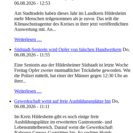
06.08.2026 - 12:53
Am Stadtradeln haben dieses Jahr im Landkreis Hildesheim
mehr Menschen teilgenommen als je zuvor. Das teilt die
Klimaschutzagentur des Kreises in ihrer jetzt veröffentlichten
Auswertung mit. An...
Weiterlesen …
Südstadt-Seniorin wird Opfer von falschen Handwerkern
Do,
06.08.2026 - 11:55
Eine Seniorin aus der Hildesheimer Südstadt ist letzte Woche
Freitag Opfer zweier mutmaßlicher Trickdiebe geworden. Wie
die Polizei mitteilt, hat einer der Männer gegen 12:30 Uhr an
ihrer...
Weiterlesen …
Gewerkschaft weist auf freie Ausbildungsplätze hin
Do,
06.08.2026 - 11:11
Im Kreis Hildesheim gibt es noch einige freie
Ausbildungsplätze im erweiterten Gastronomie- und
Lebensmittelbereich. Darauf weist die Gewerkschaft
Nahrung-Genuss-Gaststätten hin. So suchten Hotels,...