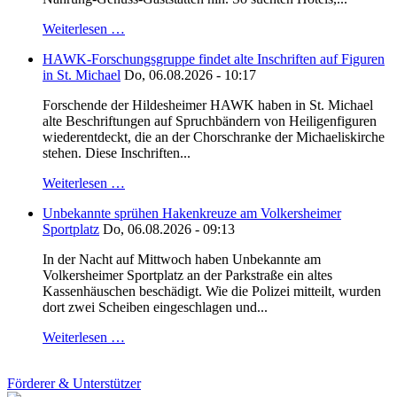
Weiterlesen …
HAWK-Forschungsgruppe findet alte Inschriften auf Figuren
in St. Michael
Do, 06.08.2026 - 10:17
Forschende der Hildesheimer HAWK haben in St. Michael
alte Beschriftungen auf Spruchbändern von Heiligenfiguren
wiederentdeckt, die an der Chorschranke der Michaeliskirche
stehen. Diese Inschriften...
Weiterlesen …
Unbekannte sprühen Hakenkreuze am Volkersheimer
Sportplatz
Do, 06.08.2026 - 09:13
In der Nacht auf Mittwoch haben Unbekannte am
Volkersheimer Sportplatz an der Parkstraße ein altes
Kassenhäuschen beschädigt. Wie die Polizei mitteilt, wurden
dort zwei Scheiben eingeschlagen und...
Weiterlesen …
Förderer & Unterstützer