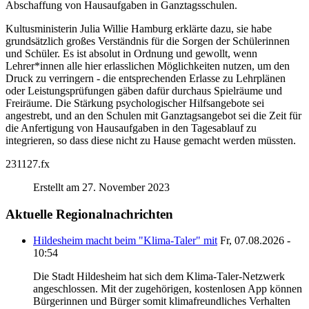
Abschaffung von Hausaufgaben in Ganztagsschulen.
Kultusministerin Julia Willie Hamburg erklärte dazu, sie habe
grundsätzlich großes Verständnis für die Sorgen der Schülerinnen
und Schüler. Es ist absolut in Ordnung und gewollt, wenn
Lehrer*innen alle hier erlasslichen Möglichkeiten nutzen, um den
Druck zu verringern - die entsprechenden Erlasse zu Lehrplänen
oder Leistungsprüfungen gäben dafür durchaus Spielräume und
Freiräume. Die Stärkung psychologischer Hilfsangebote sei
angestrebt, und an den Schulen mit Ganztagsangebot sei die Zeit für
die Anfertigung von Hausaufgaben in den Tagesablauf zu
integrieren, so dass diese nicht zu Hause gemacht werden müssten.
231127.fx
Erstellt am 27. November 2023
Aktuelle Regionalnachrichten
Hildesheim macht beim "Klima-Taler" mit
Fr, 07.08.2026 -
10:54
Die Stadt Hildesheim hat sich dem Klima-Taler-Netzwerk
angeschlossen. Mit der zugehörigen, kostenlosen App können
Bürgerinnen und Bürger somit klimafreundliches Verhalten