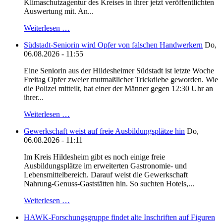
Klimaschutzagentur des Kreises in ihrer jetzt veröffentlichten
Auswertung mit. An...
Weiterlesen …
Südstadt-Seniorin wird Opfer von falschen Handwerkern
Do,
06.08.2026 - 11:55
Eine Seniorin aus der Hildesheimer Südstadt ist letzte Woche
Freitag Opfer zweier mutmaßlicher Trickdiebe geworden. Wie
die Polizei mitteilt, hat einer der Männer gegen 12:30 Uhr an
ihrer...
Weiterlesen …
Gewerkschaft weist auf freie Ausbildungsplätze hin
Do,
06.08.2026 - 11:11
Im Kreis Hildesheim gibt es noch einige freie
Ausbildungsplätze im erweiterten Gastronomie- und
Lebensmittelbereich. Darauf weist die Gewerkschaft
Nahrung-Genuss-Gaststätten hin. So suchten Hotels,...
Weiterlesen …
HAWK-Forschungsgruppe findet alte Inschriften auf Figuren