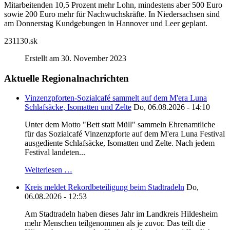
Mitarbeitenden 10,5 Prozent mehr Lohn, mindestens aber 500 Euro
sowie 200 Euro mehr für Nachwuchskräfte. In Niedersachsen sind
am Donnerstag Kundgebungen in Hannover und Leer geplant.
231130.sk
Erstellt am 30. November 2023
Aktuelle Regionalnachrichten
Vinzenzpforten-Sozialcafé sammelt auf dem M'era Luna
Schlafsäcke, Isomatten und Zelte
Do, 06.08.2026 - 14:10
Unter dem Motto "Bett statt Müll" sammeln Ehrenamtliche
für das Sozialcafé Vinzenzpforte auf dem M'era Luna Festival
ausgediente Schlafsäcke, Isomatten und Zelte. Nach jedem
Festival landeten...
Weiterlesen …
Kreis meldet Rekordbeteiligung beim Stadtradeln
Do,
06.08.2026 - 12:53
Am Stadtradeln haben dieses Jahr im Landkreis Hildesheim
mehr Menschen teilgenommen als je zuvor. Das teilt die