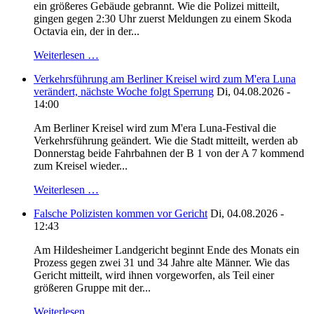
ein größeres Gebäude gebrannt. Wie die Polizei mitteilt,
gingen gegen 2:30 Uhr zuerst Meldungen zu einem Skoda
Octavia ein, der in der...
Weiterlesen …
Verkehrsführung am Berliner Kreisel wird zum M'era Luna
verändert, nächste Woche folgt Sperrung
Di, 04.08.2026 -
14:00
Am Berliner Kreisel wird zum M'era Luna-Festival die
Verkehrsführung geändert. Wie die Stadt mitteilt, werden ab
Donnerstag beide Fahrbahnen der B 1 von der A 7 kommend
zum Kreisel wieder...
Weiterlesen …
Falsche Polizisten kommen vor Gericht
Di, 04.08.2026 -
12:43
Am Hildesheimer Landgericht beginnt Ende des Monats ein
Prozess gegen zwei 31 und 34 Jahre alte Männer. Wie das
Gericht mitteilt, wird ihnen vorgeworfen, als Teil einer
größeren Gruppe mit der...
Weiterlesen …