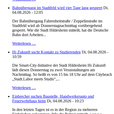
Bahnübergang im Stadtfeld wird vier Tage lang gesperrt
Di,
04.08.2026 - 12:05
Der Bahnübergang Fahrenheitstraße / Zeppelinstraße im
Stadtfeld wird ab Donnerstagnachmittag vorübergehend
gesperrt. Wie die Stadt Hildesheim mitteilt, hat die Deutsche
Bahn dort Arbeiten...
Weiterlesen …
Hi Zukunft sucht Kontakt zu Studierenden
Di, 04.08.2026 -
10:59
Die Smart-City-Initiative der Stadt Hildesheim Hi Zukunft
lädt diesen Donnerstag zu zwei Veranstaltungen am
Nachmittag. So heißt es von 15 bis 18 Uhr auf dem Citybeach
„Stadt.Labor meets Studis“,...
Weiterlesen …
Einbrecher suchen Baustelle, Handwerkerauto und
Feuerwehrhaus heim
Di, 04.08.2026 - 10:23
In den letzten Tagen ist es in der Region zu mehreren