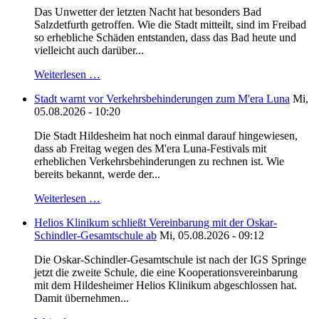
Das Unwetter der letzten Nacht hat besonders Bad
Salzdetfurth getroffen. Wie die Stadt mitteilt, sind im Freibad
so erhebliche Schäden entstanden, dass das Bad heute und
vielleicht auch darüber...
Weiterlesen …
Stadt warnt vor Verkehrsbehinderungen zum M'era Luna
Mi,
05.08.2026 - 10:20
Die Stadt Hildesheim hat noch einmal darauf hingewiesen,
dass ab Freitag wegen des M'era Luna-Festivals mit
erheblichen Verkehrsbehinderungen zu rechnen ist. Wie
bereits bekannt, werde der...
Weiterlesen …
Helios Klinikum schließt Vereinbarung mit der Oskar-
Schindler-Gesamtschule ab
Mi, 05.08.2026 - 09:12
Die Oskar-Schindler-Gesamtschule ist nach der IGS Springe
jetzt die zweite Schule, die eine Kooperationsvereinbarung
mit dem Hildesheimer Helios Klinikum abgeschlossen hat.
Damit übernehmen...