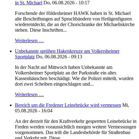
in St. Michael
Do, 06.08.2026 - 10:17
Forschende der Hildesheimer HAWK haben in St. Michael
alte Beschriftungen auf Spruchbändern von Heiligenfiguren
wiederentdeckt, die an der Chorschranke der Michaeliskirche
stehen. Diese Inschriften...
Weiterlesen …
Unbekannte sprühen Hakenkreuze am Volkersheimer
Sportplatz
Do, 06.08.2026 - 09:13
In der Nacht auf Mittwoch haben Unbekannte am
Volkersheimer Sportplatz an der Parkstraße ein altes
Kassenhäuschen beschädigt. Wie die Polizei mitteilt, wurden
dort zwei Scheiben eingeschlagen und...
Weiterlesen …
Bereich um die Fredener Leinebrücke wird vermessen
Mi,
05.08.2026 - 16:04
An der derzeit für den Kraftverkehr gesperrten Leinebrücke in
Freden werden voraussichtlich morgen weitere Vermessungen
vorgenommen. Das teilt die Landesbehörde für Straßenbau
und Verkehr mit. Diese...