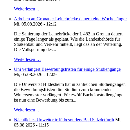
Weiterlesen …
Arbeiten an Gronauer Leinebrücke dauern eine Woche länger
Mi, 05.08.2026 - 12:12
Die Sanierung der Leinebrücke der L 482 in Gronau dauert
einige Tage länger als geplant. Wie die Landesbehörde für
Straßenbau und Verkehr mitteilt, liegt das an der Witterung.
Die Vollsperrung des...
Weiterlesen …
Uni verlängert Bewerbungsfristen für einige Studiengänge
Mi, 05.08.2026 - 12:09
Die Universität Hildesheim hat in zahlreichen Studiengängen
die Bewerbungsfristen fürs Studium zum kommenden
Wintersemester verlängert. Für zwölf Bachelorstudiengänge
ist nun eine Bewerbung bis zum...
Weiterlesen …
Nächtliches Unwetter trifft besonders Bad Salzdetfurth
Mi,
05.08.2026 - 11:15