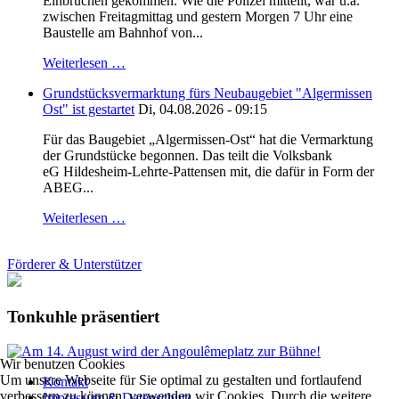
Einbrüchen gekommen. Wie die Polizei mitteilt, war u.a.
zwischen Freitagmittag und gestern Morgen 7 Uhr eine
Baustelle am Bahnhof von...
Weiterlesen …
Grundstücksvermarktung fürs Neubaugebiet "Algermissen
Ost" ist gestartet
Di, 04.08.2026 - 09:15
Für das Baugebiet „Algermissen-Ost“ hat die Vermarktung
der Grundstücke begonnen. Das teilt die Volksbank
eG Hildesheim-Lehrte-Pattensen mit, die dafür in Form der
ABEG...
Weiterlesen …
Förderer & Unterstützer
Tonkuhle präsentiert
Wir benutzen Cookies
Um unsere Webseite für Sie optimal zu gestalten und fortlaufend
Kontakt
verbessern zu können, verwenden wir Cookies. Durch die weitere
Impressum & Datenschutz