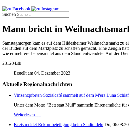
Suchen
Mann bricht in Weihnachtsmark
Samstagmorgen kam es auf dem Hildesheimer Weihnachtsmarkt zu einem
der Buden auf dem Marktplatz zu schaffen gemacht. Eine Zeugin hatte 
wie er mehrere Lebensmittel aus dem Stand entwendete. Auf der Diens
231204.sk
Erstellt am 04. Dezember 2023
Aktuelle Regionalnachrichten
Vinzenzpforten-Sozialcafé sammelt auf dem M'era Luna Schlaf
Unter dem Motto "Bett statt Müll" sammeln Ehrenamtliche für d
Weiterlesen …
Kreis meldet Rekordbeteiligung beim Stadtradeln
Do, 06.08.20