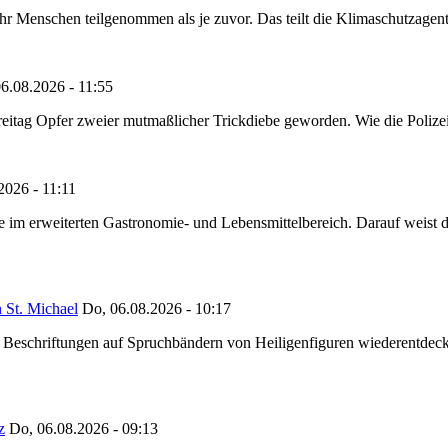
Menschen teilgenommen als je zuvor. Das teilt die Klimaschutzagentur 
6.08.2026 - 11:55
reitag Opfer zweier mutmaßlicher Trickdiebe geworden. Wie die Polizei m
2026 - 11:11
ze im erweiterten Gastronomie- und Lebensmittelbereich. Darauf weist
 St. Michael
Do, 06.08.2026 - 10:17
eschriftungen auf Spruchbändern von Heiligenfiguren wiederentdeckt,
z
Do, 06.08.2026 - 09:13