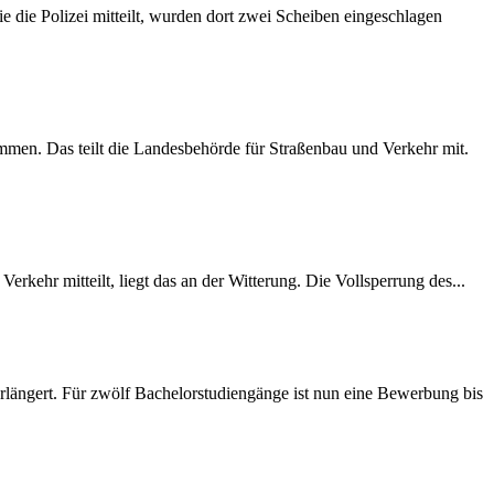
 die Polizei mitteilt, wurden dort zwei Scheiben eingeschlagen
mmen. Das teilt die Landesbehörde für Straßenbau und Verkehr mit.
rkehr mitteilt, liegt das an der Witterung. Die Vollsperrung des...
längert. Für zwölf Bachelorstudiengänge ist nun eine Bewerbung bis