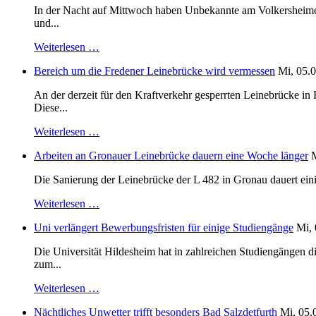
In der Nacht auf Mittwoch haben Unbekannte am Volkersheimer S
und...
Weiterlesen …
Bereich um die Fredener Leinebrücke wird vermessen
Mi, 05.0
An der derzeit für den Kraftverkehr gesperrten Leinebrücke i
Diese...
Weiterlesen …
Arbeiten an Gronauer Leinebrücke dauern eine Woche länger
M
Die Sanierung der Leinebrücke der L 482 in Gronau dauert einig
Weiterlesen …
Uni verlängert Bewerbungsfristen für einige Studiengänge
Mi, 
Die Universität Hildesheim hat in zahlreichen Studiengängen 
zum...
Weiterlesen …
Nächtliches Unwetter trifft besonders Bad Salzdetfurth
Mi, 05.