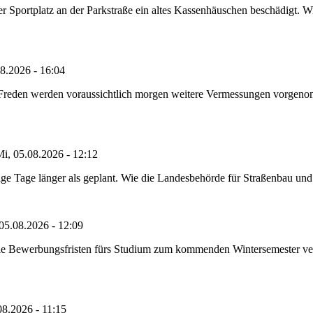
portplatz an der Parkstraße ein altes Kassenhäuschen beschädigt. Wie
8.2026 - 16:04
n Freden werden voraussichtlich morgen weitere Vermessungen vorgeno
i, 05.08.2026 - 12:12
e Tage länger als geplant. Wie die Landesbehörde für Straßenbau und Ve
05.08.2026 - 12:09
die Bewerbungsfristen fürs Studium zum kommenden Wintersemester ver
08.2026 - 11:15