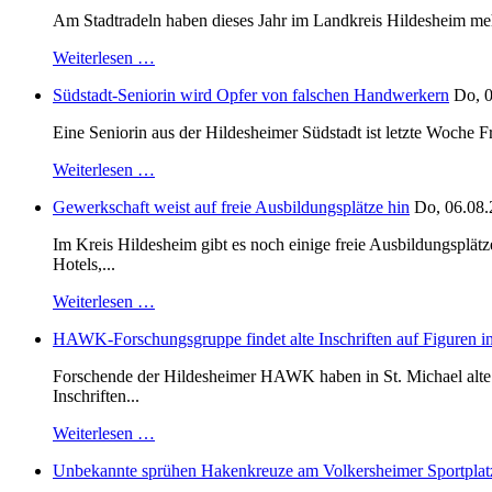
Am Stadtradeln haben dieses Jahr im Landkreis Hildesheim mehr 
Weiterlesen …
Südstadt-Seniorin wird Opfer von falschen Handwerkern
Do, 0
Eine Seniorin aus der Hildesheimer Südstadt ist letzte Woche F
Weiterlesen …
Gewerkschaft weist auf freie Ausbildungsplätze hin
Do, 06.08.
Im Kreis Hildesheim gibt es noch einige freie Ausbildungsplät
Hotels,...
Weiterlesen …
HAWK-Forschungsgruppe findet alte Inschriften auf Figuren in
Forschende der Hildesheimer HAWK haben in St. Michael alte B
Inschriften...
Weiterlesen …
Unbekannte sprühen Hakenkreuze am Volkersheimer Sportplat