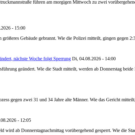
truckmannstraße führen am morgigen Mittwoch zu zwei vorübergehenden
.2026 - 15:00
in größeres Gebäude gebrannt. Wie die Polizei mitteilt, gingen gegen 2
ändert, nächste Woche folgt Sperrung
Di, 04.08.2026 - 14:00
sführung geändert. Wie die Stadt mitteilt, werden ab Donnerstag beid
ss gegen zwei 31 und 34 Jahre alte Männer. Wie das Gericht mitteilt, 
.08.2026 - 12:05
ld wird ab Donnerstagnachmittag vorübergehend gesperrt. Wie die Stadt