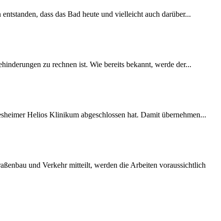
 entstanden, dass das Bad heute und vielleicht auch darüber...
inderungen zu rechnen ist. Wie bereits bekannt, werde der...
desheimer Helios Klinikum abgeschlossen hat. Damit übernehmen...
ßenbau und Verkehr mitteilt, werden die Arbeiten voraussichtlich