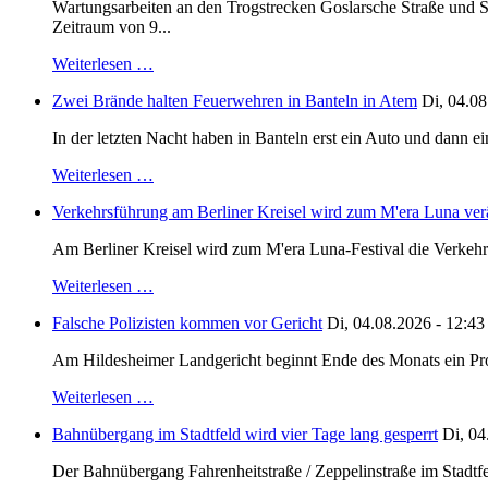
Wartungsarbeiten an den Trogstrecken Goslarsche Straße und S
Zeitraum von 9...
Weiterlesen …
Zwei Brände halten Feuerwehren in Banteln in Atem
Di, 04.08
In der letzten Nacht haben in Banteln erst ein Auto und dann e
Weiterlesen …
Verkehrsführung am Berliner Kreisel wird zum M'era Luna ver
Am Berliner Kreisel wird zum M'era Luna-Festival die Verkehr
Weiterlesen …
Falsche Polizisten kommen vor Gericht
Di, 04.08.2026 - 12:43
Am Hildesheimer Landgericht beginnt Ende des Monats ein Proze
Weiterlesen …
Bahnübergang im Stadtfeld wird vier Tage lang gesperrt
Di, 04
Der Bahnübergang Fahrenheitstraße / Zeppelinstraße im Stadtfe