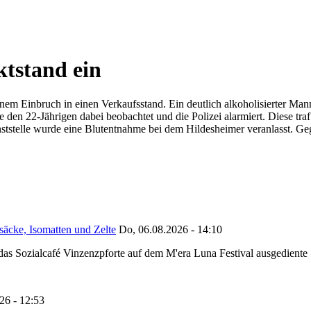
tstand ein
 Einbruch in einen Verkaufsstand. Ein deutlich alkoholisierter Mann 
den 22-Jährigen dabei beobachtet und die Polizei alarmiert. Diese tra
tstelle wurde eine Blutentnahme bei dem Hildesheimer veranlasst. Gege
säcke, Isomatten und Zelte
Do, 06.08.2026 - 14:10
as Sozialcafé Vinzenzpforte auf dem M'era Luna Festival ausgediente S
26 - 12:53