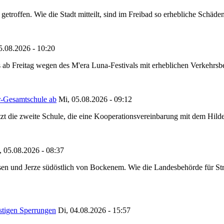
etroffen. Wie die Stadt mitteilt, sind im Freibad so erhebliche Schäden
5.08.2026 - 10:20
 ab Freitag wegen des M'era Luna-Festivals mit erheblichen Verkehrsbeh
r-Gesamtschule ab
Mi, 05.08.2026 - 09:12
tzt die zweite Schule, die eine Kooperationsvereinbarung mit dem Hil
, 05.08.2026 - 08:37
en und Jerze südöstlich von Bockenem. Wie die Landesbehörde für Stra
stigen Sperrungen
Di, 04.08.2026 - 15:57