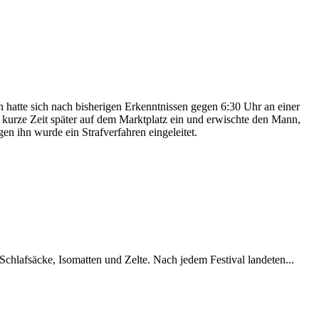
hatte sich nach bisherigen Erkenntnissen gegen 6:30 Uhr an einer
f kurze Zeit später auf dem Marktplatz ein und erwischte den Mann,
n ihn wurde ein Strafverfahren eingeleitet.
chlafsäcke, Isomatten und Zelte. Nach jedem Festival landeten...