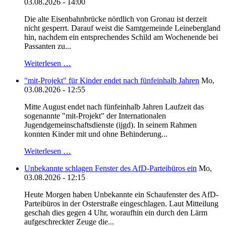
03.08.2026 - 14:00
Die alte Eisenbahnbrücke nördlich von Gronau ist derzeit
nicht gesperrt. Darauf weist die Samtgemeinde Leinebergland
hin, nachdem ein entsprechendes Schild am Wochenende bei
Passanten zu...
Weiterlesen …
"mit-Projekt" für Kinder endet nach fünfeinhalb Jahren
Mo,
03.08.2026 - 12:55
Mitte August endet nach fünfeinhalb Jahren Laufzeit das
sogenannte "mit-Projekt" der Internationalen
Jugendgemeinschaftsdienste (ijgd). In seinem Rahmen
konnten Kinder mit und ohne Behinderung...
Weiterlesen …
Unbekannte schlagen Fenster des AfD-Parteibüros ein
Mo,
03.08.2026 - 12:15
Heute Morgen haben Unbekannte ein Schaufenster des AfD-
Parteibüros in der Osterstraße eingeschlagen. Laut Mitteilung
geschah dies gegen 4 Uhr, woraufhin ein durch den Lärm
aufgeschreckter Zeuge die...