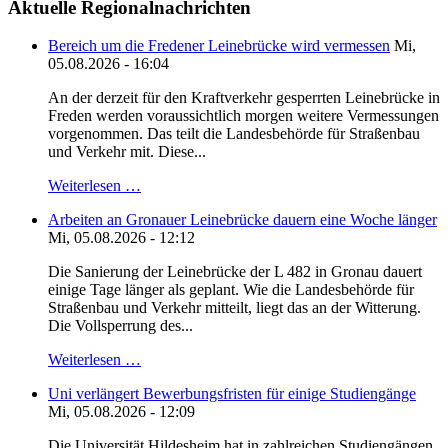
Aktuelle Regionalnachrichten
Bereich um die Fredener Leinebrücke wird vermessen
Mi,
05.08.2026 - 16:04
An der derzeit für den Kraftverkehr gesperrten Leinebrücke in
Freden werden voraussichtlich morgen weitere Vermessungen
vorgenommen. Das teilt die Landesbehörde für Straßenbau
und Verkehr mit. Diese...
Weiterlesen …
Arbeiten an Gronauer Leinebrücke dauern eine Woche länger
Mi, 05.08.2026 - 12:12
Die Sanierung der Leinebrücke der L 482 in Gronau dauert
einige Tage länger als geplant. Wie die Landesbehörde für
Straßenbau und Verkehr mitteilt, liegt das an der Witterung.
Die Vollsperrung des...
Weiterlesen …
Uni verlängert Bewerbungsfristen für einige Studiengänge
Mi, 05.08.2026 - 12:09
Die Universität Hildesheim hat in zahlreichen Studiengängen