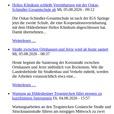
Helios Klinikum schließt Vereinbarung mit der Oskar-
Schindler-Gesamtschule ab
Mi, 05.08.2026 - 09:12
Die Oskar-Schindler-Gesamtschule ist nach der IGS Springe
jetzt die zweite Schule, die eine Kooperationsvereinbarung
mit dem Hildesheimer Helios Klinikum abgeschlossen hat.
Damit übernehmen...
Weiterlesen …
Straße zwischen Ortshausen und Jerze wird ab heute saniert
Mi, 05.08.2026 - 08:37
Heute beginnt die Sanierung der Kreisstraße zwischen
Ortshausen und Jerze südöstlich von Bockenem. Wie die
Landesbehörde für Straßenbau und Verkehr mitteilt, werden
die Arbeiten voraussichtlich etwa eine...
Weiterlesen …
Wartung an Hildesheimer Trogstrecken führt morgen zu
kurzfristigen Sperrungen
Di, 04.08.2026 - 15:57
Wartungsarbeiten an den Trogstrecken Goslarsche Straße und
Struckmannstraße führen am morgigen Mittwoch zu zwei