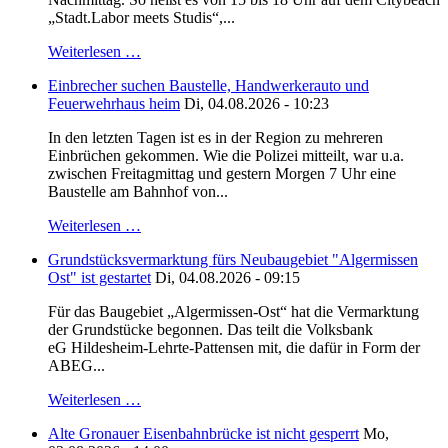
„Stadt.Labor meets Studis“,...
Weiterlesen …
Einbrecher suchen Baustelle, Handwerkerauto und
Feuerwehrhaus heim
Di, 04.08.2026 - 10:23
In den letzten Tagen ist es in der Region zu mehreren
Einbrüchen gekommen. Wie die Polizei mitteilt, war u.a.
zwischen Freitagmittag und gestern Morgen 7 Uhr eine
Baustelle am Bahnhof von...
Weiterlesen …
Grundstücksvermarktung fürs Neubaugebiet "Algermissen
Ost" ist gestartet
Di, 04.08.2026 - 09:15
Für das Baugebiet „Algermissen-Ost“ hat die Vermarktung
der Grundstücke begonnen. Das teilt die Volksbank
eG Hildesheim-Lehrte-Pattensen mit, die dafür in Form der
ABEG...
Weiterlesen …
Alte Gronauer Eisenbahnbrücke ist nicht gesperrt
Mo,