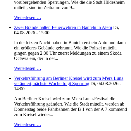
vorübergehenden Sperrungen. Wie die die Stadt Hildesheim
mitteilt, sind im Zeitraum von 9...
Weiterlesen …
Zwei Brände halten Feuerwehren in Banteln in Atem
Di,
04.08.2026 - 15:00
In der letzten Nacht haben in Banteln erst ein Auto und dann
ein größeres Gebäude gebrannt. Wie die Polizei mitteilt,
gingen gegen 2:30 Uhr zuerst Meldungen zu einem Skoda
Octavia ein, der in der...
Weiterlesen …
Verkehrsführung am Berliner Kreisel wird zum M'era Luna
verändert, nächste Woche folgt Sperrung
Di, 04.08.2026 -
14:00
Am Berliner Kreisel wird zum M'era Luna-Festival die
Verkehrsführung geändert. Wie die Stadt mitteilt, werden ab
Donnerstag beide Fahrbahnen der B 1 von der A 7 kommend
zum Kreisel wieder...
Weiterlesen …