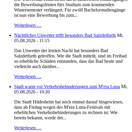
die Bewerbungsfristen fürs Studium zum kommenden
Wintersemester verlängert. Für zwölf Bachelorstudiengänge
ist nun eine Bewerbung bis zum...
Weiterlesen …
Nächtliches Unwetter trifft besonders Bad Salzdetfurth
Mi,
05.08.2026 - 11:15
Das Unwetter der letzten Nacht hat besonders Bad
Salzdetfurth getroffen. Wie die Stadt mitteilt, sind im Freibad
so erhebliche Schäden entstanden, dass das Bad heute und
vielleicht auch darüber...
Weiterlesen …
Stadt warnt vor Verkehrsbehinderungen zum M'era Luna
Mi,
05.08.2026 - 10:20
Die Stadt Hildesheim hat noch einmal darauf hingewiesen,
dass ab Freitag wegen des M'era Luna-Festivals mit
erheblichen Verkehrsbehinderungen zu rechnen ist. Wie
bereits bekannt, werde der...
Weiterlesen …