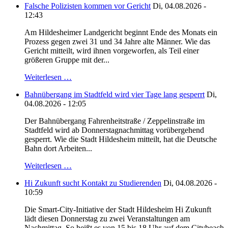
Falsche Polizisten kommen vor Gericht
Di, 04.08.2026 -
12:43
Am Hildesheimer Landgericht beginnt Ende des Monats ein
Prozess gegen zwei 31 und 34 Jahre alte Männer. Wie das
Gericht mitteilt, wird ihnen vorgeworfen, als Teil einer
größeren Gruppe mit der...
Weiterlesen …
Bahnübergang im Stadtfeld wird vier Tage lang gesperrt
Di,
04.08.2026 - 12:05
Der Bahnübergang Fahrenheitstraße / Zeppelinstraße im
Stadtfeld wird ab Donnerstagnachmittag vorübergehend
gesperrt. Wie die Stadt Hildesheim mitteilt, hat die Deutsche
Bahn dort Arbeiten...
Weiterlesen …
Hi Zukunft sucht Kontakt zu Studierenden
Di, 04.08.2026 -
10:59
Die Smart-City-Initiative der Stadt Hildesheim Hi Zukunft
lädt diesen Donnerstag zu zwei Veranstaltungen am
Nachmittag. So heißt es von 15 bis 18 Uhr auf dem Citybeach