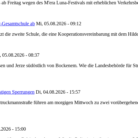
 ab Freitag wegen des M'era Luna-Festivals mit erheblichen Verkehrsbeh
r-Gesamtschule ab
Mi, 05.08.2026 - 09:12
tzt die zweite Schule, die eine Kooperationsvereinbarung mit dem Hil
, 05.08.2026 - 08:37
en und Jerze südöstlich von Bockenem. Wie die Landesbehörde für Stra
stigen Sperrungen
Di, 04.08.2026 - 15:57
truckmannstraße führen am morgigen Mittwoch zu zwei vorübergehenden
.2026 - 15:00