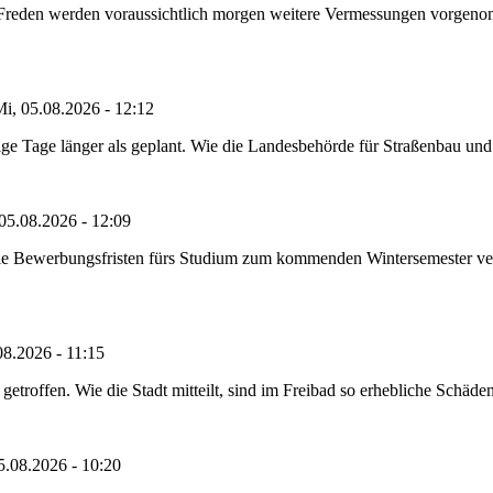
n Freden werden voraussichtlich morgen weitere Vermessungen vorgeno
i, 05.08.2026 - 12:12
e Tage länger als geplant. Wie die Landesbehörde für Straßenbau und Ve
05.08.2026 - 12:09
die Bewerbungsfristen fürs Studium zum kommenden Wintersemester ver
08.2026 - 11:15
etroffen. Wie die Stadt mitteilt, sind im Freibad so erhebliche Schäden
5.08.2026 - 10:20