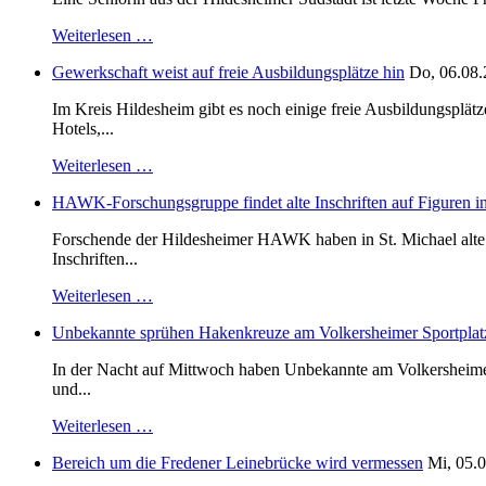
Weiterlesen …
Gewerkschaft weist auf freie Ausbildungsplätze hin
Do, 06.08.
Im Kreis Hildesheim gibt es noch einige freie Ausbildungsplät
Hotels,...
Weiterlesen …
HAWK-Forschungsgruppe findet alte Inschriften auf Figuren in
Forschende der Hildesheimer HAWK haben in St. Michael alte B
Inschriften...
Weiterlesen …
Unbekannte sprühen Hakenkreuze am Volkersheimer Sportplat
In der Nacht auf Mittwoch haben Unbekannte am Volkersheimer S
und...
Weiterlesen …
Bereich um die Fredener Leinebrücke wird vermessen
Mi, 05.0