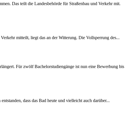
mmen. Das teilt die Landesbehörde für Straßenbau und Verkehr mit.
rkehr mitteilt, liegt das an der Witterung. Die Vollsperrung des...
längert. Für zwölf Bachelorstudiengänge ist nun eine Bewerbung bis
 entstanden, dass das Bad heute und vielleicht auch darüber...