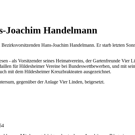
ns-Joachim Handelmann
Bezirksvorsitzenden Hans-Joachim Handelmann. Er starb letzten Sonnta
n - als Vorsitzender seines Heimatvereins, der Gartenfreunde Vier Li
edaillen für Hildesheimer Vereine bei Bundeswettbewerben, und mit sei
 auch mit dem Hildesheimer Kreuzbrakteaten ausgezeichnet.
rsum, gegenüber der Anlage Vier Linden, beigesetzt.
:54