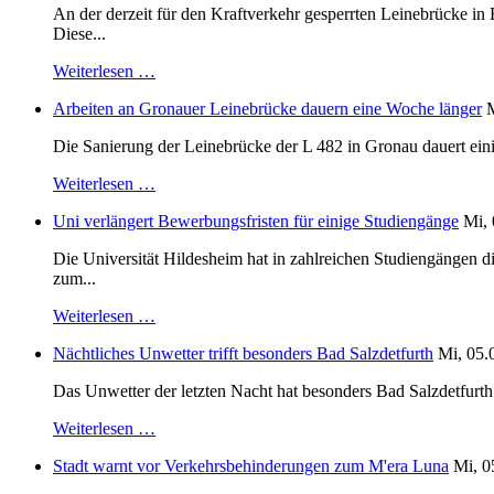
An der derzeit für den Kraftverkehr gesperrten Leinebrücke i
Diese...
Weiterlesen …
Arbeiten an Gronauer Leinebrücke dauern eine Woche länger
M
Die Sanierung der Leinebrücke der L 482 in Gronau dauert einig
Weiterlesen …
Uni verlängert Bewerbungsfristen für einige Studiengänge
Mi, 
Die Universität Hildesheim hat in zahlreichen Studiengängen 
zum...
Weiterlesen …
Nächtliches Unwetter trifft besonders Bad Salzdetfurth
Mi, 05.
Das Unwetter der letzten Nacht hat besonders Bad Salzdetfurth g
Weiterlesen …
Stadt warnt vor Verkehrsbehinderungen zum M'era Luna
Mi, 0