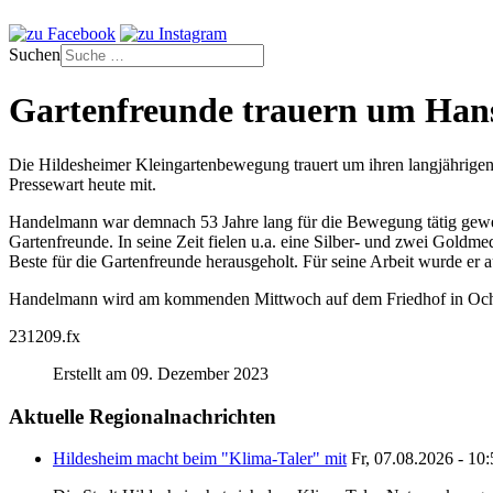
Suchen
Gartenfreunde trauern um Ha
Die Hildesheimer Kleingartenbewegung trauert um ihren langjährigen 
Pressewart heute mit.
Handelmann war demnach 53 Jahre lang für die Bewegung tätig gewese
Gartenfreunde. In seine Zeit fielen u.a. eine Silber- und zwei Goldm
Beste für die Gartenfreunde herausgeholt. Für seine Arbeit wurde er
Handelmann wird am kommenden Mittwoch auf dem Friedhof in Ochte
231209.fx
Erstellt am 09. Dezember 2023
Aktuelle Regionalnachrichten
Hildesheim macht beim "Klima-Taler" mit
Fr, 07.08.2026 - 10