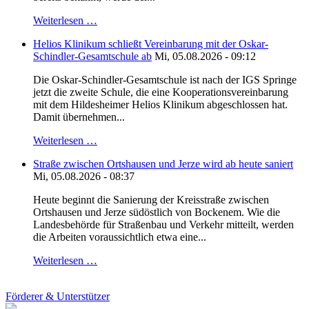
Weiterlesen …
Helios Klinikum schließt Vereinbarung mit der Oskar-
Schindler-Gesamtschule ab
Mi, 05.08.2026 - 09:12
Die Oskar-Schindler-Gesamtschule ist nach der IGS Springe
jetzt die zweite Schule, die eine Kooperationsvereinbarung
mit dem Hildesheimer Helios Klinikum abgeschlossen hat.
Damit übernehmen...
Weiterlesen …
Straße zwischen Ortshausen und Jerze wird ab heute saniert
Mi, 05.08.2026 - 08:37
Heute beginnt die Sanierung der Kreisstraße zwischen
Ortshausen und Jerze südöstlich von Bockenem. Wie die
Landesbehörde für Straßenbau und Verkehr mitteilt, werden
die Arbeiten voraussichtlich etwa eine...
Weiterlesen …
Förderer & Unterstützer