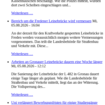
Kassenhäuschen beschädigt. Wie die Polizei mitteilt, wurden
dort zwei Scheiben eingeschlagen und...
Weiterlesen …
Bereich um die Fredener Leinebrücke wird vermessen
Mi,
05.08.2026 - 16:04
An der derzeit für den Kraftverkehr gesperrten Leinebrücke in
Freden werden voraussichtlich morgen weitere Vermessungen
vorgenommen. Das teilt die Landesbehörde für Straßenbau
und Verkehr mit. Diese...
Weiterlesen …
Arbeiten an Gronauer Leinebrücke dauern eine Woche länger
Mi, 05.08.2026 - 12:12
Die Sanierung der Leinebrücke der L 482 in Gronau dauert
einige Tage länger als geplant. Wie die Landesbehörde für
Straßenbau und Verkehr mitteilt, liegt das an der Witterung.
Die Vollsperrung des...
Weiterlesen …
Uni verlängert Bewerbungsfristen für einige Studiengänge