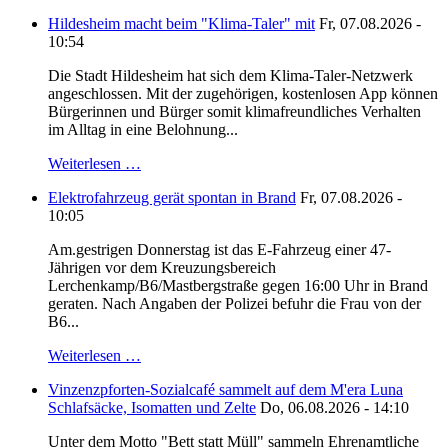
Hildesheim macht beim "Klima-Taler" mit
Fr, 07.08.2026 -
10:54
Die Stadt Hildesheim hat sich dem Klima-Taler-Netzwerk
angeschlossen. Mit der zugehörigen, kostenlosen App können
Bürgerinnen und Bürger somit klimafreundliches Verhalten
im Alltag in eine Belohnung...
Weiterlesen …
Elektrofahrzeug gerät spontan in Brand
Fr, 07.08.2026 -
10:05
Am.gestrigen Donnerstag ist das E-Fahrzeug einer 47-
Jährigen vor dem Kreuzungsbereich
Lerchenkamp/B6/Mastbergstraße gegen 16:00 Uhr in Brand
geraten. Nach Angaben der Polizei befuhr die Frau von der
B6...
Weiterlesen …
Vinzenzpforten-Sozialcafé sammelt auf dem M'era Luna
Schlafsäcke, Isomatten und Zelte
Do, 06.08.2026 - 14:10
Unter dem Motto "Bett statt Müll" sammeln Ehrenamtliche