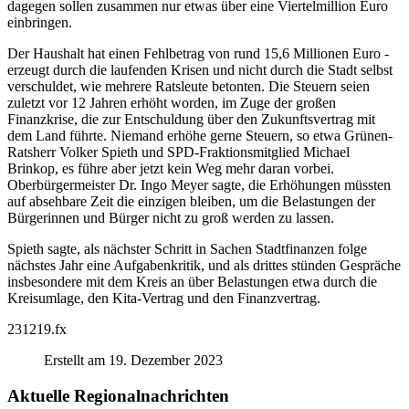
dagegen sollen zusammen nur etwas über eine Viertelmillion Euro
einbringen.
Der Haushalt hat einen Fehlbetrag von rund 15,6 Millionen Euro -
erzeugt durch die laufenden Krisen und nicht durch die Stadt selbst
verschuldet, wie mehrere Ratsleute betonten. Die Steuern seien
zuletzt vor 12 Jahren erhöht worden, im Zuge der großen
Finanzkrise, die zur Entschuldung über den Zukunftsvertrag mit
dem Land führte. Niemand erhöhe gerne Steuern, so etwa Grünen-
Ratsherr Volker Spieth und SPD-Fraktionsmitglied Michael
Brinkop, es führe aber jetzt kein Weg mehr daran vorbei.
Oberbürgermeister Dr. Ingo Meyer sagte, die Erhöhungen müssten
auf absehbare Zeit die einzigen bleiben, um die Belastungen der
Bürgerinnen und Bürger nicht zu groß werden zu lassen.
Spieth sagte, als nächster Schritt in Sachen Stadtfinanzen folge
nächstes Jahr eine Aufgabenkritik, und als drittes stünden Gespräche
insbesondere mit dem Kreis an über Belastungen etwa durch die
Kreisumlage, den Kita-Vertrag und den Finanzvertrag.
231219.fx
Erstellt am 19. Dezember 2023
Aktuelle Regionalnachrichten