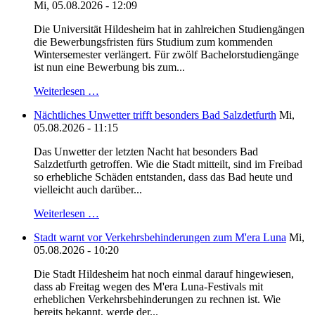
Mi, 05.08.2026 - 12:09
Die Universität Hildesheim hat in zahlreichen Studiengängen
die Bewerbungsfristen fürs Studium zum kommenden
Wintersemester verlängert. Für zwölf Bachelorstudiengänge
ist nun eine Bewerbung bis zum...
Weiterlesen …
Nächtliches Unwetter trifft besonders Bad Salzdetfurth
Mi,
05.08.2026 - 11:15
Das Unwetter der letzten Nacht hat besonders Bad
Salzdetfurth getroffen. Wie die Stadt mitteilt, sind im Freibad
so erhebliche Schäden entstanden, dass das Bad heute und
vielleicht auch darüber...
Weiterlesen …
Stadt warnt vor Verkehrsbehinderungen zum M'era Luna
Mi,
05.08.2026 - 10:20
Die Stadt Hildesheim hat noch einmal darauf hingewiesen,
dass ab Freitag wegen des M'era Luna-Festivals mit
erheblichen Verkehrsbehinderungen zu rechnen ist. Wie
bereits bekannt, werde der...