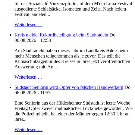
für das Sozialcafé Vinzenzpforte auf dem M'era Luna Festival
ausgediente Schlafsäcke, Isomatten und Zelte. Nach jedem
Festival landeten...
Weiterlesen …
Kreis meldet Rekordbeteiligung beim Stadtradeln
Do,
06.08.2026 - 12:53
Am Stadtradeln haben dieses Jahr im Landkreis Hildesheim
mehr Menschen teilgenommen als je zuvor. Das teilt die
Klimaschutzagentur des Kreises in ihrer jetzt veröffentlichten
Auswertung mit. An...
Weiterlesen …
Südstadt-Seniorin wird Opfer von falschen Handwerkern
Do,
06.08.2026 - 11:55
Eine Seniorin aus der Hildesheimer Südstadt ist letzte Woche
Freitag Opfer zweier mutmaßlicher Trickdiebe geworden. Wie
die Polizei mitteilt, hat einer der Männer gegen 12:30 Uhr an
ihrer...
Weiterlesen …