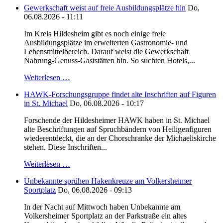
Gewerkschaft weist auf freie Ausbildungsplätze hin
Do,
06.08.2026 - 11:11
Im Kreis Hildesheim gibt es noch einige freie
Ausbildungsplätze im erweiterten Gastronomie- und
Lebensmittelbereich. Darauf weist die Gewerkschaft
Nahrung-Genuss-Gaststätten hin. So suchten Hotels,...
Weiterlesen …
HAWK-Forschungsgruppe findet alte Inschriften auf Figuren
in St. Michael
Do, 06.08.2026 - 10:17
Forschende der Hildesheimer HAWK haben in St. Michael
alte Beschriftungen auf Spruchbändern von Heiligenfiguren
wiederentdeckt, die an der Chorschranke der Michaeliskirche
stehen. Diese Inschriften...
Weiterlesen …
Unbekannte sprühen Hakenkreuze am Volkersheimer
Sportplatz
Do, 06.08.2026 - 09:13
In der Nacht auf Mittwoch haben Unbekannte am
Volkersheimer Sportplatz an der Parkstraße ein altes