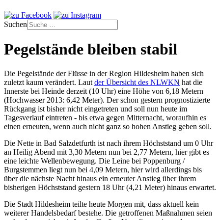
Suchen
Pegelstände bleiben stabil
Die Pegelstände der Flüsse in der Region Hildesheim haben sich
zuletzt kaum verändert. Laut
der Übersicht des NLWKN
hat die
Innerste bei Heinde derzeit (10 Uhr) eine Höhe von 6,18 Metern
(Hochwasser 2013: 6,42 Meter). Der schon gestern prognostizierte
Rückgang ist bisher nicht eingetreten und soll nun heute im
Tagesverlauf eintreten - bis etwa gegen Mitternacht, woraufhin es
einen erneuten, wenn auch nicht ganz so hohen Anstieg geben soll.
Die Nette in Bad Salzdetfurth ist nach ihrem Höchststand um 0 Uhr
an Heilig Abend mit 3,30 Metern nun bei 2,77 Metern, hier gibt es
eine leichte Wellenbewegung. Die Leine bei Poppenburg /
Burgstemmen liegt nun bei 4,09 Metern, hier wird allerdings bis
über die nächste Nacht hinaus ein erneuter Anstieg über ihrem
bisherigen Höchststand gestern 18 Uhr (4,21 Meter) hinaus erwartet.
Die Stadt Hildesheim teilte heute Morgen mit, dass aktuell kein
weiterer Handelsbedarf bestehe. Die getroffenen Maßnahmen seien