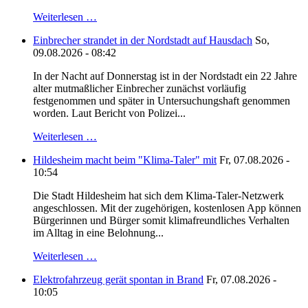
Weiterlesen …
Einbrecher strandet in der Nordstadt auf Hausdach
So,
09.08.2026 - 08:42
In der Nacht auf Donnerstag ist in der Nordstadt ein 22 Jahre
alter mutmaßlicher Einbrecher zunächst vorläufig
festgenommen und später in Untersuchungshaft genommen
worden. Laut Bericht von Polizei...
Weiterlesen …
Hildesheim macht beim "Klima-Taler" mit
Fr, 07.08.2026 -
10:54
Die Stadt Hildesheim hat sich dem Klima-Taler-Netzwerk
angeschlossen. Mit der zugehörigen, kostenlosen App können
Bürgerinnen und Bürger somit klimafreundliches Verhalten
im Alltag in eine Belohnung...
Weiterlesen …
Elektrofahrzeug gerät spontan in Brand
Fr, 07.08.2026 -
10:05