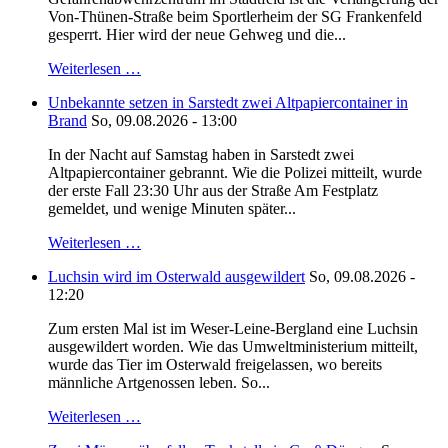
Von-Thünen-Straße beim Sportlerheim der SG Frankenfeld
gesperrt. Hier wird der neue Gehweg und die...
Weiterlesen …
Unbekannte setzen in Sarstedt zwei Altpapiercontainer in
Brand
So, 09.08.2026 - 13:00
In der Nacht auf Samstag haben in Sarstedt zwei
Altpapiercontainer gebrannt. Wie die Polizei mitteilt, wurde
der erste Fall 23:30 Uhr aus der Straße Am Festplatz
gemeldet, und wenige Minuten später...
Weiterlesen …
Luchsin wird im Osterwald ausgewildert
So, 09.08.2026 -
12:20
Zum ersten Mal ist im Weser-Leine-Bergland eine Luchsin
ausgewildert worden. Wie das Umweltministerium mitteilt,
wurde das Tier im Osterwald freigelassen, wo bereits
männliche Artgenossen leben. So...
Weiterlesen …