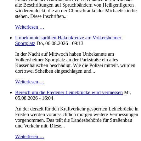
alte Beschriftungen auf Spruchbändern von Heiligenfiguren
wiederentdeckt, die an der Chorschranke der Michaeliskirche
stehen. Diese Inschriften...
Weiterlesen …
Unbekannte sprühen Hakenkreuze am Volkersheimer
Sportplatz
Do, 06.08.2026 - 09:13
In der Nacht auf Mittwoch haben Unbekannte am
Volkersheimer Sportplatz an der Parkstraße ein altes
Kassenhäuschen beschädigt. Wie die Polizei mitteilt, wurden
dort zwei Scheiben eingeschlagen und...
Weiterlesen …
Bereich um die Fredener Leinebrücke wird vermessen
Mi,
05.08.2026 - 16:04
An der derzeit für den Kraftverkehr gesperrten Leinebrücke in
Freden werden voraussichtlich morgen weitere Vermessungen
vorgenommen. Das teilt die Landesbehörde für Straßenbau
und Verkehr mit. Diese...
Weiterlesen …