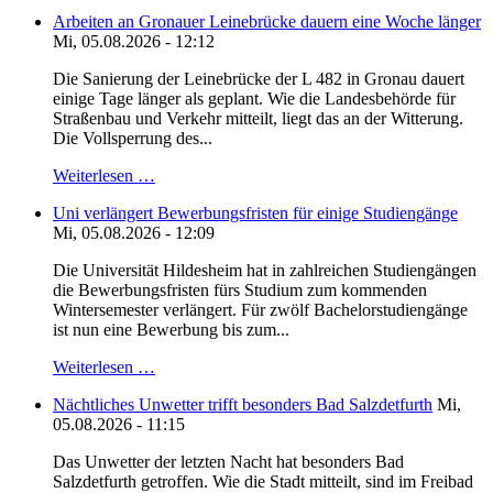
Arbeiten an Gronauer Leinebrücke dauern eine Woche länger
Mi, 05.08.2026 - 12:12
Die Sanierung der Leinebrücke der L 482 in Gronau dauert
einige Tage länger als geplant. Wie die Landesbehörde für
Straßenbau und Verkehr mitteilt, liegt das an der Witterung.
Die Vollsperrung des...
Weiterlesen …
Uni verlängert Bewerbungsfristen für einige Studiengänge
Mi, 05.08.2026 - 12:09
Die Universität Hildesheim hat in zahlreichen Studiengängen
die Bewerbungsfristen fürs Studium zum kommenden
Wintersemester verlängert. Für zwölf Bachelorstudiengänge
ist nun eine Bewerbung bis zum...
Weiterlesen …
Nächtliches Unwetter trifft besonders Bad Salzdetfurth
Mi,
05.08.2026 - 11:15
Das Unwetter der letzten Nacht hat besonders Bad
Salzdetfurth getroffen. Wie die Stadt mitteilt, sind im Freibad