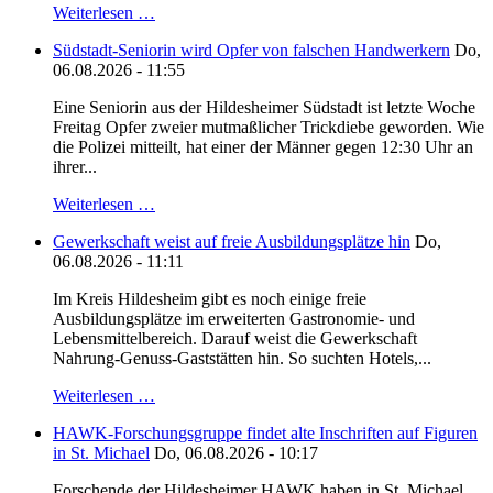
Weiterlesen …
Südstadt-Seniorin wird Opfer von falschen Handwerkern
Do,
06.08.2026 - 11:55
Eine Seniorin aus der Hildesheimer Südstadt ist letzte Woche
Freitag Opfer zweier mutmaßlicher Trickdiebe geworden. Wie
die Polizei mitteilt, hat einer der Männer gegen 12:30 Uhr an
ihrer...
Weiterlesen …
Gewerkschaft weist auf freie Ausbildungsplätze hin
Do,
06.08.2026 - 11:11
Im Kreis Hildesheim gibt es noch einige freie
Ausbildungsplätze im erweiterten Gastronomie- und
Lebensmittelbereich. Darauf weist die Gewerkschaft
Nahrung-Genuss-Gaststätten hin. So suchten Hotels,...
Weiterlesen …
HAWK-Forschungsgruppe findet alte Inschriften auf Figuren
in St. Michael
Do, 06.08.2026 - 10:17
Forschende der Hildesheimer HAWK haben in St. Michael