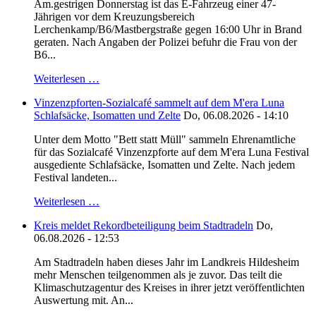
Am.gestrigen Donnerstag ist das E-Fahrzeug einer 47-
Jährigen vor dem Kreuzungsbereich
Lerchenkamp/B6/Mastbergstraße gegen 16:00 Uhr in Brand
geraten. Nach Angaben der Polizei befuhr die Frau von der
B6...
Weiterlesen …
Vinzenzpforten-Sozialcafé sammelt auf dem M'era Luna
Schlafsäcke, Isomatten und Zelte
Do, 06.08.2026 - 14:10
Unter dem Motto "Bett statt Müll" sammeln Ehrenamtliche
für das Sozialcafé Vinzenzpforte auf dem M'era Luna Festival
ausgediente Schlafsäcke, Isomatten und Zelte. Nach jedem
Festival landeten...
Weiterlesen …
Kreis meldet Rekordbeteiligung beim Stadtradeln
Do,
06.08.2026 - 12:53
Am Stadtradeln haben dieses Jahr im Landkreis Hildesheim
mehr Menschen teilgenommen als je zuvor. Das teilt die
Klimaschutzagentur des Kreises in ihrer jetzt veröffentlichten
Auswertung mit. An...