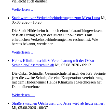
vielleicht auch darüber...
Weiterlesen …
Stadt warnt vor Verkehrsbehinderungen zum M'era Luna
Mi,
05.08.2026 - 10:20
Die Stadt Hildesheim hat noch einmal darauf hingewiesen,
dass ab Freitag wegen des M'era Luna-Festivals mit
erheblichen Verkehrsbehinderungen zu rechnen ist. Wie
bereits bekannt, werde der...
Weiterlesen …
Helios Klinikum schließt Vereinbarung mit der Oskar-
Schindler-Gesamtschule ab
Mi, 05.08.2026 - 09:12
Die Oskar-Schindler-Gesamtschule ist nach der IGS Springe
jetzt die zweite Schule, die eine Kooperationsvereinbarung
mit dem Hildesheimer Helios Klinikum abgeschlossen hat.
Damit übernehmen...
Weiterlesen …
Straße zwischen Ortshausen und Jerze wird ab heute saniert
Mi, 05.08.2026 - 08:37