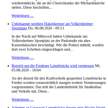
wiederentdeckt, die an der Chorschranke der Michaeliskirche
stehen. Diese Inschriften...
Weiterlesen …
Unbekannte sprühen Hakenkreuze am Volkersheimer
Sportplatz
Do, 06.08.2026 - 09:13
In der Nacht auf Mittwoch haben Unbekannte am
Volkersheimer Sportplatz an der Parkstraße ein altes
Kassenhäuschen beschädigt. Wie die Polizei mitteilt, wurden
dort zwei Scheiben eingeschlagen und...
Weiterlesen …
Bereich um die Fredener Leinebrücke wird vermessen
Mi,
05.08.2026 - 16:04
An der derzeit für den Kraftverkehr gesperrten Leinebrücke in
Freden werden voraussichtlich morgen weitere Vermessungen
vorgenommen. Das teilt die Landesbehörde für Straßenbau
und Verkehr mit. Diese...
Weiterlesen …
Arbeiten an Gronauer Leinebrücke dauern eine Woche länger