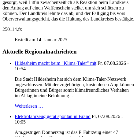
gesorgt, weil Litfin zwischenzeitlich als Reaktion beim Landkreis
den Antrag auf einen Waffenschein stellte, um sich schützen zu
können. Der Landkreis lehnte das ab, und der Fall ging bis vors
Oberverwaltungsgericht, das die Haltung des Landkreises bestätigte.
250114.fx
Erstellt am 14. Januar 2025
Aktuelle Regionalnachrichten
Hildesheim macht beim "Klima-Taler" mit
Fr, 07.08.2026 -
10:54
Die Stadt Hildesheim hat sich dem Klima-Taler-Netzwerk
angeschlossen. Mit der zugehörigen, kostenlosen App können
Bürgerinnen und Bürger somit klimafreundliches Verhalten
im Alltag in eine Belohnung...
Weiterlesen …
Elektrofahrzeug gerät spontan in Brand
Fr, 07.08.2026 -
10:05
Am.gestrigen Donnerstag ist das E-Fahrzeug einer 47-