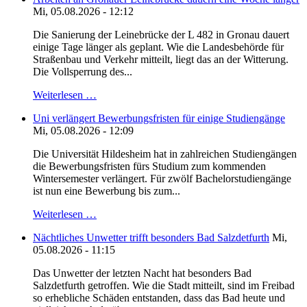
Mi, 05.08.2026 - 12:12
Die Sanierung der Leinebrücke der L 482 in Gronau dauert
einige Tage länger als geplant. Wie die Landesbehörde für
Straßenbau und Verkehr mitteilt, liegt das an der Witterung.
Die Vollsperrung des...
Weiterlesen …
Uni verlängert Bewerbungsfristen für einige Studiengänge
Mi, 05.08.2026 - 12:09
Die Universität Hildesheim hat in zahlreichen Studiengängen
die Bewerbungsfristen fürs Studium zum kommenden
Wintersemester verlängert. Für zwölf Bachelorstudiengänge
ist nun eine Bewerbung bis zum...
Weiterlesen …
Nächtliches Unwetter trifft besonders Bad Salzdetfurth
Mi,
05.08.2026 - 11:15
Das Unwetter der letzten Nacht hat besonders Bad
Salzdetfurth getroffen. Wie die Stadt mitteilt, sind im Freibad
so erhebliche Schäden entstanden, dass das Bad heute und