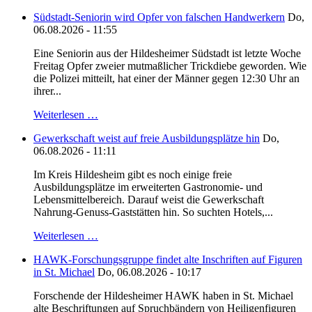
Südstadt-Seniorin wird Opfer von falschen Handwerkern
Do,
06.08.2026 - 11:55
Eine Seniorin aus der Hildesheimer Südstadt ist letzte Woche
Freitag Opfer zweier mutmaßlicher Trickdiebe geworden. Wie
die Polizei mitteilt, hat einer der Männer gegen 12:30 Uhr an
ihrer...
Weiterlesen …
Gewerkschaft weist auf freie Ausbildungsplätze hin
Do,
06.08.2026 - 11:11
Im Kreis Hildesheim gibt es noch einige freie
Ausbildungsplätze im erweiterten Gastronomie- und
Lebensmittelbereich. Darauf weist die Gewerkschaft
Nahrung-Genuss-Gaststätten hin. So suchten Hotels,...
Weiterlesen …
HAWK-Forschungsgruppe findet alte Inschriften auf Figuren
in St. Michael
Do, 06.08.2026 - 10:17
Forschende der Hildesheimer HAWK haben in St. Michael
alte Beschriftungen auf Spruchbändern von Heiligenfiguren