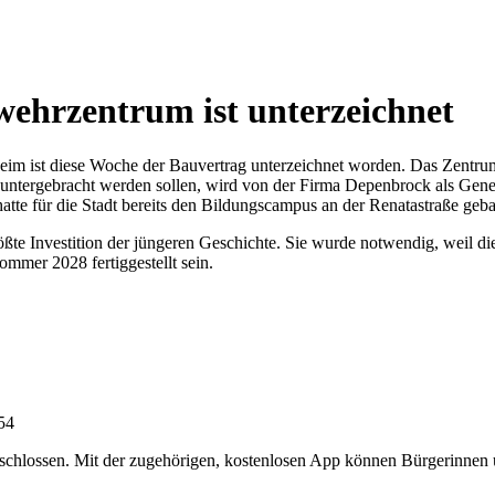
wehrzentrum ist unterzeichnet
 ist diese Woche der Bauvertrag unterzeichnet worden. Das Zentrum, 
untergebracht werden sollen, wird von der Firma Depenbrock als Genera
e für die Stadt bereits den Bildungscampus an der Renatastraße geba
ßte Investition der jüngeren Geschichte. Sie wurde notwendig, weil d
mmer 2028 fertiggestellt sein.
:54
chlossen. Mit der zugehörigen, kostenlosen App können Bürgerinnen un