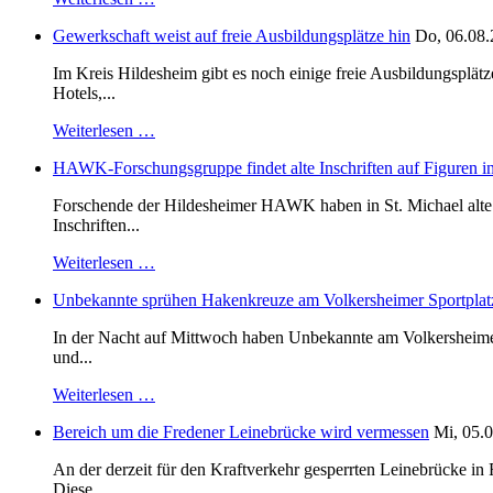
Gewerkschaft weist auf freie Ausbildungsplätze hin
Do, 06.08.
Im Kreis Hildesheim gibt es noch einige freie Ausbildungsplät
Hotels,...
Weiterlesen …
HAWK-Forschungsgruppe findet alte Inschriften auf Figuren in
Forschende der Hildesheimer HAWK haben in St. Michael alte B
Inschriften...
Weiterlesen …
Unbekannte sprühen Hakenkreuze am Volkersheimer Sportplat
In der Nacht auf Mittwoch haben Unbekannte am Volkersheimer S
und...
Weiterlesen …
Bereich um die Fredener Leinebrücke wird vermessen
Mi, 05.0
An der derzeit für den Kraftverkehr gesperrten Leinebrücke i
Diese...