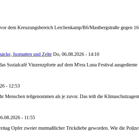
n vor dem Kreuzungsbereich Lerchenkamp/B6/Mastbergstraße gegen 16:
säcke, Isomatten und Zelte
Do, 06.08.2026 - 14:10
as Sozialcafé Vinzenzpforte auf dem M'era Luna Festival ausgediente S
26 - 12:53
Menschen teilgenommen als je zuvor. Das teilt die Klimaschutzagentur 
6.08.2026 - 11:55
reitag Opfer zweier mutmaßlicher Trickdiebe geworden. Wie die Polizei m