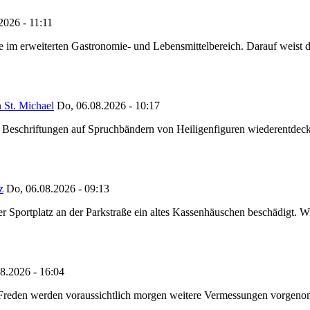
2026 - 11:11
ze im erweiterten Gastronomie- und Lebensmittelbereich. Darauf weist
 St. Michael
Do, 06.08.2026 - 10:17
eschriftungen auf Spruchbändern von Heiligenfiguren wiederentdeckt,
z
Do, 06.08.2026 - 09:13
portplatz an der Parkstraße ein altes Kassenhäuschen beschädigt. Wie
8.2026 - 16:04
n Freden werden voraussichtlich morgen weitere Vermessungen vorgeno