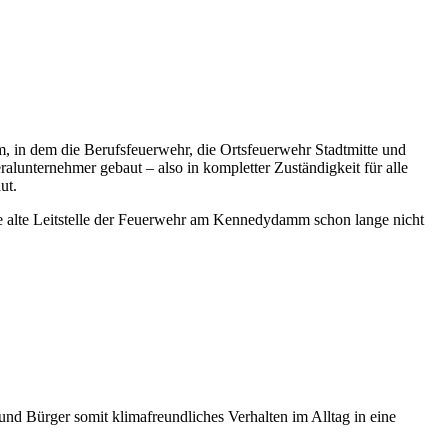
in dem die Berufsfeuerwehr, die Ortsfeuerwehr Stadtmitte und
lunternehmer gebaut – also in kompletter Zuständigkeit für alle
ut.
ie alte Leitstelle der Feuerwehr am Kennedydamm schon lange nicht
d Bürger somit klimafreundliches Verhalten im Alltag in eine