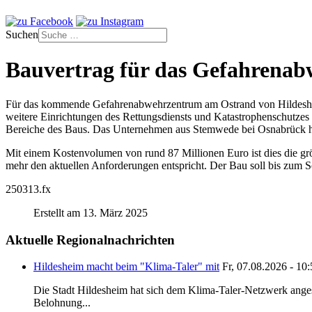
Suchen
Bauvertrag für das Gefahrenab
Für das kommende Gefahrenabwehrzentrum am Ostrand von Hildesheim
weitere Einrichtungen des Rettungsdiensts und Katastrophenschutzes 
Bereiche des Baus. Das Unternehmen aus Stemwede bei Osnabrück hatt
Mit einem Kostenvolumen von rund 87 Millionen Euro ist dies die grö
mehr den aktuellen Anforderungen entspricht. Der Bau soll bis zum So
250313.fx
Erstellt am 13. März 2025
Aktuelle Regionalnachrichten
Hildesheim macht beim "Klima-Taler" mit
Fr, 07.08.2026 - 10
Die Stadt Hildesheim hat sich dem Klima-Taler-Netzwerk anges
Belohnung...