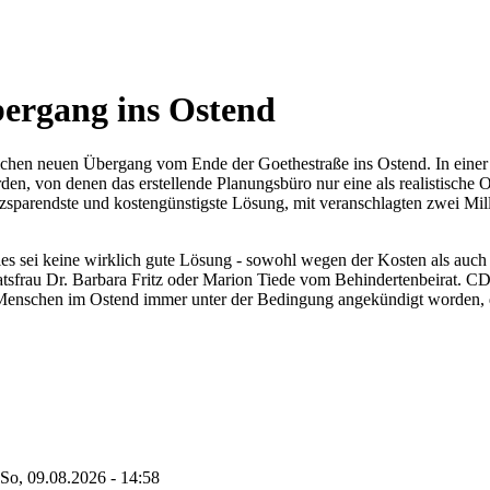
bergang ins Ostend
öglichen neuen Übergang vom Ende der Goethestraße ins Ostend. In ein
den, von denen das erstellende Planungsbüro nur eine als realistische 
zsparendste und kostengünstigste Lösung, mit veranschlagten zwei Mil
ies sei keine wirklich gute Lösung - sowohl wegen der Kosten als auch
tsfrau Dr. Barbara Fritz oder Marion Tiede vom Behindertenbeirat. CDU
 Menschen im Ostend immer unter der Bedingung angekündigt worden,
So, 09.08.2026 - 14:58