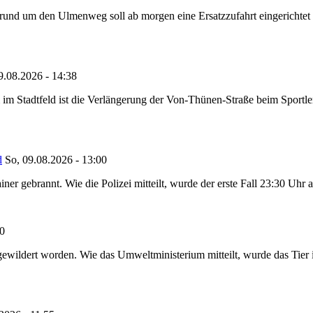
nd um den Ulmenweg soll ab morgen eine Ersatzzufahrt eingerichtet w
9.08.2026 - 14:38
im Stadtfeld ist die Verlängerung der Von-Thünen-Straße beim Sportl
d
So, 09.08.2026 - 13:00
ner gebrannt. Wie die Polizei mitteilt, wurde der erste Fall 23:30 Uhr
20
ewildert worden. Wie das Umweltministerium mitteilt, wurde das Tier i