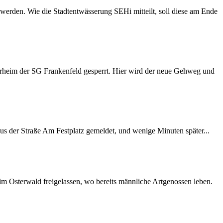
erden. Wie die Stadtentwässerung SEHi mitteilt, soll diese am Ende
erheim der SG Frankenfeld gesperrt. Hier wird der neue Gehweg und
 aus der Straße Am Festplatz gemeldet, und wenige Minuten später...
m Osterwald freigelassen, wo bereits männliche Artgenossen leben.