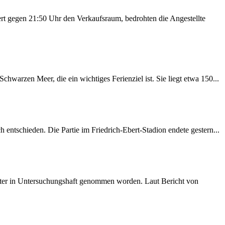
rt gegen 21:50 Uhr den Verkaufsraum, bedrohten die Angestellte
warzen Meer, die ein wichtiges Ferienziel ist. Sie liegt etwa 150...
entschieden. Die Partie im Friedrich-Ebert-Stadion endete gestern...
später in Untersuchungshaft genommen worden. Laut Bericht von