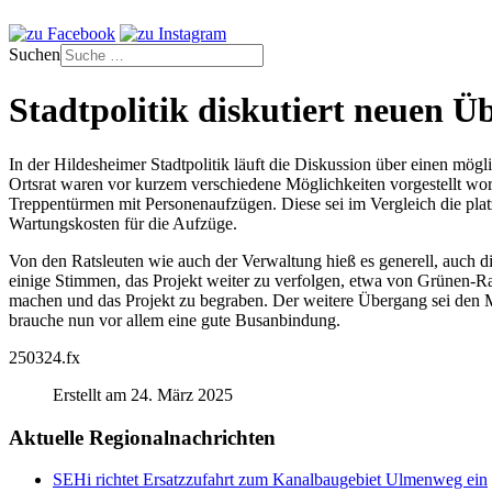
Suchen
Stadtpolitik diskutiert neuen Ü
In der Hildesheimer Stadtpolitik läuft die Diskussion über einen m
Ortsrat waren vor kurzem verschiedene Möglichkeiten vorgestellt wor
Treppentürmen mit Personenaufzügen. Diese sei im Vergleich die plat
Wartungskosten für die Aufzüge.
Von den Ratsleuten wie auch der Verwaltung hieß es generell, auch d
einige Stimmen, das Projekt weiter zu verfolgen, etwa von Grünen-Ra
machen und das Projekt zu begraben. Der weitere Übergang sei den
brauche nun vor allem eine gute Busanbindung.
250324.fx
Erstellt am 24. März 2025
Aktuelle Regionalnachrichten
SEHi richtet Ersatzzufahrt zum Kanalbaugebiet Ulmenweg ein