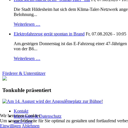
Die Stadt Hildesheim hat sich dem Klima-Taler-Netzwerk anges
Belohnung...
Weiterlesen …
Elektrofahrzeug gerät spontan in Brand
Fr, 07.08.2026 - 10:05
Am.gestrigen Donnerstag ist das E-Fahrzeug einer 47-Jährige
von der B6...
Weiterlesen …
Förderer & Unterstützer
Tonkuhle präsentiert
Kontakt
Wir benutzen Cookies
Impressum & Datenschutz
Um unsere Webseite für Sie optimal zu gestalten und fortlaufend ver
nach oben
Einwilligen
Ablehnen