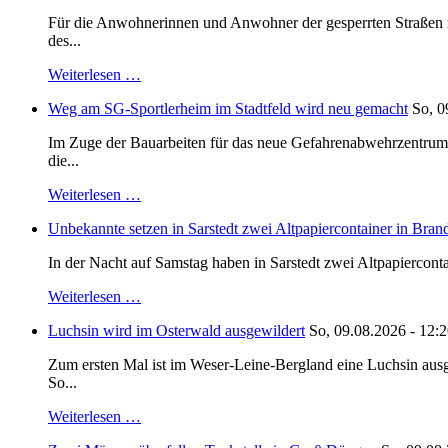
Für die Anwohnerinnen und Anwohner der gesperrten Straßen ru
des...
Weiterlesen …
Weg am SG-Sportlerheim im Stadtfeld wird neu gemacht
So, 0
Im Zuge der Bauarbeiten für das neue Gefahrenabwehrzentrum 
die...
Weiterlesen …
Unbekannte setzen in Sarstedt zwei Altpapiercontainer in Bran
In der Nacht auf Samstag haben in Sarstedt zwei Altpapiercontai
Weiterlesen …
Luchsin wird im Osterwald ausgewildert
So, 09.08.2026 - 12:
Zum ersten Mal ist im Weser-Leine-Bergland eine Luchsin ausg
So...
Weiterlesen …