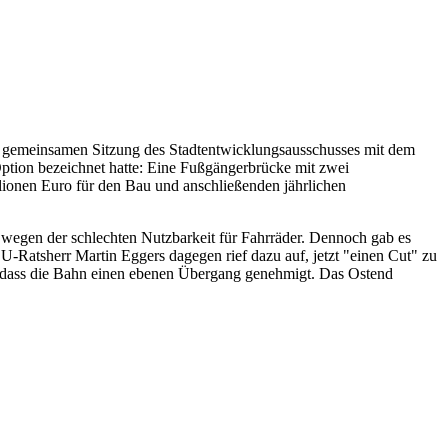
er gemeinsamen Sitzung des Stadtentwicklungsausschusses mit dem
Option bezeichnet hatte: Eine Fußgängerbrücke mit zwei
lionen Euro für den Bau und anschließenden jährlichen
 wegen der schlechten Nutzbarkeit für Fahrräder. Dennoch gab es
-Ratsherr Martin Eggers dagegen rief dazu auf, jetzt "einen Cut" zu
 dass die Bahn einen ebenen Übergang genehmigt. Das Ostend