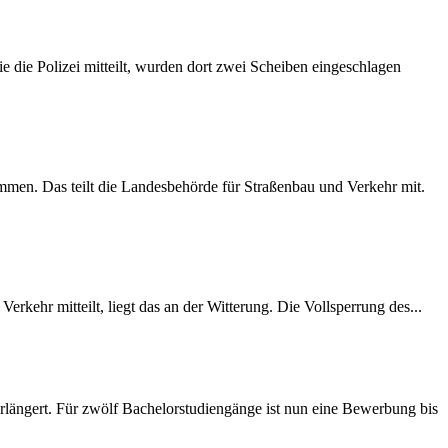
 die Polizei mitteilt, wurden dort zwei Scheiben eingeschlagen
mmen. Das teilt die Landesbehörde für Straßenbau und Verkehr mit.
rkehr mitteilt, liegt das an der Witterung. Die Vollsperrung des...
längert. Für zwölf Bachelorstudiengänge ist nun eine Bewerbung bis