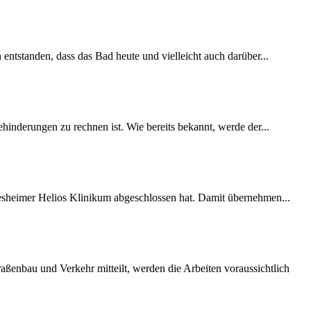
 entstanden, dass das Bad heute und vielleicht auch darüber...
inderungen zu rechnen ist. Wie bereits bekannt, werde der...
desheimer Helios Klinikum abgeschlossen hat. Damit übernehmen...
ßenbau und Verkehr mitteilt, werden die Arbeiten voraussichtlich