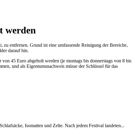
t werden
, zu entfernen. Grund ist eine umfassende Reinigung der Bereiche,
der darauf hin.
 von 45 Euro abgeholt werden (je montags bis donnerstags von 8 bis
mmen, und als Eigentumsnachweis müsse der Schlüssel für das
chlafsäcke, Isomatten und Zelte. Nach jedem Festival landeten...