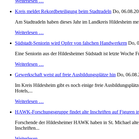
Weiterlesen …
Kreis meldet Rekordbeteiligung beim Stadtradeln
Do, 06.08.20
Am Stadtradeln haben dieses Jahr im Landkreis Hildesheim mehr 
Weiterlesen …
Südstadt-Seniorin wird Opfer von falschen Handwerkern
Do, 0
Eine Seniorin aus der Hildesheimer Südstadt ist letzte Woche F
Weiterlesen …
Gewerkschaft weist auf freie Ausbildungsplätze hin
Do, 06.08.
Im Kreis Hildesheim gibt es noch einige freie Ausbildungsplät
Hotels,...
Weiterlesen …
HAWK-Forschungsgruppe findet alte Inschriften auf Figuren in
Forschende der Hildesheimer HAWK haben in St. Michael alte B
Inschriften...
Weiterlesen …