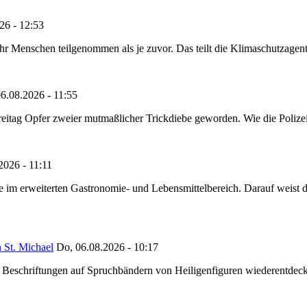
26 - 12:53
Menschen teilgenommen als je zuvor. Das teilt die Klimaschutzagentur 
6.08.2026 - 11:55
reitag Opfer zweier mutmaßlicher Trickdiebe geworden. Wie die Polizei m
2026 - 11:11
ze im erweiterten Gastronomie- und Lebensmittelbereich. Darauf weist
 St. Michael
Do, 06.08.2026 - 10:17
eschriftungen auf Spruchbändern von Heiligenfiguren wiederentdeckt,