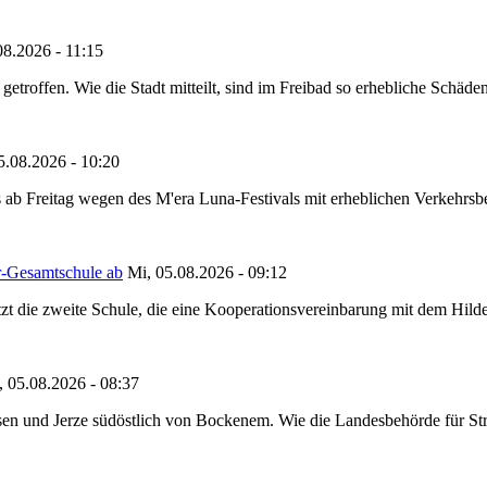
08.2026 - 11:15
etroffen. Wie die Stadt mitteilt, sind im Freibad so erhebliche Schäden
5.08.2026 - 10:20
 ab Freitag wegen des M'era Luna-Festivals mit erheblichen Verkehrsbeh
r-Gesamtschule ab
Mi, 05.08.2026 - 09:12
tzt die zweite Schule, die eine Kooperationsvereinbarung mit dem Hil
, 05.08.2026 - 08:37
en und Jerze südöstlich von Bockenem. Wie die Landesbehörde für Stra