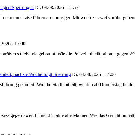
stigen Sperrungen
Di, 04.08.2026 - 15:57
truckmannstraße führen am morgigen Mittwoch zu zwei vorübergehenden
.2026 - 15:00
in größeres Gebäude gebrannt. Wie die Polizei mitteilt, gingen gegen 2
ändert, nächste Woche folgt Sperrung
Di, 04.08.2026 - 14:00
sführung geändert. Wie die Stadt mitteilt, werden ab Donnerstag beid
ss gegen zwei 31 und 34 Jahre alte Männer. Wie das Gericht mitteilt, 