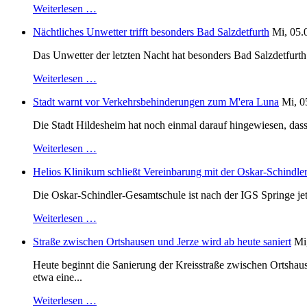
Weiterlesen …
Nächtliches Unwetter trifft besonders Bad Salzdetfurth
Mi, 05.
Das Unwetter der letzten Nacht hat besonders Bad Salzdetfurth g
Weiterlesen …
Stadt warnt vor Verkehrsbehinderungen zum M'era Luna
Mi, 0
Die Stadt Hildesheim hat noch einmal darauf hingewiesen, dass
Weiterlesen …
Helios Klinikum schließt Vereinbarung mit der Oskar-Schindle
Die Oskar-Schindler-Gesamtschule ist nach der IGS Springe je
Weiterlesen …
Straße zwischen Ortshausen und Jerze wird ab heute saniert
Mi
Heute beginnt die Sanierung der Kreisstraße zwischen Ortshaus
etwa eine...
Weiterlesen …