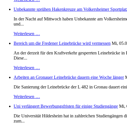
Unbekannte sprühen Hakenkreuze am Volkersheimer Sportplat
In der Nacht auf Mittwoch haben Unbekannte am Volkersheimer S
und...
Weiterlesen …
Bereich um die Fredener Leinebrücke wird vermessen
Mi, 05.0
An der derzeit für den Kraftverkehr gesperrten Leinebrücke i
Diese...
Weiterlesen …
Arbeiten an Gronauer Leinebrücke dauern eine Woche länger
M
Die Sanierung der Leinebrücke der L 482 in Gronau dauert einig
Weiterlesen …
Uni verlängert Bewerbungsfristen für einige Studiengänge
Mi, 
Die Universität Hildesheim hat in zahlreichen Studiengängen 
zum...