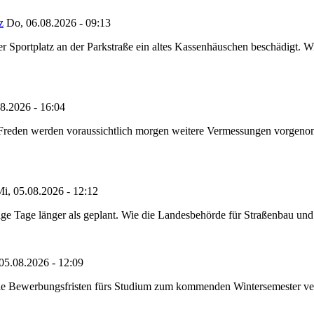
z
Do, 06.08.2026 - 09:13
portplatz an der Parkstraße ein altes Kassenhäuschen beschädigt. Wie
8.2026 - 16:04
n Freden werden voraussichtlich morgen weitere Vermessungen vorgeno
i, 05.08.2026 - 12:12
e Tage länger als geplant. Wie die Landesbehörde für Straßenbau und Ve
05.08.2026 - 12:09
die Bewerbungsfristen fürs Studium zum kommenden Wintersemester ver