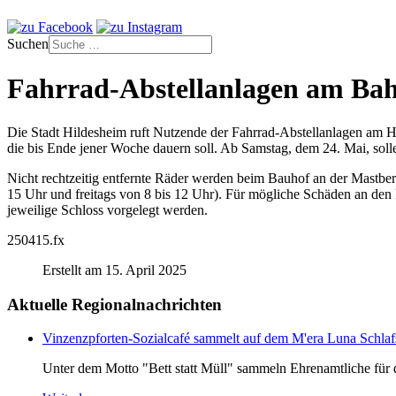
Suchen
Fahrrad-Abstellanlagen am Bah
Die Stadt Hildesheim ruft Nutzende der Fahrrad-Abstellanlagen am Ha
die bis Ende jener Woche dauern soll. Ab Samstag, dem 24. Mai, soll
Nicht rechtzeitig entfernte Räder werden beim Bauhof an der Mastbe
15 Uhr und freitags von 8 bis 12 Uhr). Für mögliche Schäden an den
jeweilige Schloss vorgelegt werden.
250415.fx
Erstellt am 15. April 2025
Aktuelle Regionalnachrichten
Vinzenzpforten-Sozialcafé sammelt auf dem M'era Luna Schlaf
Unter dem Motto "Bett statt Müll" sammeln Ehrenamtliche für d