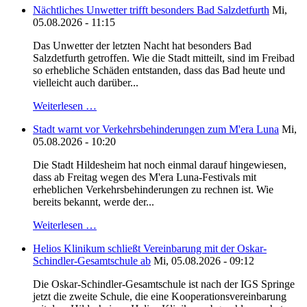
Nächtliches Unwetter trifft besonders Bad Salzdetfurth
Mi,
05.08.2026 - 11:15
Das Unwetter der letzten Nacht hat besonders Bad
Salzdetfurth getroffen. Wie die Stadt mitteilt, sind im Freibad
so erhebliche Schäden entstanden, dass das Bad heute und
vielleicht auch darüber...
Weiterlesen …
Stadt warnt vor Verkehrsbehinderungen zum M'era Luna
Mi,
05.08.2026 - 10:20
Die Stadt Hildesheim hat noch einmal darauf hingewiesen,
dass ab Freitag wegen des M'era Luna-Festivals mit
erheblichen Verkehrsbehinderungen zu rechnen ist. Wie
bereits bekannt, werde der...
Weiterlesen …
Helios Klinikum schließt Vereinbarung mit der Oskar-
Schindler-Gesamtschule ab
Mi, 05.08.2026 - 09:12
Die Oskar-Schindler-Gesamtschule ist nach der IGS Springe
jetzt die zweite Schule, die eine Kooperationsvereinbarung