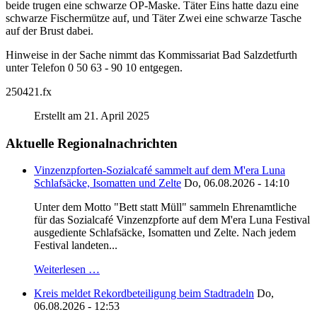
beide trugen eine schwarze OP-Maske. Täter Eins hatte dazu eine
schwarze Fischermütze auf, und Täter Zwei eine schwarze Tasche
auf der Brust dabei.
Hinweise in der Sache nimmt das Kommissariat Bad Salzdetfurth
unter Telefon 0 50 63 - 90 10 entgegen.
250421.fx
Erstellt am 21. April 2025
Aktuelle Regionalnachrichten
Vinzenzpforten-Sozialcafé sammelt auf dem M'era Luna
Schlafsäcke, Isomatten und Zelte
Do, 06.08.2026 - 14:10
Unter dem Motto "Bett statt Müll" sammeln Ehrenamtliche
für das Sozialcafé Vinzenzpforte auf dem M'era Luna Festival
ausgediente Schlafsäcke, Isomatten und Zelte. Nach jedem
Festival landeten...
Weiterlesen …
Kreis meldet Rekordbeteiligung beim Stadtradeln
Do,
06.08.2026 - 12:53