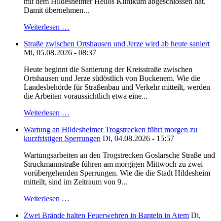
mit dem Hildesheimer Helios Klinikum abgeschlossen hat.
Damit übernehmen...
Weiterlesen …
Straße zwischen Ortshausen und Jerze wird ab heute saniert
Mi, 05.08.2026 - 08:37
Heute beginnt die Sanierung der Kreisstraße zwischen
Ortshausen und Jerze südöstlich von Bockenem. Wie die
Landesbehörde für Straßenbau und Verkehr mitteilt, werden
die Arbeiten voraussichtlich etwa eine...
Weiterlesen …
Wartung an Hildesheimer Trogstrecken führt morgen zu
kurzfristigen Sperrungen
Di, 04.08.2026 - 15:57
Wartungsarbeiten an den Trogstrecken Goslarsche Straße und
Struckmannstraße führen am morgigen Mittwoch zu zwei
vorübergehenden Sperrungen. Wie die die Stadt Hildesheim
mitteilt, sind im Zeitraum von 9...
Weiterlesen …
Zwei Brände halten Feuerwehren in Banteln in Atem
Di,