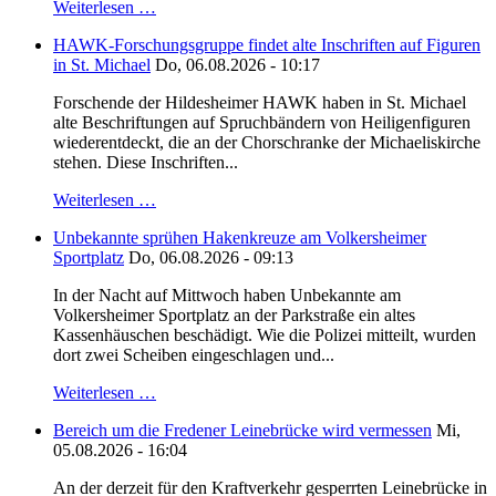
Weiterlesen …
HAWK-Forschungsgruppe findet alte Inschriften auf Figuren
in St. Michael
Do, 06.08.2026 - 10:17
Forschende der Hildesheimer HAWK haben in St. Michael
alte Beschriftungen auf Spruchbändern von Heiligenfiguren
wiederentdeckt, die an der Chorschranke der Michaeliskirche
stehen. Diese Inschriften...
Weiterlesen …
Unbekannte sprühen Hakenkreuze am Volkersheimer
Sportplatz
Do, 06.08.2026 - 09:13
In der Nacht auf Mittwoch haben Unbekannte am
Volkersheimer Sportplatz an der Parkstraße ein altes
Kassenhäuschen beschädigt. Wie die Polizei mitteilt, wurden
dort zwei Scheiben eingeschlagen und...
Weiterlesen …
Bereich um die Fredener Leinebrücke wird vermessen
Mi,
05.08.2026 - 16:04
An der derzeit für den Kraftverkehr gesperrten Leinebrücke in