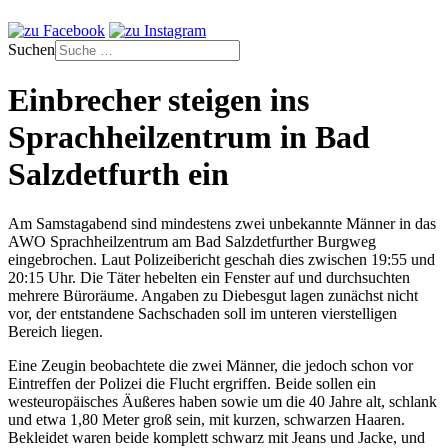
Suchen
Einbrecher steigen ins
Sprachheilzentrum in Bad
Salzdetfurth ein
Am Samstagabend sind mindestens zwei unbekannte Männer in das
AWO Sprachheilzentrum am Bad Salzdetfurther Burgweg
eingebrochen. Laut Polizeibericht geschah dies zwischen 19:55 und
20:15 Uhr. Die Täter hebelten ein Fenster auf und durchsuchten
mehrere Büroräume. Angaben zu Diebesgut lagen zunächst nicht
vor, der entstandene Sachschaden soll im unteren vierstelligen
Bereich liegen.
Eine Zeugin beobachtete die zwei Männer, die jedoch schon vor
Eintreffen der Polizei die Flucht ergriffen. Beide sollen ein
westeuropäisches Äußeres haben sowie um die 40 Jahre alt, schlank
und etwa 1,80 Meter groß sein, mit kurzen, schwarzen Haaren.
Bekleidet waren beide komplett schwarz mit Jeans und Jacke, und