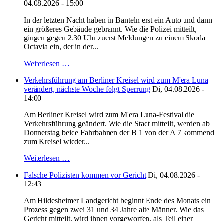
04.08.2026 - 15:00
In der letzten Nacht haben in Banteln erst ein Auto und dann
ein größeres Gebäude gebrannt. Wie die Polizei mitteilt,
gingen gegen 2:30 Uhr zuerst Meldungen zu einem Skoda
Octavia ein, der in der...
Weiterlesen …
Verkehrsführung am Berliner Kreisel wird zum M'era Luna
verändert, nächste Woche folgt Sperrung
Di, 04.08.2026 -
14:00
Am Berliner Kreisel wird zum M'era Luna-Festival die
Verkehrsführung geändert. Wie die Stadt mitteilt, werden ab
Donnerstag beide Fahrbahnen der B 1 von der A 7 kommend
zum Kreisel wieder...
Weiterlesen …
Falsche Polizisten kommen vor Gericht
Di, 04.08.2026 -
12:43
Am Hildesheimer Landgericht beginnt Ende des Monats ein
Prozess gegen zwei 31 und 34 Jahre alte Männer. Wie das
Gericht mitteilt, wird ihnen vorgeworfen, als Teil einer