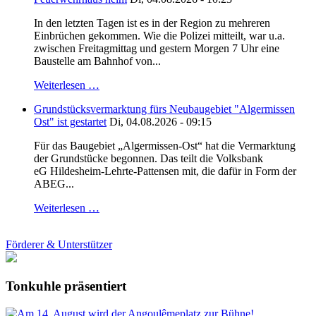
In den letzten Tagen ist es in der Region zu mehreren
Einbrüchen gekommen. Wie die Polizei mitteilt, war u.a.
zwischen Freitagmittag und gestern Morgen 7 Uhr eine
Baustelle am Bahnhof von...
Weiterlesen …
Grundstücksvermarktung fürs Neubaugebiet "Algermissen
Ost" ist gestartet
Di, 04.08.2026 - 09:15
Für das Baugebiet „Algermissen-Ost“ hat die Vermarktung
der Grundstücke begonnen. Das teilt die Volksbank
eG Hildesheim-Lehrte-Pattensen mit, die dafür in Form der
ABEG...
Weiterlesen …
Förderer & Unterstützer
Tonkuhle präsentiert