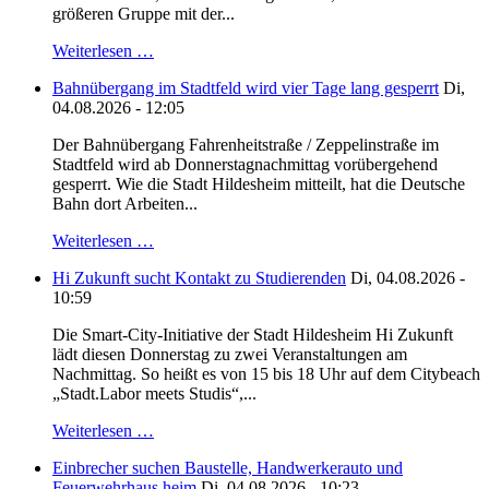
größeren Gruppe mit der...
Weiterlesen …
Bahnübergang im Stadtfeld wird vier Tage lang gesperrt
Di,
04.08.2026 - 12:05
Der Bahnübergang Fahrenheitstraße / Zeppelinstraße im
Stadtfeld wird ab Donnerstagnachmittag vorübergehend
gesperrt. Wie die Stadt Hildesheim mitteilt, hat die Deutsche
Bahn dort Arbeiten...
Weiterlesen …
Hi Zukunft sucht Kontakt zu Studierenden
Di, 04.08.2026 -
10:59
Die Smart-City-Initiative der Stadt Hildesheim Hi Zukunft
lädt diesen Donnerstag zu zwei Veranstaltungen am
Nachmittag. So heißt es von 15 bis 18 Uhr auf dem Citybeach
„Stadt.Labor meets Studis“,...
Weiterlesen …
Einbrecher suchen Baustelle, Handwerkerauto und
Feuerwehrhaus heim
Di, 04.08.2026 - 10:23