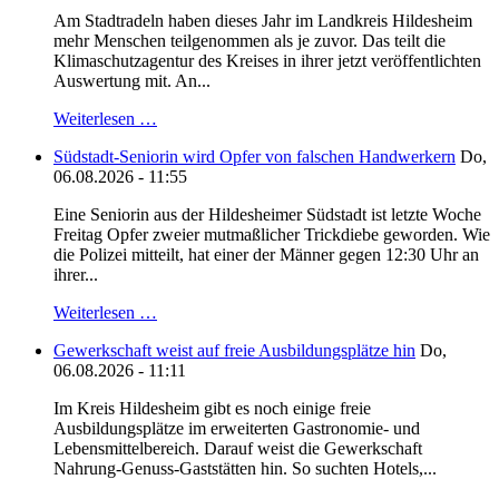
Am Stadtradeln haben dieses Jahr im Landkreis Hildesheim
mehr Menschen teilgenommen als je zuvor. Das teilt die
Klimaschutzagentur des Kreises in ihrer jetzt veröffentlichten
Auswertung mit. An...
Weiterlesen …
Südstadt-Seniorin wird Opfer von falschen Handwerkern
Do,
06.08.2026 - 11:55
Eine Seniorin aus der Hildesheimer Südstadt ist letzte Woche
Freitag Opfer zweier mutmaßlicher Trickdiebe geworden. Wie
die Polizei mitteilt, hat einer der Männer gegen 12:30 Uhr an
ihrer...
Weiterlesen …
Gewerkschaft weist auf freie Ausbildungsplätze hin
Do,
06.08.2026 - 11:11
Im Kreis Hildesheim gibt es noch einige freie
Ausbildungsplätze im erweiterten Gastronomie- und
Lebensmittelbereich. Darauf weist die Gewerkschaft
Nahrung-Genuss-Gaststätten hin. So suchten Hotels,...