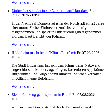
Weiterlesen …
Einbrecher strandet in der Nordstadt auf Hausdach
So,
09.08.2026 - 08:42
In der Nacht auf Donnerstag ist in der Nordstadt ein 22 Jahre
alter mutmaßlicher Einbrecher zunächst vorläufig
festgenommen und später in Untersuchungshaft genommen
worden. Laut Bericht von Polizei...
Weiterlesen …
Hildesheim macht beim "Klima-Taler" mit
Fr, 07.08.2026 -
10:54
Die Stadt Hildesheim hat sich dem Klima-Taler-Netzwerk
angeschlossen. Mit der zugehörigen, kostenlosen App können
Bürgerinnen und Bürger somit klimafreundliches Verhalten
im Alltag in eine Belohnung...
Weiterlesen …
Elektrofahrzeug gerät spontan in Brand
Fr, 07.08.2026 -
10:05
Am.gestrigen Donnerstag ist das E-Fahrzeug einer 47-