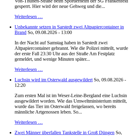
Von-Thünen-Straße beim Sportlerheim der SG Frankenfeld
gesperrt. Hier wird der neue Gehweg und die...
Weiterlesen …
Unbekannte setzen in Sarstedt zwei Altpapiercontainer in
Brand
So, 09.08.2026 - 13:00
In der Nacht auf Samstag haben in Sarstedt zwei
Altpapiercontainer gebrannt. Wie die Polizei mitteilt, wurde
der erste Fall 23:30 Uhr aus der Straße Am Festplatz
gemeldet, und wenige Minuten später...
Weiterlesen …
Luchsin wird im Osterwald ausgewildert
So, 09.08.2026 -
12:20
Zum ersten Mal ist im Weser-Leine-Bergland eine Luchsin
ausgewildert worden. Wie das Umweltministerium mitteilt,
wurde das Tier im Osterwald freigelassen, wo bereits
männliche Artgenossen leben. So...
Weiterlesen …
Zwei Männer überfallen Tankstelle in Groß Düngen
So,