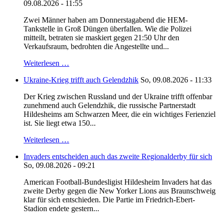
09.08.2026 - 11:55
Zwei Männer haben am Donnerstagabend die HEM-
Tankstelle in Groß Düngen überfallen. Wie die Polizei
mitteilt, betraten sie maskiert gegen 21:50 Uhr den
Verkaufsraum, bedrohten die Angestellte und...
Weiterlesen …
Ukraine-Krieg trifft auch Gelendzhik
So, 09.08.2026 - 11:33
Der Krieg zwischen Russland und der Ukraine trifft offenbar
zunehmend auch Gelendzhik, die russische Partnerstadt
Hildesheims am Schwarzen Meer, die ein wichtiges Ferienziel
ist. Sie liegt etwa 150...
Weiterlesen …
Invaders entscheiden auch das zweite Regionalderby für sich
So, 09.08.2026 - 09:21
American Football-Bundesligist Hildesheim Invaders hat das
zweite Derby gegen die New Yorker Lions aus Braunschweig
klar für sich entschieden. Die Partie im Friedrich-Ebert-
Stadion endete gestern...