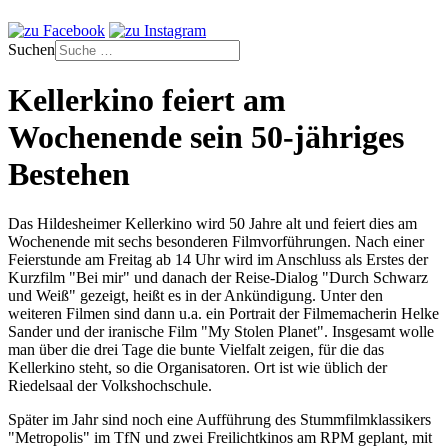
Suchen
Kellerkino feiert am
Wochenende sein 50-jähriges
Bestehen
Das Hildesheimer Kellerkino wird 50 Jahre alt und feiert dies am
Wochenende mit sechs besonderen Filmvorführungen. Nach einer
Feierstunde am Freitag ab 14 Uhr wird im Anschluss als Erstes der
Kurzfilm "Bei mir" und danach der Reise-Dialog "Durch Schwarz
und Weiß" gezeigt, heißt es in der Ankündigung. Unter den
weiteren Filmen sind dann u.a. ein Portrait der Filmemacherin Helke
Sander und der iranische Film "My Stolen Planet". Insgesamt wolle
man über die drei Tage die bunte Vielfalt zeigen, für die das
Kellerkino steht, so die Organisatoren. Ort ist wie üblich der
Riedelsaal der Volkshochschule.
Später im Jahr sind noch eine Aufführung des Stummfilmklassikers
"Metropolis" im TfN und zwei Freilichtkinos am RPM geplant, mit