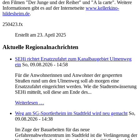
den Filmen "Der Junge und der Reiher" und "A la carte". Weitere
Informationen gibt es auf der Internetseite
www.kellerkino-
hildesheim.de
.
250423.fx
Erstellt am 23. April 2025
Aktuelle Regionalnachrichten
SEHi richtet Ersatzzufahrt zum Kanalbaugebiet Ulmenweg
ein
So, 09.08.2026 - 14:58
Für die Anwohnerinnen und Anwohner der gesperrten
Straßen rund um den Ulmenweg soll ab morgen eine
Ersatzzufahrt eingerichtet werden. Wie die Stadtentwässerung
SEHi mitteilt, soll diese am Ende des...
Weiterlesen …
Weg am SG-Sportlerheim im Stadtfeld wird neu gemacht
So,
09.08.2026 - 14:38
Im Zuge der Bauarbeiten für das neue
Gefahrenabwehrzentrum im Stadtfeld ist die Verlängerung der