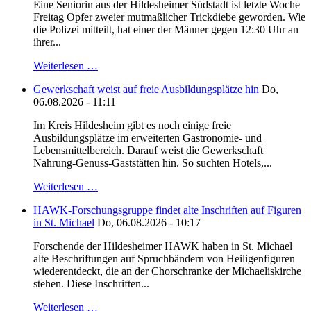
Eine Seniorin aus der Hildesheimer Südstadt ist letzte Woche
Freitag Opfer zweier mutmaßlicher Trickdiebe geworden. Wie
die Polizei mitteilt, hat einer der Männer gegen 12:30 Uhr an
ihrer...
Weiterlesen …
Gewerkschaft weist auf freie Ausbildungsplätze hin
Do,
06.08.2026 - 11:11
Im Kreis Hildesheim gibt es noch einige freie
Ausbildungsplätze im erweiterten Gastronomie- und
Lebensmittelbereich. Darauf weist die Gewerkschaft
Nahrung-Genuss-Gaststätten hin. So suchten Hotels,...
Weiterlesen …
HAWK-Forschungsgruppe findet alte Inschriften auf Figuren
in St. Michael
Do, 06.08.2026 - 10:17
Forschende der Hildesheimer HAWK haben in St. Michael
alte Beschriftungen auf Spruchbändern von Heiligenfiguren
wiederentdeckt, die an der Chorschranke der Michaeliskirche
stehen. Diese Inschriften...
Weiterlesen …