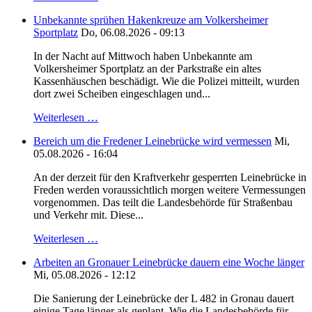
Unbekannte sprühen Hakenkreuze am Volkersheimer
Sportplatz
Do, 06.08.2026 - 09:13
In der Nacht auf Mittwoch haben Unbekannte am
Volkersheimer Sportplatz an der Parkstraße ein altes
Kassenhäuschen beschädigt. Wie die Polizei mitteilt, wurden
dort zwei Scheiben eingeschlagen und...
Weiterlesen …
Bereich um die Fredener Leinebrücke wird vermessen
Mi,
05.08.2026 - 16:04
An der derzeit für den Kraftverkehr gesperrten Leinebrücke in
Freden werden voraussichtlich morgen weitere Vermessungen
vorgenommen. Das teilt die Landesbehörde für Straßenbau
und Verkehr mit. Diese...
Weiterlesen …
Arbeiten an Gronauer Leinebrücke dauern eine Woche länger
Mi, 05.08.2026 - 12:12
Die Sanierung der Leinebrücke der L 482 in Gronau dauert
einige Tage länger als geplant. Wie die Landesbehörde für