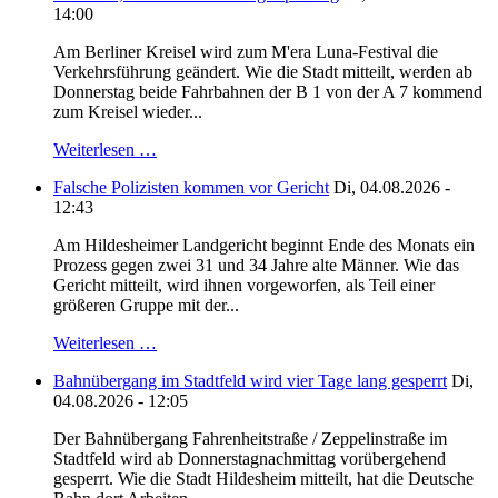
14:00
Am Berliner Kreisel wird zum M'era Luna-Festival die
Verkehrsführung geändert. Wie die Stadt mitteilt, werden ab
Donnerstag beide Fahrbahnen der B 1 von der A 7 kommend
zum Kreisel wieder...
Weiterlesen …
Falsche Polizisten kommen vor Gericht
Di, 04.08.2026 -
12:43
Am Hildesheimer Landgericht beginnt Ende des Monats ein
Prozess gegen zwei 31 und 34 Jahre alte Männer. Wie das
Gericht mitteilt, wird ihnen vorgeworfen, als Teil einer
größeren Gruppe mit der...
Weiterlesen …
Bahnübergang im Stadtfeld wird vier Tage lang gesperrt
Di,
04.08.2026 - 12:05
Der Bahnübergang Fahrenheitstraße / Zeppelinstraße im
Stadtfeld wird ab Donnerstagnachmittag vorübergehend
gesperrt. Wie die Stadt Hildesheim mitteilt, hat die Deutsche