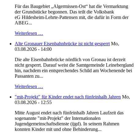
Für das Baugebiet „Algermissen-Ost“ hat die Vermarktung
der Grundstücke begonnen. Das teilt die Volksbank
eG Hildesheim-Lehrte-Pattensen mit, die dafür in Form der
ABEG...
Weiterlesen …
Alte Gronauer Eisenbahnbrücke ist nicht gesperrt
Mo,
03.08.2026 - 14:00
Die alte Eisenbahnbrücke nördlich von Gronau ist derzeit
nicht gesperrt. Darauf weist die Samtgemeinde Leinebergland
hin, nachdem ein entsprechendes Schild am Wochenende bei
Passanten zu...
Weiterlesen …
"mit-Projekt" für Kinder endet nach fünfeinhalb Jahren
Mo,
03.08.2026 - 12:55
Mitte August endet nach fünfeinhalb Jahren Laufzeit das
sogenannte "mit-Projekt" der Internationalen
Jugendgemeinschaftsdienste (ijgd). In seinem Rahmen
konnten Kinder mit und ohne Behinderung...