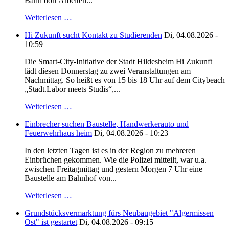
Bahn dort Arbeiten...
Weiterlesen …
Hi Zukunft sucht Kontakt zu Studierenden
Di, 04.08.2026 -
10:59
Die Smart-City-Initiative der Stadt Hildesheim Hi Zukunft
lädt diesen Donnerstag zu zwei Veranstaltungen am
Nachmittag. So heißt es von 15 bis 18 Uhr auf dem Citybeach
„Stadt.Labor meets Studis“,...
Weiterlesen …
Einbrecher suchen Baustelle, Handwerkerauto und
Feuerwehrhaus heim
Di, 04.08.2026 - 10:23
In den letzten Tagen ist es in der Region zu mehreren
Einbrüchen gekommen. Wie die Polizei mitteilt, war u.a.
zwischen Freitagmittag und gestern Morgen 7 Uhr eine
Baustelle am Bahnhof von...
Weiterlesen …
Grundstücksvermarktung fürs Neubaugebiet "Algermissen
Ost" ist gestartet
Di, 04.08.2026 - 09:15