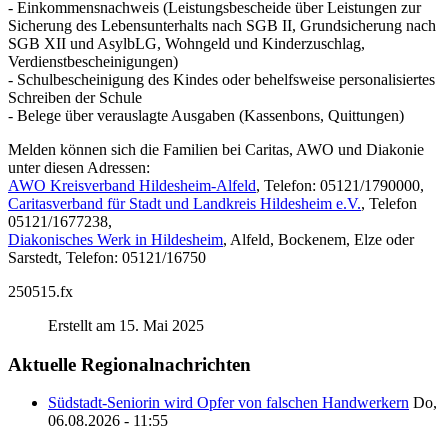
- Einkommensnachweis (Leistungsbescheide über Leistungen zur
Sicherung des Lebensunterhalts nach SGB II, Grundsicherung nach
SGB XII und AsylbLG, Wohngeld und Kinderzuschlag,
Verdienstbescheinigungen)
- Schulbescheinigung des Kindes oder behelfsweise personalisiertes
Schreiben der Schule
- Belege über verauslagte Ausgaben (Kassenbons, Quittungen)
Melden können sich die Familien bei Caritas, AWO und Diakonie
unter diesen Adressen:
AWO Kreisverband Hildesheim‐Alfeld
, Telefon: 05121/1790000,
Caritasverband für Stadt und Landkreis Hildesheim e.V.
, Telefon
05121/1677238,
Diakonisches Werk in Hildesheim
, Alfeld, Bockenem, Elze oder
Sarstedt, Telefon: 05121/16750
250515.fx
Erstellt am 15. Mai 2025
Aktuelle Regionalnachrichten
Südstadt-Seniorin wird Opfer von falschen Handwerkern
Do,
06.08.2026 - 11:55