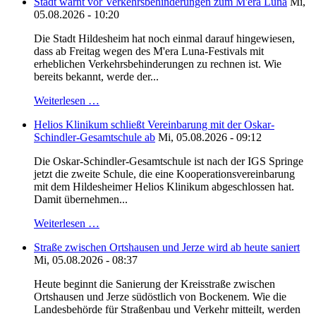
Stadt warnt vor Verkehrsbehinderungen zum M'era Luna
Mi,
05.08.2026 - 10:20
Die Stadt Hildesheim hat noch einmal darauf hingewiesen,
dass ab Freitag wegen des M'era Luna-Festivals mit
erheblichen Verkehrsbehinderungen zu rechnen ist. Wie
bereits bekannt, werde der...
Weiterlesen …
Helios Klinikum schließt Vereinbarung mit der Oskar-
Schindler-Gesamtschule ab
Mi, 05.08.2026 - 09:12
Die Oskar-Schindler-Gesamtschule ist nach der IGS Springe
jetzt die zweite Schule, die eine Kooperationsvereinbarung
mit dem Hildesheimer Helios Klinikum abgeschlossen hat.
Damit übernehmen...
Weiterlesen …
Straße zwischen Ortshausen und Jerze wird ab heute saniert
Mi, 05.08.2026 - 08:37
Heute beginnt die Sanierung der Kreisstraße zwischen
Ortshausen und Jerze südöstlich von Bockenem. Wie die
Landesbehörde für Straßenbau und Verkehr mitteilt, werden