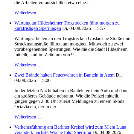
die Arbeiten voraussichtlich etwa eine...
Weiterlesen …
Wartung an Hildesheimer Trogstrecken führt morgen zu
kurzfristigen Sperrungen
Di, 04.08.2026 - 15:57
Wartungsarbeiten an den Trogstrecken Goslarsche Straße und
Struckmannstraße führen am morgigen Mittwoch zu zwei
vorübergehenden Sperrungen. Wie die die Stadt Hildesheim
mitteilt, sind im Zeitraum von 9...
Weiterlesen …
Zwei Brände halten Feuerwehren in Banteln in Atem
Di,
04.08.2026 - 15:00
In der letzten Nacht haben in Banteln erst ein Auto und dann
ein größeres Gebäude gebrannt. Wie die Polizei mitteilt,
gingen gegen 2:30 Uhr zuerst Meldungen zu einem Skoda
Octavia ein, der in der...
Weiterlesen …
Verkehrsführung am Berliner Kreisel wird zum M'era Luna
verändert, nächste Woche folgt Sperrung
Di, 04.08.2026 -