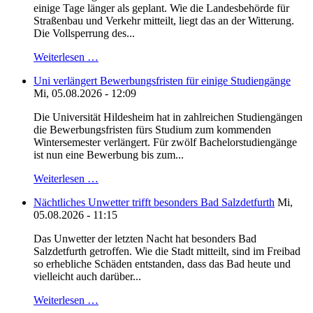
einige Tage länger als geplant. Wie die Landesbehörde für
Straßenbau und Verkehr mitteilt, liegt das an der Witterung.
Die Vollsperrung des...
Weiterlesen …
Uni verlängert Bewerbungsfristen für einige Studiengänge
Mi, 05.08.2026 - 12:09
Die Universität Hildesheim hat in zahlreichen Studiengängen
die Bewerbungsfristen fürs Studium zum kommenden
Wintersemester verlängert. Für zwölf Bachelorstudiengänge
ist nun eine Bewerbung bis zum...
Weiterlesen …
Nächtliches Unwetter trifft besonders Bad Salzdetfurth
Mi,
05.08.2026 - 11:15
Das Unwetter der letzten Nacht hat besonders Bad
Salzdetfurth getroffen. Wie die Stadt mitteilt, sind im Freibad
so erhebliche Schäden entstanden, dass das Bad heute und
vielleicht auch darüber...
Weiterlesen …