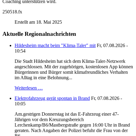
Coaching unterstützen wird.
250518.fx
Erstellt am 18. Mai 2025
Aktuelle Regionalnachrichten
Hildesheim macht beim "Klima-Taler" mit
Fr, 07.08.2026 -
10:54
Die Stadt Hildesheim hat sich dem Klima-Taler-Netzwerk
angeschlossen. Mit der zugehörigen, kostenlosen App können
Bürgerinnen und Bürger somit klimafreundliches Verhalten
im Alltag in eine Belohnung...
Weiterlesen …
Elektrofahrzeug gerät spontan in Brand
Fr, 07.08.2026 -
10:05
Am.gestrigen Donnerstag ist das E-Fahrzeug einer 47-
Jährigen vor dem Kreuzungsbereich
Lerchenkamp/B6/Mastbergstraße gegen 16:00 Uhr in Brand
geraten. Nach Angaben der Polizei befuhr die Frau von der
B6...