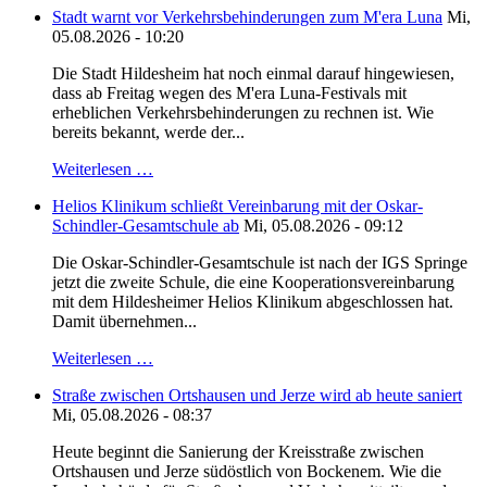
Stadt warnt vor Verkehrsbehinderungen zum M'era Luna
Mi,
05.08.2026 - 10:20
Die Stadt Hildesheim hat noch einmal darauf hingewiesen,
dass ab Freitag wegen des M'era Luna-Festivals mit
erheblichen Verkehrsbehinderungen zu rechnen ist. Wie
bereits bekannt, werde der...
Weiterlesen …
Helios Klinikum schließt Vereinbarung mit der Oskar-
Schindler-Gesamtschule ab
Mi, 05.08.2026 - 09:12
Die Oskar-Schindler-Gesamtschule ist nach der IGS Springe
jetzt die zweite Schule, die eine Kooperationsvereinbarung
mit dem Hildesheimer Helios Klinikum abgeschlossen hat.
Damit übernehmen...
Weiterlesen …
Straße zwischen Ortshausen und Jerze wird ab heute saniert
Mi, 05.08.2026 - 08:37
Heute beginnt die Sanierung der Kreisstraße zwischen
Ortshausen und Jerze südöstlich von Bockenem. Wie die