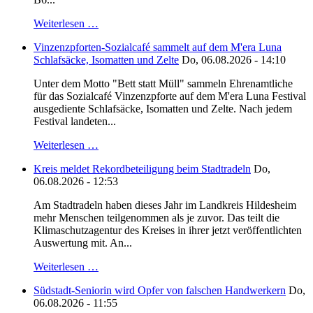
Weiterlesen …
Vinzenzpforten-Sozialcafé sammelt auf dem M'era Luna
Schlafsäcke, Isomatten und Zelte
Do, 06.08.2026 - 14:10
Unter dem Motto "Bett statt Müll" sammeln Ehrenamtliche
für das Sozialcafé Vinzenzpforte auf dem M'era Luna Festival
ausgediente Schlafsäcke, Isomatten und Zelte. Nach jedem
Festival landeten...
Weiterlesen …
Kreis meldet Rekordbeteiligung beim Stadtradeln
Do,
06.08.2026 - 12:53
Am Stadtradeln haben dieses Jahr im Landkreis Hildesheim
mehr Menschen teilgenommen als je zuvor. Das teilt die
Klimaschutzagentur des Kreises in ihrer jetzt veröffentlichten
Auswertung mit. An...
Weiterlesen …
Südstadt-Seniorin wird Opfer von falschen Handwerkern
Do,
06.08.2026 - 11:55