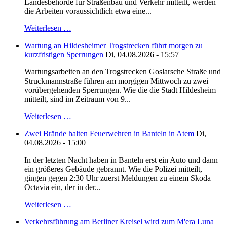
Landesbehörde für Straßenbau und Verkehr mitteilt, werden
die Arbeiten voraussichtlich etwa eine...
Weiterlesen …
Wartung an Hildesheimer Trogstrecken führt morgen zu
kurzfristigen Sperrungen
Di, 04.08.2026 - 15:57
Wartungsarbeiten an den Trogstrecken Goslarsche Straße und
Struckmannstraße führen am morgigen Mittwoch zu zwei
vorübergehenden Sperrungen. Wie die die Stadt Hildesheim
mitteilt, sind im Zeitraum von 9...
Weiterlesen …
Zwei Brände halten Feuerwehren in Banteln in Atem
Di,
04.08.2026 - 15:00
In der letzten Nacht haben in Banteln erst ein Auto und dann
ein größeres Gebäude gebrannt. Wie die Polizei mitteilt,
gingen gegen 2:30 Uhr zuerst Meldungen zu einem Skoda
Octavia ein, der in der...
Weiterlesen …
Verkehrsführung am Berliner Kreisel wird zum M'era Luna