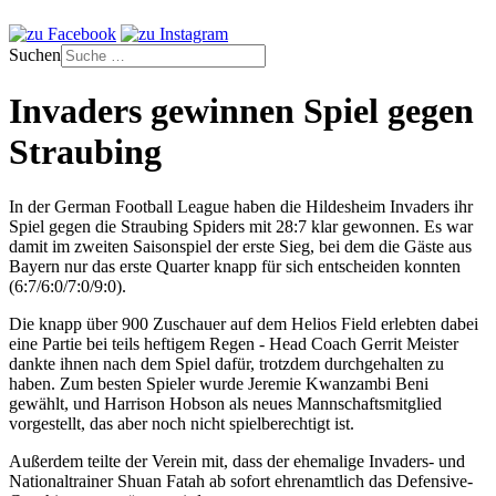
Suchen
Invaders gewinnen Spiel gegen
Straubing
In der German Football League haben die Hildesheim Invaders ihr
Spiel gegen die Straubing Spiders mit 28:7 klar gewonnen. Es war
damit im zweiten Saisonspiel der erste Sieg, bei dem die Gäste aus
Bayern nur das erste Quarter knapp für sich entscheiden konnten
(6:7/6:0/7:0/9:0).
Die knapp über 900 Zuschauer auf dem Helios Field erlebten dabei
eine Partie bei teils heftigem Regen - Head Coach Gerrit Meister
dankte ihnen nach dem Spiel dafür, trotzdem durchgehalten zu
haben. Zum besten Spieler wurde Jeremie Kwanzambi Beni
gewählt, und Harrison Hobson als neues Mannschaftsmitglied
vorgestellt, das aber noch nicht spielberechtigt ist.
Außerdem teilte der Verein mit, dass der ehemalige Invaders- und
Nationaltrainer Shuan Fatah ab sofort ehrenamtlich das Defensive-