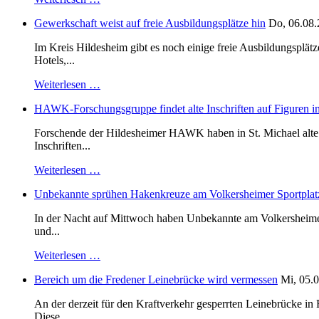
Gewerkschaft weist auf freie Ausbildungsplätze hin
Do, 06.08.
Im Kreis Hildesheim gibt es noch einige freie Ausbildungsplät
Hotels,...
Weiterlesen …
HAWK-Forschungsgruppe findet alte Inschriften auf Figuren in
Forschende der Hildesheimer HAWK haben in St. Michael alte B
Inschriften...
Weiterlesen …
Unbekannte sprühen Hakenkreuze am Volkersheimer Sportplat
In der Nacht auf Mittwoch haben Unbekannte am Volkersheimer S
und...
Weiterlesen …
Bereich um die Fredener Leinebrücke wird vermessen
Mi, 05.0
An der derzeit für den Kraftverkehr gesperrten Leinebrücke i
Diese...