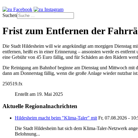
Suchen
Frist zum Entfernen der Fahrr
Die Stadt Hildesheim will wie angekündigt am morgigen Dienstag mit
entfernen, heißt es in einer Erinnerung – ansonsten werde es entfer
eine Gebühr von 45 Euro fällig, und für Schäden an den Rädern we
Die Reinigung am Bahnhof beginne am Dienstag und Mittwoch mit der 
dann am Donnerstag fällig, wenn die große Anlage wieder nutzbar ist
250519.fx
Erstellt am 19. Mai 2025
Aktuelle Regionalnachrichten
Hildesheim macht beim "Klima-Taler" mit
Fr, 07.08.2026 - 10
Die Stadt Hildesheim hat sich dem Klima-Taler-Netzwerk anges
Belohnung...