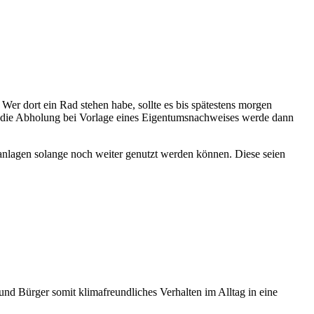
r dort ein Rad stehen habe, sollte es bis spätestens morgen
Für die Abholung bei Vorlage eines Eigentumsnachweises werde dann
anlagen solange noch weiter genutzt werden können. Diese seien
d Bürger somit klimafreundliches Verhalten im Alltag in eine