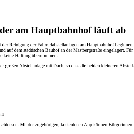
äder am Hauptbahnhof läuft ab
 der Reinigung der Fahrradabstellanlagen am Hauptbahnhof beginnen. We
nt und auf dem städtischen Bauhof an der Mastbergstraße eingelagert. 
rde keine Haftung übernommen.
großen Abstellanlage mit Dach, so dass die beiden kleineren Abstell
.
:54
chlossen. Mit der zugehörigen, kostenlosen App können Bürgerinnen un