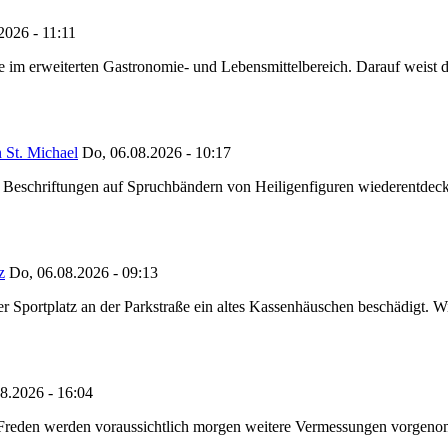
2026 - 11:11
ze im erweiterten Gastronomie- und Lebensmittelbereich. Darauf weist
 St. Michael
Do, 06.08.2026 - 10:17
eschriftungen auf Spruchbändern von Heiligenfiguren wiederentdeckt,
z
Do, 06.08.2026 - 09:13
portplatz an der Parkstraße ein altes Kassenhäuschen beschädigt. Wie
8.2026 - 16:04
n Freden werden voraussichtlich morgen weitere Vermessungen vorgeno