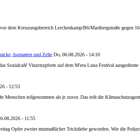
n vor dem Kreuzungsbereich Lerchenkamp/B6/Mastbergstraße gegen 16:
säcke, Isomatten und Zelte
Do, 06.08.2026 - 14:10
as Sozialcafé Vinzenzpforte auf dem M'era Luna Festival ausgediente S
26 - 12:53
Menschen teilgenommen als je zuvor. Das teilt die Klimaschutzagentur 
6.08.2026 - 11:55
reitag Opfer zweier mutmaßlicher Trickdiebe geworden. Wie die Polizei m