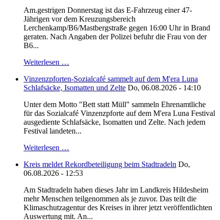
Am.gestrigen Donnerstag ist das E-Fahrzeug einer 47-
Jährigen vor dem Kreuzungsbereich
Lerchenkamp/B6/Mastbergstraße gegen 16:00 Uhr in Brand
geraten. Nach Angaben der Polizei befuhr die Frau von der
B6...
Weiterlesen …
Vinzenzpforten-Sozialcafé sammelt auf dem M'era Luna
Schlafsäcke, Isomatten und Zelte
Do, 06.08.2026 - 14:10
Unter dem Motto "Bett statt Müll" sammeln Ehrenamtliche
für das Sozialcafé Vinzenzpforte auf dem M'era Luna Festival
ausgediente Schlafsäcke, Isomatten und Zelte. Nach jedem
Festival landeten...
Weiterlesen …
Kreis meldet Rekordbeteiligung beim Stadtradeln
Do,
06.08.2026 - 12:53
Am Stadtradeln haben dieses Jahr im Landkreis Hildesheim
mehr Menschen teilgenommen als je zuvor. Das teilt die
Klimaschutzagentur des Kreises in ihrer jetzt veröffentlichten
Auswertung mit. An...