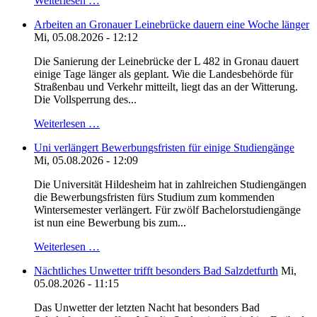
Weiterlesen …
Arbeiten an Gronauer Leinebrücke dauern eine Woche länger
Mi, 05.08.2026 - 12:12
Die Sanierung der Leinebrücke der L 482 in Gronau dauert
einige Tage länger als geplant. Wie die Landesbehörde für
Straßenbau und Verkehr mitteilt, liegt das an der Witterung.
Die Vollsperrung des...
Weiterlesen …
Uni verlängert Bewerbungsfristen für einige Studiengänge
Mi, 05.08.2026 - 12:09
Die Universität Hildesheim hat in zahlreichen Studiengängen
die Bewerbungsfristen fürs Studium zum kommenden
Wintersemester verlängert. Für zwölf Bachelorstudiengänge
ist nun eine Bewerbung bis zum...
Weiterlesen …
Nächtliches Unwetter trifft besonders Bad Salzdetfurth
Mi,
05.08.2026 - 11:15
Das Unwetter der letzten Nacht hat besonders Bad