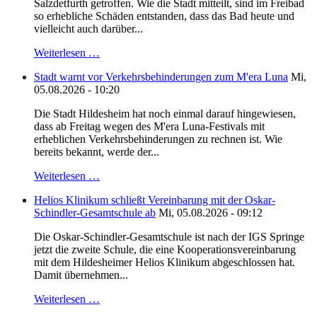
Salzdetfurth getroffen. Wie die Stadt mitteilt, sind im Freibad
so erhebliche Schäden entstanden, dass das Bad heute und
vielleicht auch darüber...
Weiterlesen …
Stadt warnt vor Verkehrsbehinderungen zum M'era Luna
Mi,
05.08.2026 - 10:20
Die Stadt Hildesheim hat noch einmal darauf hingewiesen,
dass ab Freitag wegen des M'era Luna-Festivals mit
erheblichen Verkehrsbehinderungen zu rechnen ist. Wie
bereits bekannt, werde der...
Weiterlesen …
Helios Klinikum schließt Vereinbarung mit der Oskar-
Schindler-Gesamtschule ab
Mi, 05.08.2026 - 09:12
Die Oskar-Schindler-Gesamtschule ist nach der IGS Springe
jetzt die zweite Schule, die eine Kooperationsvereinbarung
mit dem Hildesheimer Helios Klinikum abgeschlossen hat.
Damit übernehmen...
Weiterlesen …