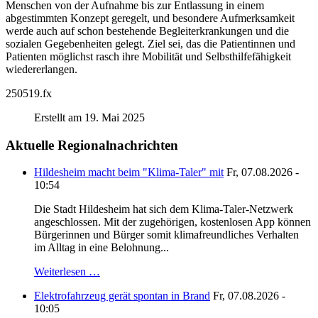
Menschen von der Aufnahme bis zur Entlassung in einem
abgestimmten Konzept geregelt, und besondere Aufmerksamkeit
werde auch auf schon bestehende Begleiterkrankungen und die
sozialen Gegebenheiten gelegt. Ziel sei, das die Patientinnen und
Patienten möglichst rasch ihre Mobilität und Selbsthilfefähigkeit
wiedererlangen.
250519.fx
Erstellt am 19. Mai 2025
Aktuelle Regionalnachrichten
Hildesheim macht beim "Klima-Taler" mit
Fr, 07.08.2026 -
10:54
Die Stadt Hildesheim hat sich dem Klima-Taler-Netzwerk
angeschlossen. Mit der zugehörigen, kostenlosen App können
Bürgerinnen und Bürger somit klimafreundliches Verhalten
im Alltag in eine Belohnung...
Weiterlesen …
Elektrofahrzeug gerät spontan in Brand
Fr, 07.08.2026 -
10:05