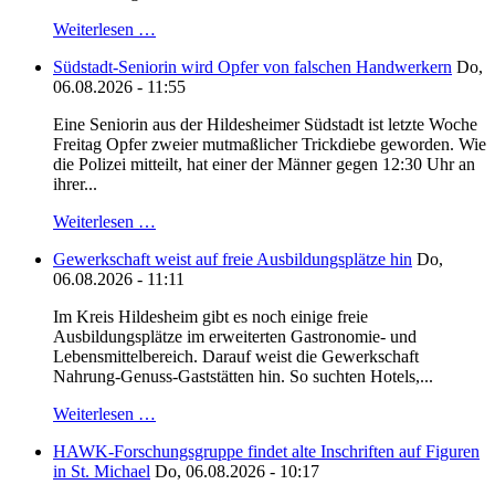
Weiterlesen …
Südstadt-Seniorin wird Opfer von falschen Handwerkern
Do,
06.08.2026 - 11:55
Eine Seniorin aus der Hildesheimer Südstadt ist letzte Woche
Freitag Opfer zweier mutmaßlicher Trickdiebe geworden. Wie
die Polizei mitteilt, hat einer der Männer gegen 12:30 Uhr an
ihrer...
Weiterlesen …
Gewerkschaft weist auf freie Ausbildungsplätze hin
Do,
06.08.2026 - 11:11
Im Kreis Hildesheim gibt es noch einige freie
Ausbildungsplätze im erweiterten Gastronomie- und
Lebensmittelbereich. Darauf weist die Gewerkschaft
Nahrung-Genuss-Gaststätten hin. So suchten Hotels,...
Weiterlesen …
HAWK-Forschungsgruppe findet alte Inschriften auf Figuren
in St. Michael
Do, 06.08.2026 - 10:17