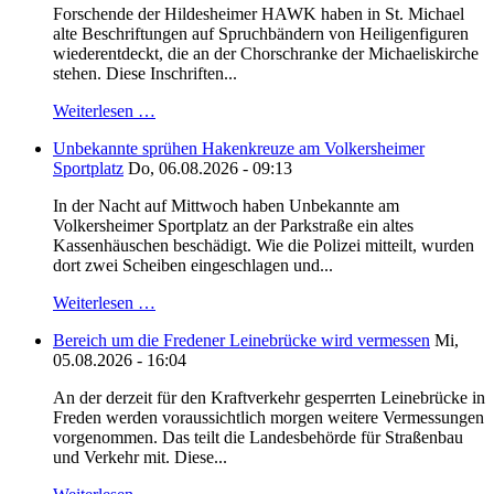
Forschende der Hildesheimer HAWK haben in St. Michael
alte Beschriftungen auf Spruchbändern von Heiligenfiguren
wiederentdeckt, die an der Chorschranke der Michaeliskirche
stehen. Diese Inschriften...
Weiterlesen …
Unbekannte sprühen Hakenkreuze am Volkersheimer
Sportplatz
Do, 06.08.2026 - 09:13
In der Nacht auf Mittwoch haben Unbekannte am
Volkersheimer Sportplatz an der Parkstraße ein altes
Kassenhäuschen beschädigt. Wie die Polizei mitteilt, wurden
dort zwei Scheiben eingeschlagen und...
Weiterlesen …
Bereich um die Fredener Leinebrücke wird vermessen
Mi,
05.08.2026 - 16:04
An der derzeit für den Kraftverkehr gesperrten Leinebrücke in
Freden werden voraussichtlich morgen weitere Vermessungen
vorgenommen. Das teilt die Landesbehörde für Straßenbau
und Verkehr mit. Diese...