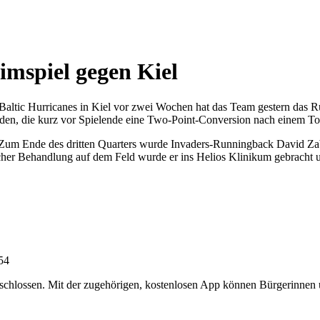
imspiel gegen Kiel
altic Hurricanes in Kiel vor zwei Wochen hat das Team gestern das R
ieden, die kurz vor Spielende eine Two-Point-Conversion nach einem T
 Zum Ende des dritten Quarters wurde Invaders-Runningback David Zab
her Behandlung auf dem Feld wurde er ins Helios Klinikum gebracht un
:54
chlossen. Mit der zugehörigen, kostenlosen App können Bürgerinnen un