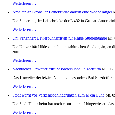
Weiterlesen …
Arbeiten an Gronauer Leinebrücke dauern eine Woche länger
M
Die Sanierung der Leinebrücke der L 482 in Gronau dauert einig
Weiterlesen …
Uni verlängert Bewerbungsfristen für einige Studiengänge
Mi, 
Die Universität Hildesheim hat in zahlreichen Studiengängen 
zum...
Weiterlesen …
Nächtliches Unwetter trifft besonders Bad Salzdetfurth
Mi, 05.
Das Unwetter der letzten Nacht hat besonders Bad Salzdetfurth g
Weiterlesen …
Stadt warnt vor Verkehrsbehinderungen zum M'era Luna
Mi, 0
Die Stadt Hildesheim hat noch einmal darauf hingewiesen, dass
Weiterlesen …