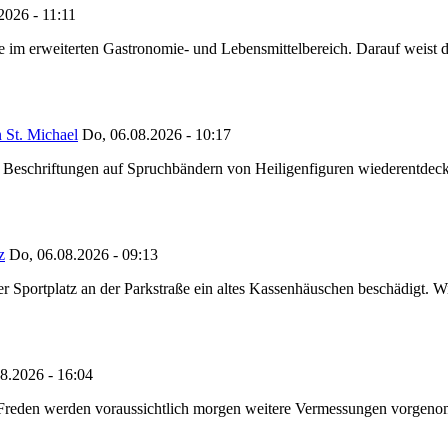
2026 - 11:11
ze im erweiterten Gastronomie- und Lebensmittelbereich. Darauf weist
 St. Michael
Do, 06.08.2026 - 10:17
eschriftungen auf Spruchbändern von Heiligenfiguren wiederentdeckt,
z
Do, 06.08.2026 - 09:13
portplatz an der Parkstraße ein altes Kassenhäuschen beschädigt. Wie
8.2026 - 16:04
n Freden werden voraussichtlich morgen weitere Vermessungen vorgeno