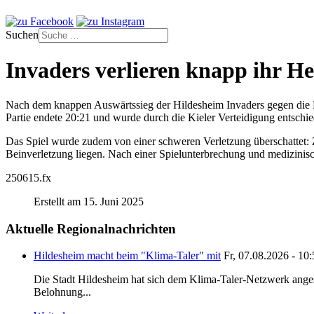
Suchen
Invaders verlieren knapp ihr He
Nach dem knappen Auswärtssieg der Hildesheim Invaders gegen die B
Partie endete 20:21 und wurde durch die Kieler Verteidigung entsch
Das Spiel wurde zudem von einer schweren Verletzung überschattet:
Beinverletzung liegen. Nach einer Spielunterbrechung und medizinisc
250615.fx
Erstellt am 15. Juni 2025
Aktuelle Regionalnachrichten
Hildesheim macht beim "Klima-Taler" mit
Fr, 07.08.2026 - 10
Die Stadt Hildesheim hat sich dem Klima-Taler-Netzwerk anges
Belohnung...