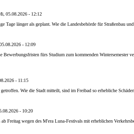
i, 05.08.2026 - 12:12
e Tage länger als geplant. Wie die Landesbehörde für Straßenbau und Ve
05.08.2026 - 12:09
die Bewerbungsfristen fürs Studium zum kommenden Wintersemester ver
08.2026 - 11:15
etroffen. Wie die Stadt mitteilt, sind im Freibad so erhebliche Schäden
5.08.2026 - 10:20
 ab Freitag wegen des M'era Luna-Festivals mit erheblichen Verkehrsbeh