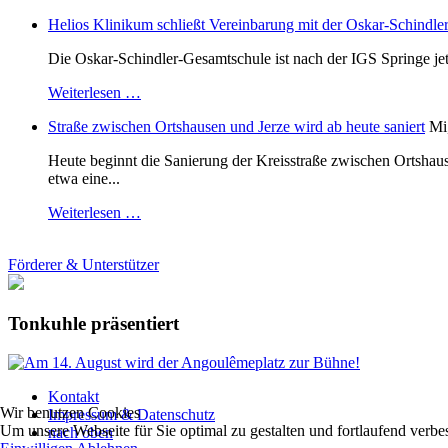
Helios Klinikum schließt Vereinbarung mit der Oskar-Schindle
Die Oskar-Schindler-Gesamtschule ist nach der IGS Springe je
Weiterlesen …
Straße zwischen Ortshausen und Jerze wird ab heute saniert
Mi
Heute beginnt die Sanierung der Kreisstraße zwischen Ortshaus
etwa eine...
Weiterlesen …
Förderer & Unterstützer
Tonkuhle präsentiert
Kontakt
Wir benutzen Cookies
Impressum & Datenschutz
Um unsere Webseite für Sie optimal zu gestalten und fortlaufend ver
nach oben