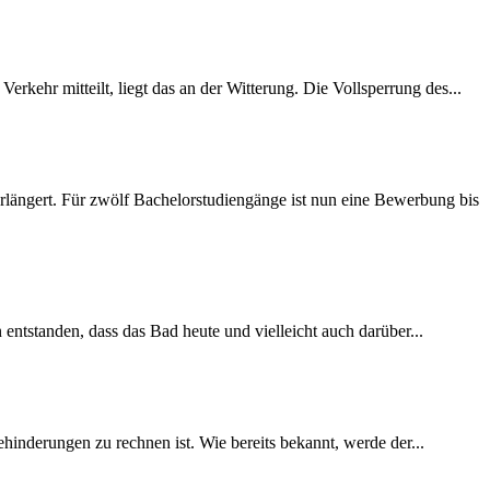
rkehr mitteilt, liegt das an der Witterung. Die Vollsperrung des...
längert. Für zwölf Bachelorstudiengänge ist nun eine Bewerbung bis
 entstanden, dass das Bad heute und vielleicht auch darüber...
inderungen zu rechnen ist. Wie bereits bekannt, werde der...