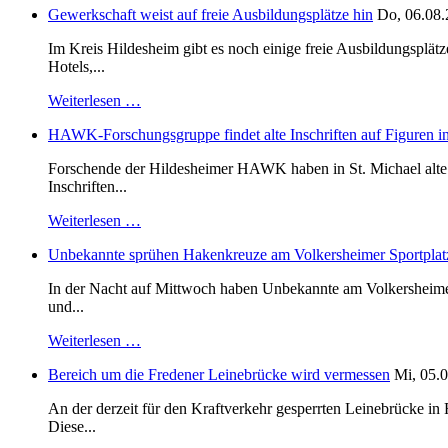
Gewerkschaft weist auf freie Ausbildungsplätze hin
Do, 06.08.
Im Kreis Hildesheim gibt es noch einige freie Ausbildungsplät
Hotels,...
Weiterlesen …
HAWK-Forschungsgruppe findet alte Inschriften auf Figuren in
Forschende der Hildesheimer HAWK haben in St. Michael alte B
Inschriften...
Weiterlesen …
Unbekannte sprühen Hakenkreuze am Volkersheimer Sportplat
In der Nacht auf Mittwoch haben Unbekannte am Volkersheimer S
und...
Weiterlesen …
Bereich um die Fredener Leinebrücke wird vermessen
Mi, 05.0
An der derzeit für den Kraftverkehr gesperrten Leinebrücke i
Diese...