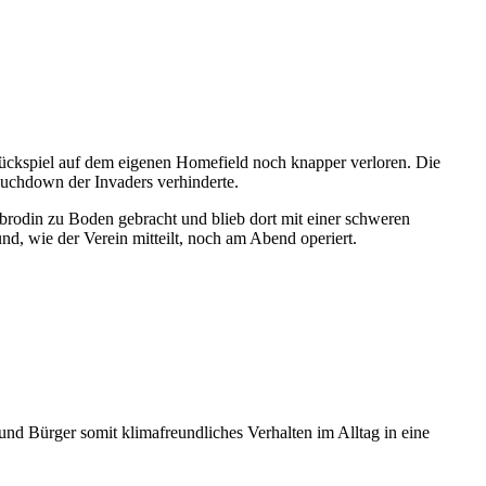
ückspiel auf dem eigenen Homefield noch knapper verloren. Die
ouchdown der Invaders verhinderte.
rodin zu Boden gebracht und blieb dort mit einer schweren
d, wie der Verein mitteilt, noch am Abend operiert.
d Bürger somit klimafreundliches Verhalten im Alltag in eine