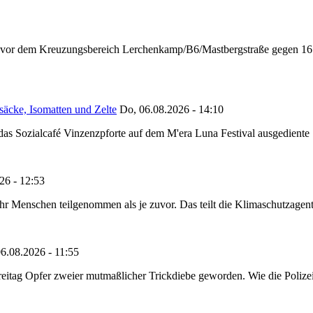
n vor dem Kreuzungsbereich Lerchenkamp/B6/Mastbergstraße gegen 16:
säcke, Isomatten und Zelte
Do, 06.08.2026 - 14:10
as Sozialcafé Vinzenzpforte auf dem M'era Luna Festival ausgediente S
26 - 12:53
Menschen teilgenommen als je zuvor. Das teilt die Klimaschutzagentur 
6.08.2026 - 11:55
reitag Opfer zweier mutmaßlicher Trickdiebe geworden. Wie die Polizei m