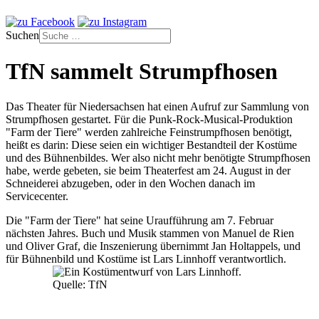
Suchen
TfN sammelt Strumpfhosen
Das Theater für Niedersachsen hat einen Aufruf zur Sammlung von
Strumpfhosen gestartet. Für die Punk-Rock-Musical-Produktion
"Farm der Tiere" werden zahlreiche Feinstrumpfhosen benötigt,
heißt es darin: Diese seien ein wichtiger Bestandteil der Kostüme
und des Bühnenbildes. Wer also nicht mehr benötigte Strumpfhosen
habe, werde gebeten, sie beim Theaterfest am 24. August in der
Schneiderei abzugeben, oder in den Wochen danach im
Servicecenter.
Die "Farm der Tiere" hat seine Uraufführung am 7. Februar
nächsten Jahres. Buch und Musik stammen von Manuel de Rien
und Oliver Graf, die Inszenierung übernimmt Jan Holtappels, und
für Bühnenbild und Kostüme ist Lars Linnhoff verantwortlich.