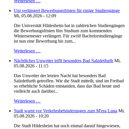
Weiterlesen …
Uni verlängert Bewerbungsfristen für einige Studiengänge
Mi, 05.08.2026 - 12:09
Die Universität Hildesheim hat in zahlreichen Studiengängen
die Bewerbungsfristen fürs Studium zum kommenden
Wintersemester verlängert. Für zwölf Bachelorstudiengänge
ist nun eine Bewerbung bis zum...
Weiterlesen …
Nächtliches Unwetter trifft besonders Bad Salzdetfurth
Mi,
05.08.2026 - 11:15
Das Unwetter der letzten Nacht hat besonders Bad
Salzdetfurth getroffen. Wie die Stadt mitteilt, sind im Freibad
so erhebliche Schäden entstanden, dass das Bad heute und
vielleicht auch darüber...
Weiterlesen …
Stadt warnt vor Verkehrsbehinderungen zum M'era Luna
Mi,
05.08.2026 - 10:20
Die Stadt Hildesheim hat noch einmal darauf hingewiesen,