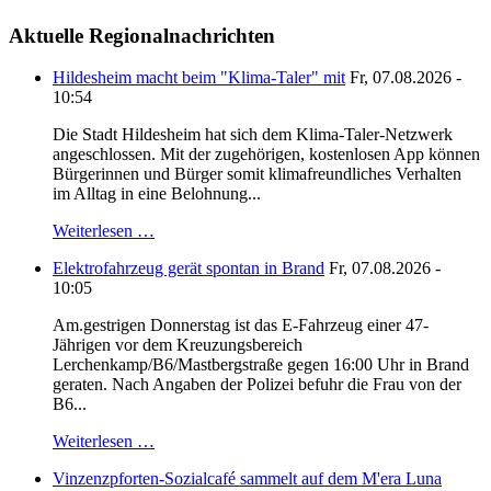
Aktuelle Regionalnachrichten
Hildesheim macht beim "Klima-Taler" mit
Fr, 07.08.2026 -
10:54
Die Stadt Hildesheim hat sich dem Klima-Taler-Netzwerk
angeschlossen. Mit der zugehörigen, kostenlosen App können
Bürgerinnen und Bürger somit klimafreundliches Verhalten
im Alltag in eine Belohnung...
Weiterlesen …
Elektrofahrzeug gerät spontan in Brand
Fr, 07.08.2026 -
10:05
Am.gestrigen Donnerstag ist das E-Fahrzeug einer 47-
Jährigen vor dem Kreuzungsbereich
Lerchenkamp/B6/Mastbergstraße gegen 16:00 Uhr in Brand
geraten. Nach Angaben der Polizei befuhr die Frau von der
B6...
Weiterlesen …
Vinzenzpforten-Sozialcafé sammelt auf dem M'era Luna