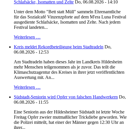
Schlafsäcke, Isomatten und Zelte
Do, 06.08.2026 - 14:10
Unter dem Motto "Bett statt Müll" sammeln Ehrenamtliche
für das Sozialcafé Vinzenzpforte auf dem M'era Luna Festival
ausgediente Schlafsäcke, Isomatten und Zelte. Nach jedem
Festival landeten...
Weiterlesen …
Kreis meldet Rekordbeteiligung beim Stadtradeln
Do,
06.08.2026 - 12:53
Am Stadtradeln haben dieses Jahr im Landkreis Hildesheim
mehr Menschen teilgenommen als je zuvor. Das teilt die
Klimaschutzagentur des Kreises in ihrer jetzt veröffentlichten
Auswertung mit. An...
Weiterlesen …
Südstadt-Seniorin wird Opfer von falschen Handwerkern
Do,
06.08.2026 - 11:55
Eine Seniorin aus der Hildesheimer Südstadt ist letzte Woche
Freitag Opfer zweier mutmaßlicher Trickdiebe geworden. Wie
die Polizei mitteilt, hat einer der Männer gegen 12:30 Uhr an
ihrer...