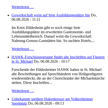
Weiterlesen …
Gewerkschaft weist auf freie Ausbildungsplätze hin
Do,
06.08.2026 - 11:11
Im Kreis Hildesheim gibt es noch einige freie
Ausbildungsplätze im erweiterten Gastronomie- und
Lebensmittelbereich. Darauf weist die Gewerkschaft
Nahrung-Genuss-Gaststätten hin. So suchten Hotels,...
Weiterlesen …
HAWK-Forschungsgruppe findet alte Inschriften auf Figuren
in St. Michael
Do, 06.08.2026 - 10:17
Forschende der Hildesheimer HAWK haben in St. Michael
alte Beschriftungen auf Spruchbändern von Heiligenfiguren
wiederentdeckt, die an der Chorschranke der Michaeliskirche
stehen. Diese Inschriften...
Weiterlesen …
Unbekannte sprühen Hakenkreuze am Volkersheimer
Sportplatz
Do, 06.08.2026 - 09:13