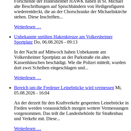
Forschende der Hildesheimer HAWK haben in St. Michael
alte Beschriftungen auf Spruchbändern von Heiligenfiguren
wiederentdeckt, die an der Chorschranke der Michaeliskirche
stehen. Diese Inschriften...
Weiterlesen …
Unbekannte sprühen Hakenkreuze am Volkersheimer
Sportplatz
Do, 06.08.2026 - 09:13
In der Nacht auf Mittwoch haben Unbekannte am
Volkersheimer Sportplatz an der Parkstraße ein altes
Kassenhäuschen beschädigt. Wie die Polizei mitteilt, wurden
dort zwei Scheiben eingeschlagen und...
Weiterlesen …
Bereich um die Fredener Leinebrücke wird vermessen
Mi,
05.08.2026 - 16:04
An der derzeit für den Kraftverkehr gesperrten Leinebrücke in
Freden werden voraussichtlich morgen weitere Vermessungen
vorgenommen. Das teilt die Landesbehörde für Straßenbau
und Verkehr mit. Diese...
Weiterlesen …