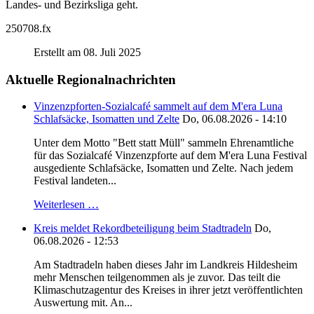
Landes- und Bezirksliga geht.
250708.fx
Erstellt am 08. Juli 2025
Aktuelle Regionalnachrichten
Vinzenzpforten-Sozialcafé sammelt auf dem M'era Luna
Schlafsäcke, Isomatten und Zelte
Do, 06.08.2026 - 14:10
Unter dem Motto "Bett statt Müll" sammeln Ehrenamtliche
für das Sozialcafé Vinzenzpforte auf dem M'era Luna Festival
ausgediente Schlafsäcke, Isomatten und Zelte. Nach jedem
Festival landeten...
Weiterlesen …
Kreis meldet Rekordbeteiligung beim Stadtradeln
Do,
06.08.2026 - 12:53
Am Stadtradeln haben dieses Jahr im Landkreis Hildesheim
mehr Menschen teilgenommen als je zuvor. Das teilt die
Klimaschutzagentur des Kreises in ihrer jetzt veröffentlichten
Auswertung mit. An...