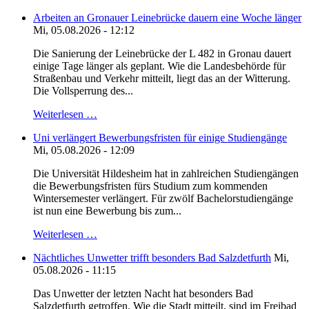
Arbeiten an Gronauer Leinebrücke dauern eine Woche länger
Mi, 05.08.2026 - 12:12
Die Sanierung der Leinebrücke der L 482 in Gronau dauert
einige Tage länger als geplant. Wie die Landesbehörde für
Straßenbau und Verkehr mitteilt, liegt das an der Witterung.
Die Vollsperrung des...
Weiterlesen …
Uni verlängert Bewerbungsfristen für einige Studiengänge
Mi, 05.08.2026 - 12:09
Die Universität Hildesheim hat in zahlreichen Studiengängen
die Bewerbungsfristen fürs Studium zum kommenden
Wintersemester verlängert. Für zwölf Bachelorstudiengänge
ist nun eine Bewerbung bis zum...
Weiterlesen …
Nächtliches Unwetter trifft besonders Bad Salzdetfurth
Mi,
05.08.2026 - 11:15
Das Unwetter der letzten Nacht hat besonders Bad
Salzdetfurth getroffen. Wie die Stadt mitteilt, sind im Freibad