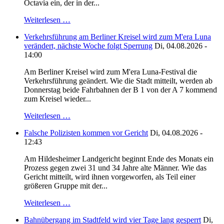
Octavia ein, der in der...
Weiterlesen …
Verkehrsführung am Berliner Kreisel wird zum M'era Luna
verändert, nächste Woche folgt Sperrung
Di, 04.08.2026 -
14:00
Am Berliner Kreisel wird zum M'era Luna-Festival die
Verkehrsführung geändert. Wie die Stadt mitteilt, werden ab
Donnerstag beide Fahrbahnen der B 1 von der A 7 kommend
zum Kreisel wieder...
Weiterlesen …
Falsche Polizisten kommen vor Gericht
Di, 04.08.2026 -
12:43
Am Hildesheimer Landgericht beginnt Ende des Monats ein
Prozess gegen zwei 31 und 34 Jahre alte Männer. Wie das
Gericht mitteilt, wird ihnen vorgeworfen, als Teil einer
größeren Gruppe mit der...
Weiterlesen …
Bahnübergang im Stadtfeld wird vier Tage lang gesperrt
Di,