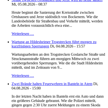
Mi, 05.08.2026 - 08:37
Heute beginnt die Sanierung der Kreisstraße zwischen
Ortshausen und Jerze südöstlich von Bockenem. Wie die
Landesbehörde für Straßenbau und Verkehr mitteilt, werden
die Arbeiten voraussichtlich etwa eine...
Weiterlesen …
Wartung an Hildesheimer Trogstrecken führt morgen zu
kurzfristigen Sperrungen
Di, 04.08.2026 - 15:57
Wartungsarbeiten an den Trogstrecken Goslarsche Straße und
Struckmannstraße führen am morgigen Mittwoch zu zwei
vorübergehenden Sperrungen. Wie die die Stadt Hildesheim
mitteilt, sind im Zeitraum von 9...
Weiterlesen …
Zwei Brände halten Feuerwehren in Banteln in Atem
Di,
04.08.2026 - 15:00
In der letzten Nacht haben in Banteln erst ein Auto und dann
ein größeres Gebäude gebrannt. Wie die Polizei mitteilt,
gingen gegen 2:30 Uhr zuerst Meldungen zu einem Skoda