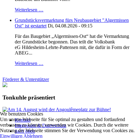
Weiterlesen …
Grundstücksvermarktung fürs Neubaugebiet "Algermissen
Ost" ist gestartet
Di, 04.08.2026 - 09:15
Für das Baugebiet „Algermissen-Ost“ hat die Vermarktung
der Grundstücke begonnen. Das teilt die Volksbank
eG Hildesheim-Lehrte-Pattensen mit, die dafür in Form der
ABEG...
Weiterlesen …
Förderer & Unterstützer
Tonkuhle präsentiert
Wir benutzen Cookies
Um unsere Webseite für Sie optimal zu gestalten und fortlaufend
Kontakt
verbessern zu können, verwenden wir Cookies. Durch die weitere
Impressum & Datenschutz
Nutzung der Webseite stimmen Sie der Verwendung von Cookies zu.
nach oben
Einwilligen
Ablehnen