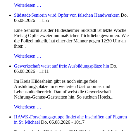
Weiterlesen …
Südstadt-Seniorin wird Opfer von falschen Handwerkern
Do,
06.08.2026 - 11:55
Eine Seniorin aus der Hildesheimer Südstadt ist letzte Woche
Freitag Opfer zweier mutmaßlicher Trickdiebe geworden. Wie
die Polizei mitteilt, hat einer der Männer gegen 12:30 Uhr an
ihrer...
Weiterlesen …
Gewerkschaft weist auf freie Ausbildungsplätze hin
Do,
06.08.2026 - 11:11
Im Kreis Hildesheim gibt es noch einige freie
Ausbildungsplätze im erweiterten Gastronomie- und
Lebensmittelbereich. Darauf weist die Gewerkschaft
Nahrung-Genuss-Gaststätten hin. So suchten Hotels,...
Weiterlesen …
HAWK-Forschungsgruppe findet alte Inschriften auf Figuren
in St. Michael
Do, 06.08.2026 - 10:17