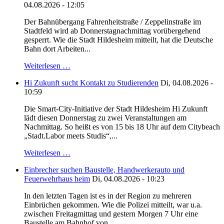
04.08.2026 - 12:05
Der Bahnübergang Fahrenheitstraße / Zeppelinstraße im
Stadtfeld wird ab Donnerstagnachmittag vorübergehend
gesperrt. Wie die Stadt Hildesheim mitteilt, hat die Deutsche
Bahn dort Arbeiten...
Weiterlesen …
Hi Zukunft sucht Kontakt zu Studierenden
Di, 04.08.2026 -
10:59
Die Smart-City-Initiative der Stadt Hildesheim Hi Zukunft
lädt diesen Donnerstag zu zwei Veranstaltungen am
Nachmittag. So heißt es von 15 bis 18 Uhr auf dem Citybeach
„Stadt.Labor meets Studis“,...
Weiterlesen …
Einbrecher suchen Baustelle, Handwerkerauto und
Feuerwehrhaus heim
Di, 04.08.2026 - 10:23
In den letzten Tagen ist es in der Region zu mehreren
Einbrüchen gekommen. Wie die Polizei mitteilt, war u.a.
zwischen Freitagmittag und gestern Morgen 7 Uhr eine
Baustelle am Bahnhof von...