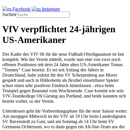
Suchen
VfV verpflichtet 24-jährigen
US-Amerikaner
Der Kader des VfV 06 für die neue Fußball-Oberligasaison ist fast
komplett. Wie der Verein mitteilt, wurde nun eine von zwei noch
offenen Positionen mit dem 24 Jahre alten US-Amerikaner Tomas
"Tommy" Case besetzt. Er sei seit Anfang des Jahres in
Deutschland, habe zuletzt für den SV Scherpenberg aus Moers
gespielt und auch in Hildesheim als flexibel einsetzbarer Spieler
schon einen sehr positiven Eindruck hinterlassen - etwa beim
Testspiel gegen Baunatal vom Wochenende. Case kommt wie sein
VfV-Teamkollege Oli Giesing aus Portland, und beide kannten sich
bereits vorher, so der Verein.
Unterdessen geht die Vorbereitungsphase für die neue Saison weiter.
Am morgigen Mittwoch ist der VfV ab 19 Uhr beim Landesligisten
SV Bavenstedt zu Gast, und am Sonntag ab 14 Uhr beim SV
Germania Ochtersum, wo es dann gegen ein All-Star-Team aus der