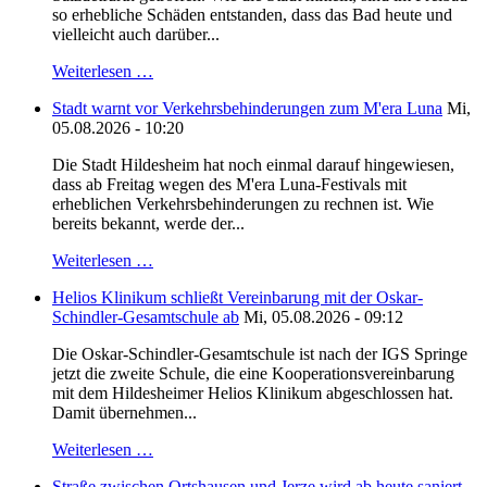
so erhebliche Schäden entstanden, dass das Bad heute und
vielleicht auch darüber...
Weiterlesen …
Stadt warnt vor Verkehrsbehinderungen zum M'era Luna
Mi,
05.08.2026 - 10:20
Die Stadt Hildesheim hat noch einmal darauf hingewiesen,
dass ab Freitag wegen des M'era Luna-Festivals mit
erheblichen Verkehrsbehinderungen zu rechnen ist. Wie
bereits bekannt, werde der...
Weiterlesen …
Helios Klinikum schließt Vereinbarung mit der Oskar-
Schindler-Gesamtschule ab
Mi, 05.08.2026 - 09:12
Die Oskar-Schindler-Gesamtschule ist nach der IGS Springe
jetzt die zweite Schule, die eine Kooperationsvereinbarung
mit dem Hildesheimer Helios Klinikum abgeschlossen hat.
Damit übernehmen...
Weiterlesen …
Straße zwischen Ortshausen und Jerze wird ab heute saniert