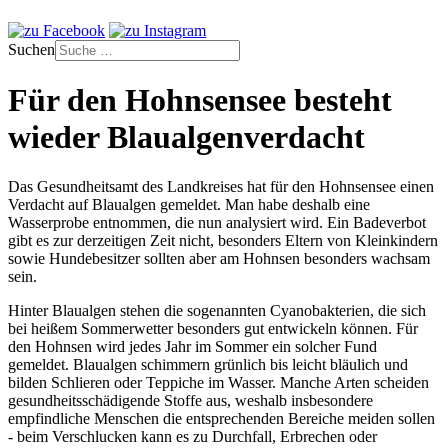
Suchen
Für den Hohnsensee besteht
wieder Blaualgenverdacht
Das Gesundheitsamt des Landkreises hat für den Hohnsensee einen
Verdacht auf Blaualgen gemeldet. Man habe deshalb eine
Wasserprobe entnommen, die nun analysiert wird. Ein Badeverbot
gibt es zur derzeitigen Zeit nicht, besonders Eltern von Kleinkindern
sowie Hundebesitzer sollten aber am Hohnsen besonders wachsam
sein.
Hinter Blaualgen stehen die sogenannten Cyanobakterien, die sich
bei heißem Sommerwetter besonders gut entwickeln können. Für
den Hohnsen wird jedes Jahr im Sommer ein solcher Fund
gemeldet. Blaualgen schimmern grünlich bis leicht bläulich und
bilden Schlieren oder Teppiche im Wasser. Manche Arten scheiden
gesundheitsschädigende Stoffe aus, weshalb insbesondere
empfindliche Menschen die entsprechenden Bereiche meiden sollen
- beim Verschlucken kann es zu Durchfall, Erbrechen oder