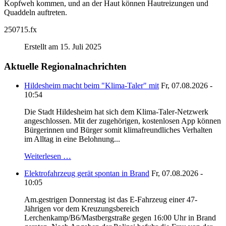
Kopfweh kommen, und an der Haut können Hautreizungen und
Quaddeln auftreten.
250715.fx
Erstellt am 15. Juli 2025
Aktuelle Regionalnachrichten
Hildesheim macht beim "Klima-Taler" mit
Fr, 07.08.2026 -
10:54
Die Stadt Hildesheim hat sich dem Klima-Taler-Netzwerk
angeschlossen. Mit der zugehörigen, kostenlosen App können
Bürgerinnen und Bürger somit klimafreundliches Verhalten
im Alltag in eine Belohnung...
Weiterlesen …
Elektrofahrzeug gerät spontan in Brand
Fr, 07.08.2026 -
10:05
Am.gestrigen Donnerstag ist das E-Fahrzeug einer 47-
Jährigen vor dem Kreuzungsbereich
Lerchenkamp/B6/Mastbergstraße gegen 16:00 Uhr in Brand