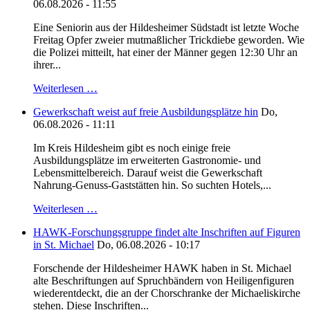
06.08.2026 - 11:55
Eine Seniorin aus der Hildesheimer Südstadt ist letzte Woche
Freitag Opfer zweier mutmaßlicher Trickdiebe geworden. Wie
die Polizei mitteilt, hat einer der Männer gegen 12:30 Uhr an
ihrer...
Weiterlesen …
Gewerkschaft weist auf freie Ausbildungsplätze hin
Do,
06.08.2026 - 11:11
Im Kreis Hildesheim gibt es noch einige freie
Ausbildungsplätze im erweiterten Gastronomie- und
Lebensmittelbereich. Darauf weist die Gewerkschaft
Nahrung-Genuss-Gaststätten hin. So suchten Hotels,...
Weiterlesen …
HAWK-Forschungsgruppe findet alte Inschriften auf Figuren
in St. Michael
Do, 06.08.2026 - 10:17
Forschende der Hildesheimer HAWK haben in St. Michael
alte Beschriftungen auf Spruchbändern von Heiligenfiguren
wiederentdeckt, die an der Chorschranke der Michaeliskirche
stehen. Diese Inschriften...