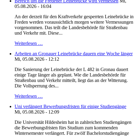
Bereich um die Fredener Leinebrücke wird vermessen
Mi,
05.08.2026 - 16:04
An der derzeit für den Kraftverkehr gesperrten Leinebrücke in
Freden werden voraussichtlich morgen weitere Vermessungen
vorgenommen. Das teilt die Landesbehörde für Straßenbau
und Verkehr mit. Diese...
Weiterlesen …
Arbeiten an Gronauer Leinebrücke dauern eine Woche länger
Mi, 05.08.2026 - 12:12
Die Sanierung der Leinebrücke der L 482 in Gronau dauert
einige Tage länger als geplant. Wie die Landesbehörde für
Straßenbau und Verkehr mitteilt, liegt das an der Witterung.
Die Vollsperrung des...
Weiterlesen …
Uni verlängert Bewerbungsfristen für einige Studiengänge
Mi, 05.08.2026 - 12:09
Die Universität Hildesheim hat in zahlreichen Studiengängen
die Bewerbungsfristen fürs Studium zum kommenden
Wintersemester verlängert. Für zwölf Bachelorstudiengänge