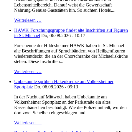
Lebensmittelbereich. Darauf weist die Gewerkschaft
Nahrung-Genuss-Gaststätten hin. So suchten Hotels,...
Weiterlesen …
HAWK-Forschungsgruppe findet alte Inschriften auf Figuren
in St. Michael
Do, 06.08.2026 - 10:17
Forschende der Hildesheimer HAWK haben in St. Michael
alte Beschriftungen auf Spruchbändern von Heiligenfiguren
wiederentdeckt, die an der Chorschranke der Michaeliskirche
stehen. Diese Inschriften...
Weiterlesen …
Unbekannte sprühen Hakenkreuze am Volkersheimer
Sportplatz
Do, 06.08.2026 - 09:13
In der Nacht auf Mittwoch haben Unbekannte am
Volkersheimer Sportplatz an der Parkstraße ein altes
Kassenhäuschen beschädigt. Wie die Polizei mitteilt, wurden
dort zwei Scheiben eingeschlagen und...
Weiterlesen …