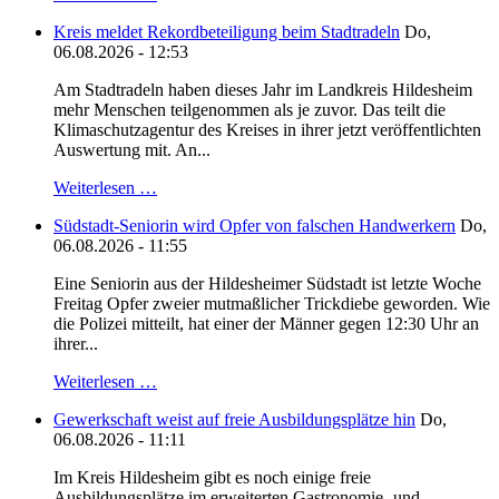
Kreis meldet Rekordbeteiligung beim Stadtradeln
Do,
06.08.2026 - 12:53
Am Stadtradeln haben dieses Jahr im Landkreis Hildesheim
mehr Menschen teilgenommen als je zuvor. Das teilt die
Klimaschutzagentur des Kreises in ihrer jetzt veröffentlichten
Auswertung mit. An...
Weiterlesen …
Südstadt-Seniorin wird Opfer von falschen Handwerkern
Do,
06.08.2026 - 11:55
Eine Seniorin aus der Hildesheimer Südstadt ist letzte Woche
Freitag Opfer zweier mutmaßlicher Trickdiebe geworden. Wie
die Polizei mitteilt, hat einer der Männer gegen 12:30 Uhr an
ihrer...
Weiterlesen …
Gewerkschaft weist auf freie Ausbildungsplätze hin
Do,
06.08.2026 - 11:11
Im Kreis Hildesheim gibt es noch einige freie
Ausbildungsplätze im erweiterten Gastronomie- und