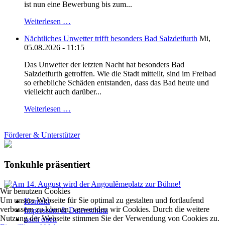
ist nun eine Bewerbung bis zum...
Weiterlesen …
Nächtliches Unwetter trifft besonders Bad Salzdetfurth
Mi,
05.08.2026 - 11:15
Das Unwetter der letzten Nacht hat besonders Bad
Salzdetfurth getroffen. Wie die Stadt mitteilt, sind im Freibad
so erhebliche Schäden entstanden, dass das Bad heute und
vielleicht auch darüber...
Weiterlesen …
Förderer & Unterstützer
Tonkuhle präsentiert
Wir benutzen Cookies
Um unsere Webseite für Sie optimal zu gestalten und fortlaufend
Kontakt
verbessern zu können, verwenden wir Cookies. Durch die weitere
Impressum & Datenschutz
Nutzung der Webseite stimmen Sie der Verwendung von Cookies zu.
nach oben