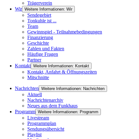
Trägerverein
Wir
Weitere Informationen: Wir
Sendegebiet
Tonkuhle ist ...
Team
Gewinnspiel - Teilnahmebedingungen
Finanzierung
Geschichte
Zahlen und Fakten
Häufige Fragen
Partner
Kontakt
Weitere Informationen: Kontakt
Kontakt, Anfahrt & Öffnungszeiten
Mitschnitte
Nachrichten
Weitere Informationen: Nachrichten
Aktuell
Nachrichtenarchiv
Neues aus dem Funkhaus
Programm
Weitere Informationen: Programm
Livestream
Programmplan
Sendungsübersicht
Playlist