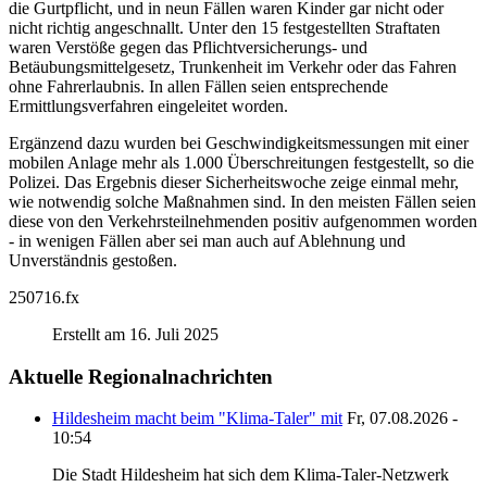
die Gurtpflicht, und in neun Fällen waren Kinder gar nicht oder
nicht richtig angeschnallt. Unter den 15 festgestellten Straftaten
waren Verstöße gegen das Pflichtversicherungs- und
Betäubungsmittelgesetz, Trunkenheit im Verkehr oder das Fahren
ohne Fahrerlaubnis. In allen Fällen seien entsprechende
Ermittlungsverfahren eingeleitet worden.
Ergänzend dazu wurden bei Geschwindigkeitsmessungen mit einer
mobilen Anlage mehr als 1.000 Überschreitungen festgestellt, so die
Polizei. Das Ergebnis dieser Sicherheitswoche zeige einmal mehr,
wie notwendig solche Maßnahmen sind. In den meisten Fällen seien
diese von den Verkehrsteilnehmenden positiv aufgenommen worden
- in wenigen Fällen aber sei man auch auf Ablehnung und
Unverständnis gestoßen.
250716.fx
Erstellt am 16. Juli 2025
Aktuelle Regionalnachrichten
Hildesheim macht beim "Klima-Taler" mit
Fr, 07.08.2026 -
10:54
Die Stadt Hildesheim hat sich dem Klima-Taler-Netzwerk