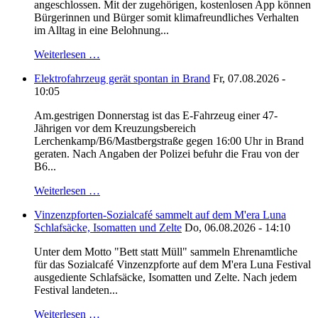
angeschlossen. Mit der zugehörigen, kostenlosen App können
Bürgerinnen und Bürger somit klimafreundliches Verhalten
im Alltag in eine Belohnung...
Weiterlesen …
Elektrofahrzeug gerät spontan in Brand
Fr, 07.08.2026 -
10:05
Am.gestrigen Donnerstag ist das E-Fahrzeug einer 47-
Jährigen vor dem Kreuzungsbereich
Lerchenkamp/B6/Mastbergstraße gegen 16:00 Uhr in Brand
geraten. Nach Angaben der Polizei befuhr die Frau von der
B6...
Weiterlesen …
Vinzenzpforten-Sozialcafé sammelt auf dem M'era Luna
Schlafsäcke, Isomatten und Zelte
Do, 06.08.2026 - 14:10
Unter dem Motto "Bett statt Müll" sammeln Ehrenamtliche
für das Sozialcafé Vinzenzpforte auf dem M'era Luna Festival
ausgediente Schlafsäcke, Isomatten und Zelte. Nach jedem
Festival landeten...
Weiterlesen …