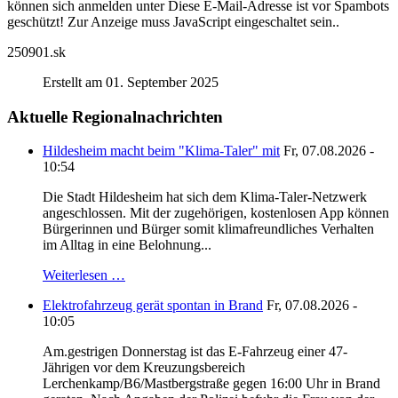
können sich anmelden unter
Diese E-Mail-Adresse ist vor Spambots
geschützt! Zur Anzeige muss JavaScript eingeschaltet sein.
.
250901.sk
Erstellt am 01. September 2025
Aktuelle Regionalnachrichten
Hildesheim macht beim "Klima-Taler" mit
Fr, 07.08.2026 -
10:54
Die Stadt Hildesheim hat sich dem Klima-Taler-Netzwerk
angeschlossen. Mit der zugehörigen, kostenlosen App können
Bürgerinnen und Bürger somit klimafreundliches Verhalten
im Alltag in eine Belohnung...
Weiterlesen …
Elektrofahrzeug gerät spontan in Brand
Fr, 07.08.2026 -
10:05
Am.gestrigen Donnerstag ist das E-Fahrzeug einer 47-
Jährigen vor dem Kreuzungsbereich
Lerchenkamp/B6/Mastbergstraße gegen 16:00 Uhr in Brand