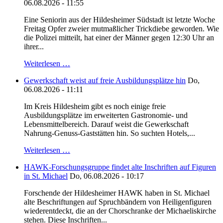
06.08.2026 - 11:55
Eine Seniorin aus der Hildesheimer Südstadt ist letzte Woche
Freitag Opfer zweier mutmaßlicher Trickdiebe geworden. Wie
die Polizei mitteilt, hat einer der Männer gegen 12:30 Uhr an
ihrer...
Weiterlesen …
Gewerkschaft weist auf freie Ausbildungsplätze hin
Do,
06.08.2026 - 11:11
Im Kreis Hildesheim gibt es noch einige freie
Ausbildungsplätze im erweiterten Gastronomie- und
Lebensmittelbereich. Darauf weist die Gewerkschaft
Nahrung-Genuss-Gaststätten hin. So suchten Hotels,...
Weiterlesen …
HAWK-Forschungsgruppe findet alte Inschriften auf Figuren
in St. Michael
Do, 06.08.2026 - 10:17
Forschende der Hildesheimer HAWK haben in St. Michael
alte Beschriftungen auf Spruchbändern von Heiligenfiguren
wiederentdeckt, die an der Chorschranke der Michaeliskirche
stehen. Diese Inschriften...