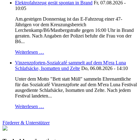
Elektrofahrzeug gerät spontan in Brand
Fr, 07.08.2026 -
10:05
Am.gestrigen Donnerstag ist das E-Fahrzeug einer 47-
Jährigen vor dem Kreuzungsbereich
Lerchenkamp/B6/Mastbergstraße gegen 16:00 Uhr in Brand
geraten. Nach Angaben der Polizei befuhr die Frau von der
B6...
Weiterlesen …
Vinzenzpforten-Sozialcafé sammelt auf dem M'era Luna
Schlafsäcke, Isomatten und Zelte
Do, 06.08.2026 - 14:10
Unter dem Motto "Bett statt Müll" sammeln Ehrenamtliche
für das Sozialcafé Vinzenzpforte auf dem M'era Luna Festival
ausgediente Schlafsäcke, Isomatten und Zelte. Nach jedem
Festival landeten...
Weiterlesen …
Förderer & Unterstützer