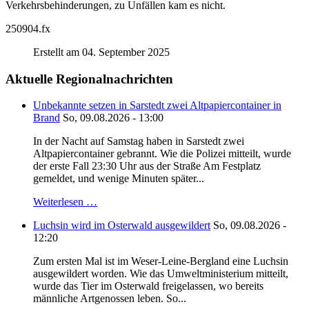
Verkehrsbehinderungen, zu Unfällen kam es nicht.
250904.fx
Erstellt am 04. September 2025
Aktuelle Regionalnachrichten
Unbekannte setzen in Sarstedt zwei Altpapiercontainer in
Brand
So, 09.08.2026 - 13:00
In der Nacht auf Samstag haben in Sarstedt zwei
Altpapiercontainer gebrannt. Wie die Polizei mitteilt, wurde
der erste Fall 23:30 Uhr aus der Straße Am Festplatz
gemeldet, und wenige Minuten später...
Weiterlesen …
Luchsin wird im Osterwald ausgewildert
So, 09.08.2026 -
12:20
Zum ersten Mal ist im Weser-Leine-Bergland eine Luchsin
ausgewildert worden. Wie das Umweltministerium mitteilt,
wurde das Tier im Osterwald freigelassen, wo bereits
männliche Artgenossen leben. So...