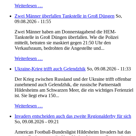
Weiterlesen …
Zwei Männer überfallen Tankstelle in Groß Düngen
So,
09.08.2026 - 11:55
Zwei Männer haben am Donnerstagabend die HEM-
Tankstelle in Groß Düngen überfallen. Wie die Polizei
mitteilt, betraten sie maskiert gegen 21:50 Uhr den
Verkaufsraum, bedrohten die Angestellte und...
Weiterlesen …
Ukraine-Krieg trifft auch Gelendzhik
So, 09.08.2026 - 11:33
Der Krieg zwischen Russland und der Ukraine trifft offenbar
zunehmend auch Gelendzhik, die russische Partnerstadt
Hildesheims am Schwarzen Meer, die ein wichtiges Ferienziel
ist. Sie liegt etwa 150...
Weiterlesen …
Invaders entscheiden auch das zweite Regionalderby für sich
So, 09.08.2026 - 09:21
American Football-Bundesligist Hildesheim Invaders hat das