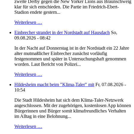
zweite Derby gegen die New Yorker Lions aus Braunschweig
klar für sich entschieden. Die Partie im Friedrich-Ebert-
Stadion endete gestern...
Weiterlesen …
Einbrecher strandet in der Nordstadt auf Hausdach
So,
09.08.2026 - 08:42
In der Nacht auf Donnerstag ist in der Nordstadt ein 22 Jahre
alter mutmaßlicher Einbrecher zunächst vorläufig
festgenommen und später in Untersuchungshaft genommen
worden. Laut Bericht von Polizei...
Weiterlesen …
Hildesheim macht beim "Klima-Taler" mit
Fr, 07.08.2026 -
10:54
Die Stadt Hildesheim hat sich dem Klima-Taler-Netzwerk
angeschlossen. Mit der zugehörigen, kostenlosen App können
Bürgerinnen und Bürger somit klimafreundliches Verhalten
im Alltag in eine Belohnung...
Weiterlesen …